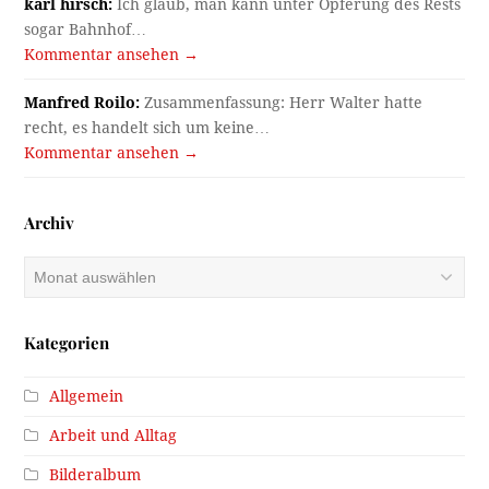
karl hirsch:
Ich glaub, man kann unter Opferung des Rests
sogar Bahnhof…
Kommentar ansehen →
Manfred Roilo:
Zusammenfassung: Herr Walter hatte
recht, es handelt sich um keine…
Kommentar ansehen →
Archiv
Archiv
Kategorien
Allgemein
Arbeit und Alltag
Bilderalbum