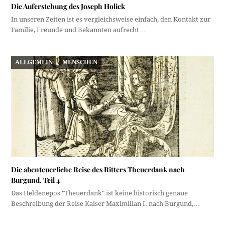
Die Auferstehung des Joseph Holick
In unseren Zeiten ist es vergleichsweise einfach, den Kontakt zur
Familie, Freunde und Bekannten aufrecht…
ALLGEMEIN
MENSCHEN
Die abenteuerliche Reise des Ritters Theuerdank nach
Burgund. Teil 4
Das Heldenepos "Theuerdank" ist keine historisch genaue
Beschreibung der Reise Kaiser Maximilian I. nach Burgund,…