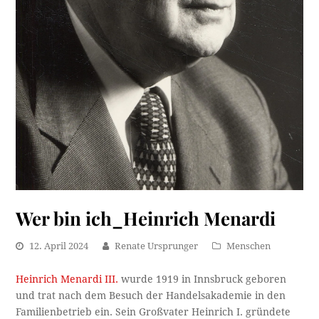
Wer bin ich_Heinrich Menardi
12. April 2024
Renate Ursprunger
Menschen
Heinrich Menardi III.
wurde 1919 in Innsbruck geboren
und trat nach dem Besuch der Handelsakademie in den
Familienbetrieb ein. Sein Großvater Heinrich I. gründete