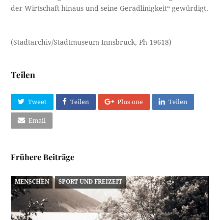
der Wirtschaft hinaus und seine Geradlinigkeit“ gewürdigt.
(Stadtarchiv/Stadtmuseum Innsbruck, Ph-19618)
Teilen
Tweet
Teilen
Plus one
Teilen
Email
Frühere Beiträge
MENSCHEN
SPORT UND FREIZEIT