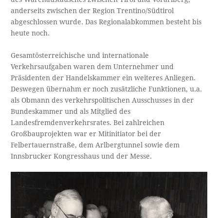
anderseits zwischen der Region Trentino/Südtirol
abgeschlossen wurde. Das Regionalabkommen besteht bis
heute noch.
Gesamtösterreichische und internationale
Verkehrsaufgaben waren dem Unternehmer und
Präsidenten der Handelskammer ein weiteres Anliegen.
Deswegen übernahm er noch zusätzliche Funktionen, u.a.
als Obmann des verkehrspolitischen Ausschusses in der
Bundeskammer und als Mitglied des
Landesfremdenverkehrsrates. Bei zahlreichen
Großbauprojekten war er Mitinitiator bei der
Felbertauernstraße, dem Arlbergtunnel sowie dem
Innsbrucker Kongresshaus und der Messe.