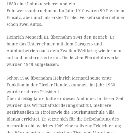
1880 eine Lohnkutscherei und ein
Fuhrwerksunternehmen. Im Jahr 1910 waren 90 Pferde im
Einsatz, aber auch als erstes Tiroler Verkehrsunternehmen
schon zwei Autos.
Heinrich Menardi III. übernahm 1941 den Betrieb. Er
baute das Unternehmen mit dem Garagen- und
Autobusbetrieb nach dem Zweiten Weltkrieg wieder neu
auf und modernisierte ihn. Die letzten Pferdefuhrwerke
wurden 1949 aufgelassen.
Schon 1946 übernahm Heinrich Menardi seine erste
Funktion in der Tiroler Handelskammer, im Jahr 1960
wurde er deren Präsident.
Über dreißig Jahre hatte er dieses Amt inne. In dieser Zeit
wurden das Wirtschaftsförderungsinstitut, mehrere
Bezirksstellen in Tirol sowie die Tourismusschule Villa
Blanka errichtet. Er setzte sich für die Beibehaltung des
Accordino ein, welches 1949 einerseits zur Erleichterung
des Warenaustausches zwischen Tirol und Vorarlberg,