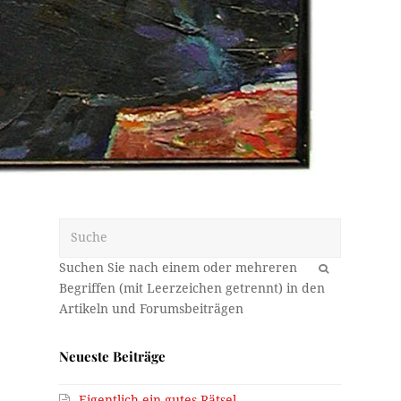
Suche
OK
Neueste Beiträge
Eigentlich ein gutes Rätsel…