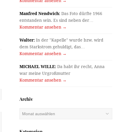
Kommentar ansehen →
Manfred Nendwich:
Das Foto dürfte 1966
entstanden sein. Es sind neben der…
Kommentar ansehen →
Walter:
In der "Kapelle" wurde bzw. wird
dem Starkstrom gehuldigt, das…
Kommentar ansehen →
MICHAEL WILLE:
Da habt ihr recht, Anna
war meine Urgroßmutter
Kommentar ansehen →
Archiv
Archiv
Kategorien