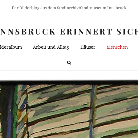
Der Bilderblog aus dem Stadtarchiv/Stadtmuseum Innsbruck
INNSBRUCK ERINNERT SIC
ilderalbum
Arbeit und Alltag
Häuser
Menschen