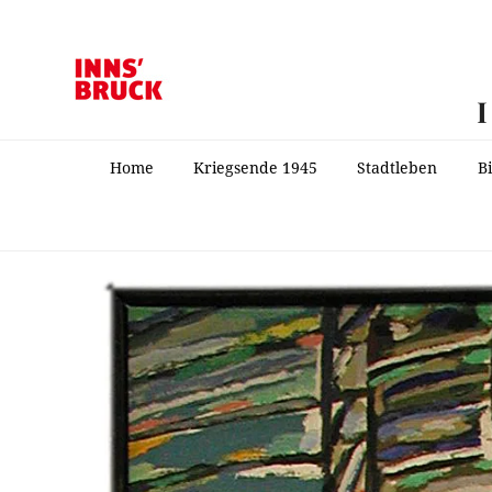
Home
Kriegsende 1945
Stadtleben
B