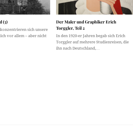
 (3)
Der Maler und Graphiker Erich
Torggler, Teil 2
 konzentrieren sich unsere
ich vor allem – aber nicht
In den 1920-er Jahren begab sich Erich
Torggler auf mehrere Studienreisen, die
ihn nach Deutschland,…