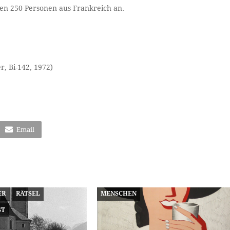
sten 250 Personen aus Frankreich an.
, Bi-142, 1972)
Email
ER
RÄTSEL
MENSCHEN
ST