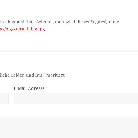
trait gemalt hat. Schade , dass wird dieses Zugdesign nie
gs/big/kunst_1_big.jpg
liche Felder sind mit
*
markiert
E-Mail-Adresse
*