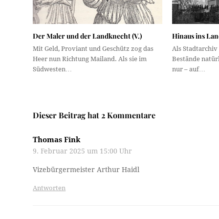
Der Maler und der Landknecht (V.)
Hinaus ins Land
Mit Geld, Proviant und Geschütz zog das
Als Stadtarchiv
Heer nun Richtung Mailand. Als sie im
Bestände natürl
Südwesten…
nur – auf…
Dieser Beitrag hat 2 Kommentare
Thomas Fink
9. Februar 2025 um 15:00 Uhr
Vizebürgermeister Arthur Haidl
Antworten