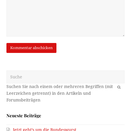
Suche
OK
Neueste Beiträge
Jetzt geht’s um die Bundeswurst