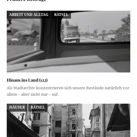
ARBEIT UND ALLTAG
RÄTSEL
Hinaus ins Land (122)
Als Stadtarchiv konzentrieren sich unsere Bestände natürlich vor
allem – aber nicht nur – auf…
HÄUSER
RÄTSEL