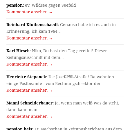
pension:
ev. Wildsee gegen Seefeld
Kommentar ansehen →
Reinhard Kluibenschaedl:
Genauso habe ich es auch in
Erinnerung, ich kam 1964…
Kommentar ansehen →
Karl Hirsch:
Niko, Du hast den Tag gerettet! Dieser
Zeitungsausschnitt mit dem…
Kommentar ansehen →
Henriette Stepanek:
Die Josef-Pöll-Straße! Da wohnten
einige Postbeamte - vom Rechnungsdirektor der…
Kommentar ansehen →
Manni Schneiderbauer:
Ja, wenn man weiß was da steht,
dann kann man…
Kommentar ansehen →
pension heis:
Lt. Nachschau in Zeitungsberichten aus dem