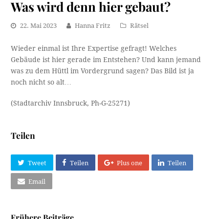
Was wird denn hier gebaut?
22. Mai 2023
Hanna Fritz
Rätsel
Wieder einmal ist Ihre Expertise gefragt! Welches
Gebäude ist hier gerade im Entstehen? Und kann jemand
was zu dem Hüttl im Vordergrund sagen? Das Bild ist ja
noch nicht so alt…
(Stadtarchiv Innsbruck, Ph-G-25271)
Teilen
Tweet
Teilen
Plus one
Teilen
Email
Frühere Beiträge