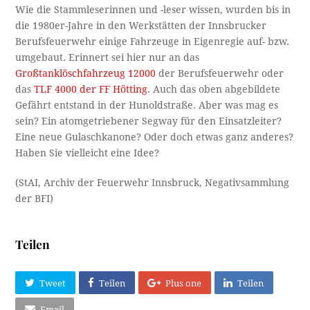
Wie die Stammleserinnen und -leser wissen, wurden bis in
die 1980er-Jahre in den Werkstätten der Innsbrucker
Berufsfeuerwehr einige Fahrzeuge in Eigenregie auf- bzw.
umgebaut. Erinnert sei hier nur an das
Großtanklöschfahrzeug 12000
der Berufsfeuerwehr oder
das
TLF 4000 der FF Hötting
. Auch das oben abgebildete
Gefährt entstand in der Hunoldstraße. Aber was mag es
sein? Ein atomgetriebener Segway für den Einsatzleiter?
Eine neue Gulaschkanone? Oder doch etwas ganz anderes?
Haben Sie vielleicht eine Idee?
(StAI, Archiv der Feuerwehr Innsbruck, Negativsammlung
der BFI)
Teilen
Tweet
Teilen
Plus one
Teilen
Email