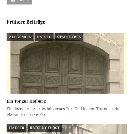
Frühere Beiträge
ALLGEMEIN
RÄTSEL
STADTLEBEN
Ein Tor zur Hofburg
Ein dezent verziertes hölzernes Tor. Und in dem Tor noch eine
kleine Tür. Fast nicht…
HÄUSER
RÄTSEL GELÖST