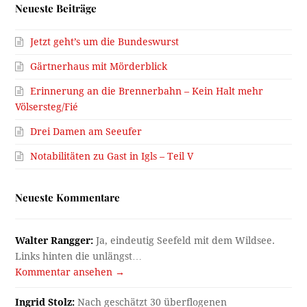
Neueste Beiträge
Jetzt geht’s um die Bundeswurst
Gärtnerhaus mit Mörderblick
Erinnerung an die Brennerbahn – Kein Halt mehr
Völsersteg/Fié
Drei Damen am Seeufer
Notabilitäten zu Gast in Igls – Teil V
Neueste Kommentare
Walter Rangger:
Ja, eindeutig Seefeld mit dem Wildsee.
Links hinten die unlängst…
Kommentar ansehen →
Ingrid Stolz:
Nach geschätzt 30 überflogenen