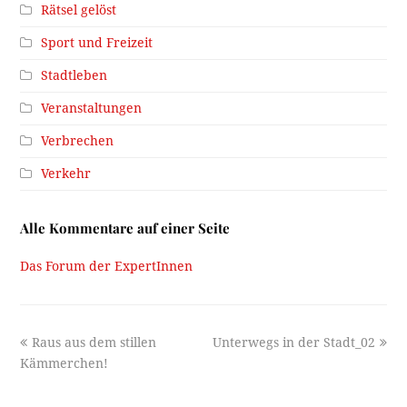
Rätsel gelöst
Sport und Freizeit
Stadtleben
Veranstaltungen
Verbrechen
Verkehr
Alle Kommentare auf einer Seite
Das Forum der ExpertInnen
previous
next
Raus aus dem stillen
Unterwegs in der Stadt_02
post:
post:
Kämmerchen!