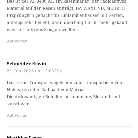
Das ist der AF-3400 AT, ein Rasenmäher, der radioaktives
Material auf den Rasen aufträgt, DA WAXT NIX MEHR !!!
Ursprünglich gedacht für Einfamilienhäuser mit Garten,
anfangs sehr beliebt, dann überhaupt nicht mehr gekauft,
weils nit in Krebs kriegen wollten.
Antworten
Schneider Erwin
22. Juni 2024 um 12:06 Uhr
Das ist ein Transportwägelchen zum Transportiern von
Nuklearen oder Radioaktiven Matrial
Die dickwandigen Behälter bestehen aus Blei und sind
sauschwer.
Antworten