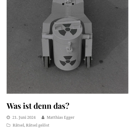
Was ist denn das?
21. Juni 2024
Matthias Egger
Rätsel
,
Rätsel gelöst