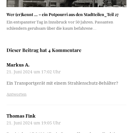
Wer (er)kennt … – ein Potpourri aus den Stadtteilen_Teil 27
Ein entspannter Tag in Innsbruck vor 50 Jahren. Passanten
schlendern geruhsam über die kaum befahrene…
Dieser Beitrag hat 4 Kommentare
Markus A.
21. Juni 2024 um 17:02 Uhr
Ein Transportgerät mit einem Strahlenschutz-Behälter?
Antworten
Thomas Fink
21. Juni 2024 um 19:05 Uhr