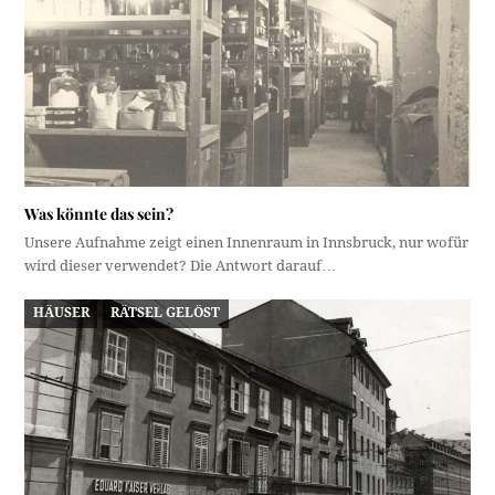
Was könnte das sein?
Unsere Aufnahme zeigt einen Innenraum in Innsbruck, nur wofür
wird dieser verwendet? Die Antwort darauf…
HÄUSER
RÄTSEL GELÖST