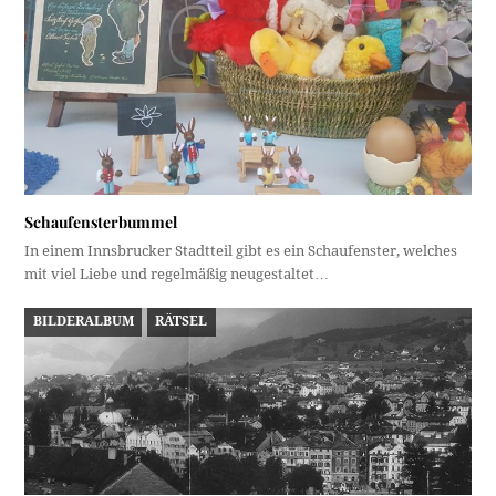
Schaufensterbummel
In einem Innsbrucker Stadtteil gibt es ein Schaufenster, welches
mit viel Liebe und regelmäßig neugestaltet…
BILDERALBUM
RÄTSEL