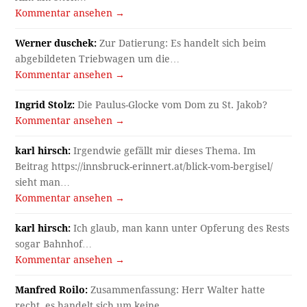
Kommentar ansehen →
Werner duschek:
Zur Datierung: Es handelt sich beim
abgebildeten Triebwagen um die…
Kommentar ansehen →
Ingrid Stolz:
Die Paulus-Glocke vom Dom zu St. Jakob?
Kommentar ansehen →
karl hirsch:
Irgendwie gefällt mir dieses Thema. Im
Beitrag https://innsbruck-erinnert.at/blick-vom-bergisel/
sieht man…
Kommentar ansehen →
karl hirsch:
Ich glaub, man kann unter Opferung des Rests
sogar Bahnhof…
Kommentar ansehen →
Manfred Roilo:
Zusammenfassung: Herr Walter hatte
recht, es handelt sich um keine…