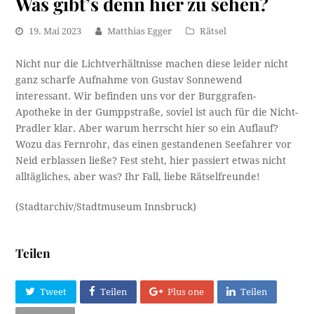
Was gibt’s denn hier zu sehen?
19. Mai 2023
Matthias Egger
Rätsel
Nicht nur die Lichtverhältnisse machen diese leider nicht
ganz scharfe Aufnahme von Gustav Sonnewend
interessant. Wir befinden uns vor der Burggrafen-
Apotheke in der Gumppstraße, soviel ist auch für die Nicht-
Pradler klar. Aber warum herrscht hier so ein Auflauf?
Wozu das Fernrohr, das einen gestandenen Seefahrer vor
Neid erblassen ließe? Fest steht, hier passiert etwas nicht
alltägliches, aber was? Ihr Fall, liebe Rätselfreunde!
(Stadtarchiv/Stadtmuseum Innsbruck)
Teilen
Tweet
Teilen
Plus one
Teilen