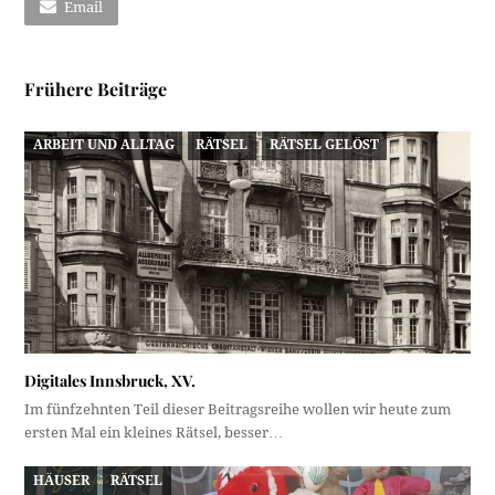
Email
Frühere Beiträge
ARBEIT UND ALLTAG
RÄTSEL
RÄTSEL GELÖST
Digitales Innsbruck, XV.
Im fünfzehnten Teil dieser Beitragsreihe wollen wir heute zum
ersten Mal ein kleines Rätsel, besser…
HÄUSER
RÄTSEL