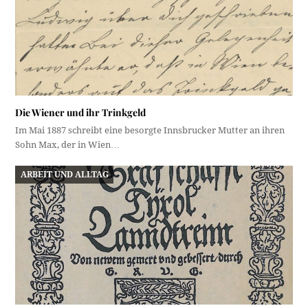
Die Wiener und ihr Trinkgeld
Im Mai 1887 schreibt eine besorgte Innsbrucker Mutter an ihren
Sohn Max, der in Wien…
ARBEIT UND ALLTAG