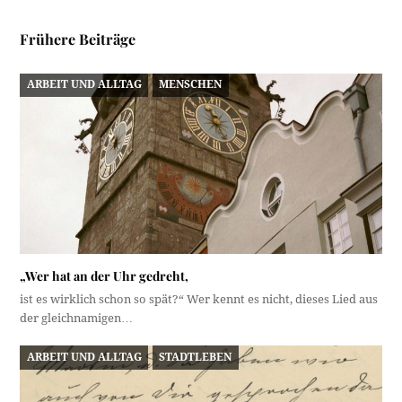
Frühere Beiträge
ARBEIT UND ALLTAG
MENSCHEN
„Wer hat an der Uhr gedreht,
ist es wirklich schon so spät?“ Wer kennt es nicht, dieses Lied aus
der gleichnamigen…
ARBEIT UND ALLTAG
STADTLEBEN