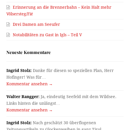
Erinnerung an die Brennerbahn – Kein Halt mehr
Völsersteg/Fié
Drei Damen am Seeufer
Notabilitäten zu Gast in Igls – Teil V
Neueste Kommentare
Ingrid Stolz:
Danke für diesen so speziellen Plan, Herr
Hofinger! Was für…
Kommentar ansehen →
Walter Rangger:
Ja, eindeutig Seefeld mit dem Wildsee.
Links hinten die unlängst…
Kommentar ansehen →
Ingrid Stolz:
Nach geschätzt 30 überflogenen
Zeitungsartikeln zu Glockenweihen in ganz Tirol…