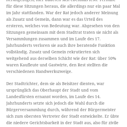
für diese Sitzungen heraus, die allerdings nur ein paar Mal
im Jahr stattfanden. War der Rat jedoch anderer Meinung
als Zusatz und Gemein, dann war es das Urteil des
ersteren, welches von Bedeutung war. Abgesehen von den
Sitzungen gemeinsam mit dem Stadtrat traten sie nicht als
Versammlungen zusammen und im Laufe des 17.
Jahrhunderts verloren sie auch ihre beratende Funktion
vollständig. Zusatz und Gemein rekrutierten sich
weitgehend aus derselben Schicht wie der Rat: über 50%
waren Kaufleute und Gastwirte, den Rest stellten die
verschiedenen Handwerkszweige.
Der Stadtrichter, dem sie als Beisitzer dienten, war
ursprünglich das Oberhaupt der Stadt und vom
Landesfürsten ernannt worden, im Laufe des 14.
Jahrhunderts setzte sich jedoch die Wahl durch die
Bürgerversammlung durch, während der Bürgermeister
sich zum obersten Vertreter der Stadt entwickelte. Er übte
die niedere Gerichtsbarkeit in der Stadt aus, also für zivile