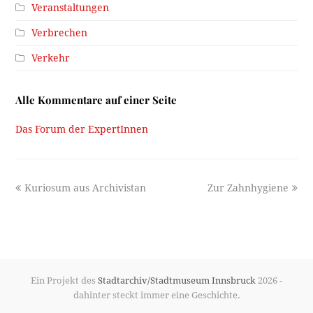
Veranstaltungen
Verbrechen
Verkehr
Alle Kommentare auf einer Seite
Das Forum der ExpertInnen
previous
next
Kuriosum aus Archivistan
Zur Zahnhygiene
post:
post:
Ein Projekt des
Stadtarchiv/Stadtmuseum Innsbruck
2026 -
dahinter steckt immer eine Geschichte.