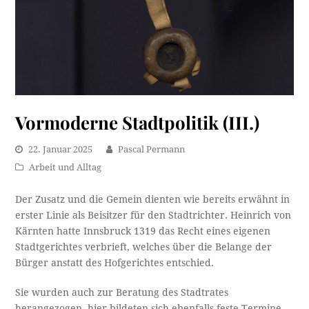
Vormoderne Stadtpolitik (III.)
22. Januar 2025
Pascal Permann
Arbeit und Alltag
Der Zusatz und die Gemein dienten wie bereits erwähnt in
erster Linie als Beisitzer für den Stadtrichter. Heinrich von
Kärnten hatte Innsbruck 1319 das Recht eines eigenen
Stadtgerichtes verbrieft, welches über die Belange der
Bürger anstatt des Hofgerichtes entschied.
Sie wurden auch zur Beratung des Stadtrates
herangezogen, hier bildeten sich ebenfalls feste Termine