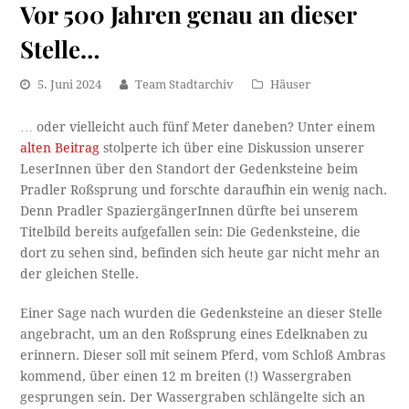
Vor 500 Jahren genau an dieser
Stelle…
5. Juni 2024
Team Stadtarchiv
Häuser
… oder vielleicht auch fünf Meter daneben? Unter einem
alten Beitrag
stolperte ich über eine Diskussion unserer
LeserInnen über den Standort der Gedenksteine beim
Pradler Roßsprung und forschte daraufhin ein wenig nach.
Denn Pradler SpaziergängerInnen dürfte bei unserem
Titelbild bereits aufgefallen sein: Die Gedenksteine, die
dort zu sehen sind, befinden sich heute gar nicht mehr an
der gleichen Stelle.
Einer Sage nach wurden die Gedenksteine an dieser Stelle
angebracht, um an den Roßsprung eines Edelknaben zu
erinnern. Dieser soll mit seinem Pferd, vom Schloß Ambras
kommend, über einen 12 m breiten (!) Wassergraben
gesprungen sein. Der Wassergraben schlängelte sich an