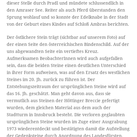
dieser Stelle durch Pradl und mündete schlussendlich in
den Amraser See. Reiter als auch Pferd überstanden den
Sprung wohlauf und so konnte der Edelknabe in der Stadt
von der Geburt eines Kindes auf Schloß Ambras berichten.
Der östlichere Stein trägt (sichtbar auf unserem Foto) auf
der einen Seite den österreichischen Bindenschild. Auf der
uns abgewandten Seite ein vertieftes Kreuz.
Aufmerksamen BeobachterInnen wird auch aufgefallen
sein, dass die beiden Steine einen deutlichen Unterschied
in ihrer Form aufweisen, was auf den Ersatz des westlichen
Steines im 20. Jh. zurück zu führen ist. Der
Entstehungszeitraum der ursprünglichen Steine wird auf
das 16. Jh. geschätzt. Man geht davon aus, dass sie
vermutlich aus Steinen der Höttinger Breccie gefertigt
wurden, dem gleichen Material aus dem auch der
Stadtturm in Innsbruck besteht. Die verloren geglaubten
ursprünglichen Steine wurden im Zuge einer Ausgrabung
1973 wiederentdeckt und bestätigten damit die Aufstellung
der Gedenksteine durch Anordnung des Landesfürsten.