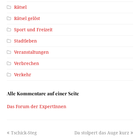
Rätsel
Rätsel gelöst
Sport und Freizeit
Stadtleben
Veranstaltungen
Verbrechen
Verkehr
Alle Kommentare auf einer Seite
Das Forum der ExpertInnen
previous
next
Tschick-Steg
Da stolpert das Auge kurz
post:
post: