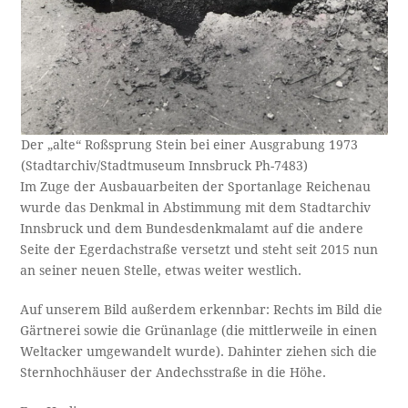
Der „alte“ Roßsprung Stein bei einer Ausgrabung 1973
(Stadtarchiv/Stadtmuseum Innsbruck Ph-7483)
Im Zuge der Ausbauarbeiten der Sportanlage Reichenau
wurde das Denkmal in Abstimmung mit dem Stadtarchiv
Innsbruck und dem Bundesdenkmalamt auf die andere
Seite der Egerdachstraße versetzt und steht seit 2015 nun
an seiner neuen Stelle, etwas weiter westlich.
Auf unserem Bild außerdem erkennbar: Rechts im Bild die
Gärtnerei sowie die Grünanlage (die mittlerweile in einen
Weltacker umgewandelt wurde). Dahinter ziehen sich die
Sternhochhäuser der Andechsstraße in die Höhe.