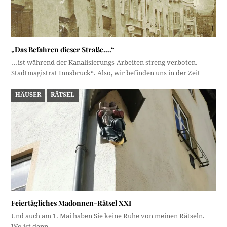
„Das Befahren dieser Straße….“
…ist während der Kanalisierungs-Arbeiten streng verboten.
Stadtmagistrat Innsbruck“. Also, wir befinden uns in der Zeit…
HÄUSER
RÄTSEL
Feiertägliches Madonnen-Rätsel XXI
Und auch am 1. Mai haben Sie keine Ruhe von meinen Rätseln.
Wo ist denn…