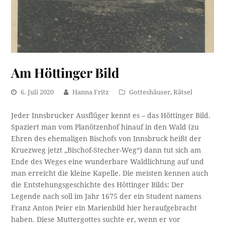
Am Höttinger Bild
6. Juli 2020
Hanna Fritz
Gotteshäuser
,
Rätsel
Jeder Innsbrucker Ausflüger kennt es – das Höttinger Bild.
Spaziert man vom Planötzenhof hinauf in den Wald (zu
Ehren des ehemaligen Bischofs von Innsbruck heißt der
Kruezweg jetzt „Bischof-Stecher-Weg“) dann tut sich am
Ende des Weges eine wunderbare Waldlichtung auf und
man erreicht die kleine Kapelle. Die meisten kennen auch
die Entstehungsgeschichte des Höttinger Bilds: Der
Legende nach soll im Jahr 1675 der ein Student namens
Franz Anton Peier ein Marienbild hier heraufgebracht
haben. Diese Muttergottes suchte er, wenn er vor