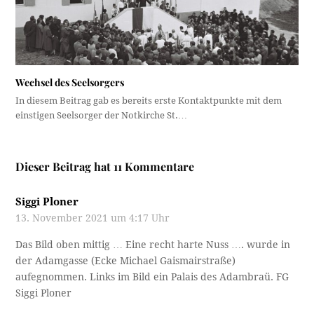
Wechsel des Seelsorgers
In diesem Beitrag gab es bereits erste Kontaktpunkte mit dem
einstigen Seelsorger der Notkirche St.…
Dieser Beitrag hat 11 Kommentare
Siggi Ploner
13. November 2021 um 4:17 Uhr
Das Bild oben mittig … Eine recht harte Nuss …. wurde in
der Adamgasse (Ecke Michael Gaismairstraße)
aufegnommen. Links im Bild ein Palais des Adambraü. FG
Siggi Ploner