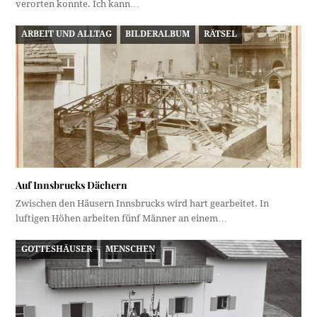
verorten konnte. Ich kann…
ARBEIT UND ALLTAG
BILDERALBUM
RÄTSEL
Auf Innsbrucks Dächern
Zwischen den Häusern Innsbrucks wird hart gearbeitet. In
luftigen Höhen arbeiten fünf Männer an einem…
GOTTESHÄUSER
MENSCHEN