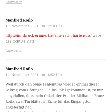
Antworten
Manfred Roilo
13. November 2021 um 11:10 Uhr
https://innsbruck-erinnert.at/eine-recht-harte-nuss/
wäre
der richtige Platz!
Antworten
Manfred Roilo
14. November 2021 um 18:52 Uhr
Weil durch den obige Fehleintrag wieder einmal dieser
Beitrag vom Höttinger Bild ins Spiel gekommen ist, ist mir
eingefallen, dass mein Onkel, der Pradler Bildhauer Franz
Roilo, zwei Türblätter in Eiche für das Eingangstor
angefertigt hat.