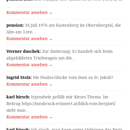
…
Kommentar ansehen →
pension:
18.Juli 1976 am Kastenberg im Obernbergtal, die
Alm am 3.ten…
Kommentar ansehen →
Werner duschek:
Zur Datierung: Es handelt sich beim
abgebildeten Triebwagen um die…
Kommentar ansehen →
Ingrid Stolz:
Die Paulus-Glocke vom Dom zu St. Jakob?
Kommentar ansehen →
karl hirsch:
Irgendwie gefällt mir dieses Thema. Im
Beitrag https://innsbruck-erinnert.at/blick-vom-bergisel/
sieht man…
Kommentar ansehen →
karl hirsch:
Ich glaub, man kann unter Opferung des Rests