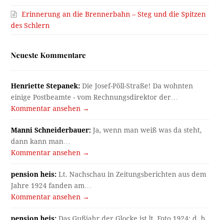
Erinnerung an die Brennerbahn – Steg und die Spitzen
des Schlern
Neueste Kommentare
Henriette Stepanek:
Die Josef-Pöll-Straße! Da wohnten
einige Postbeamte - vom Rechnungsdirektor der…
Kommentar ansehen →
Manni Schneiderbauer:
Ja, wenn man weiß was da steht,
dann kann man…
Kommentar ansehen →
pension heis:
Lt. Nachschau in Zeitungsberichten aus dem
Jahre 1924 fanden am…
Kommentar ansehen →
pension heis:
Das Gußjahr der Glocke ist lt. Foto 1924; d. h.