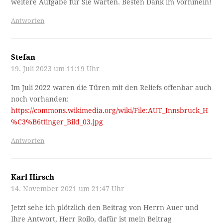
weitere Aufgabe für Sie warten. Besten Dank im Vorhinein!
Antworten
Stefan
19. Juli 2023 um 11:19 Uhr
Im Juli 2022 waren die Türen mit den Reliefs offenbar auch
noch vorhanden:
https://commons.wikimedia.org/wiki/File:AUT_Innsbruck_H
%C3%B6ttinger_Bild_03.jpg
Antworten
Karl Hirsch
14. November 2021 um 21:47 Uhr
Jetzt sehe ich plötzlich den Beitrag von Herrn Auer und
Ihre Antwort, Herr Roilo, dafür ist mein Beitrag