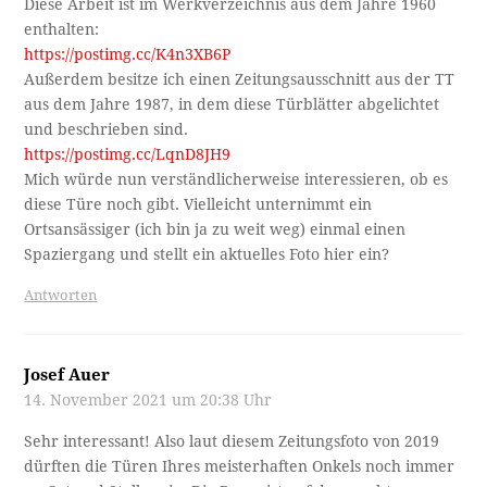
Diese Arbeit ist im Werkverzeichnis aus dem Jahre 1960
enthalten:
https://postimg.cc/K4n3XB6P
Außerdem besitze ich einen Zeitungsausschnitt aus der TT
aus dem Jahre 1987, in dem diese Türblätter abgelichtet
und beschrieben sind.
https://postimg.cc/LqnD8JH9
Mich würde nun verständlicherweise interessieren, ob es
diese Türe noch gibt. Vielleicht unternimmt ein
Ortsansässiger (ich bin ja zu weit weg) einmal einen
Spaziergang und stellt ein aktuelles Foto hier ein?
Antworten
Josef Auer
14. November 2021 um 20:38 Uhr
Sehr interessant! Also laut diesem Zeitungsfoto von 2019
dürften die Türen Ihres meisterhaften Onkels noch immer