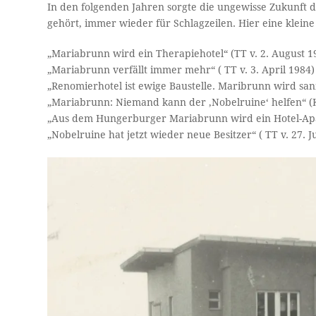
In den folgenden Jahren sorgte die ungewisse Zukunft 
gehört, immer wieder für Schlagzeilen. Hier eine klein
„Mariabrunn wird ein Therapiehotel“ (TT v. 2. August 1
„Mariabrunn verfällt immer mehr“ ( TT v. 3. April 1984)
„Renomierhotel ist ewige Baustelle. Maribrunn wird sani
„Mariabrunn: Niemand kann der ‚Nobelruine‘ helfen“ (Ku
„Aus dem Hungerburger Mariabrunn wird ein Hotel-Apart
„Nobelruine hat jetzt wieder neue Besitzer“ ( TT v. 27. J