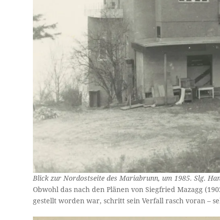
Blick zur Nordostseite des Mariabrunn, um 1985. Slg. Han
Obwohl das nach den Plänen von Siegfried Mazagg (1902
gestellt worden war, schritt sein Verfall rasch voran –