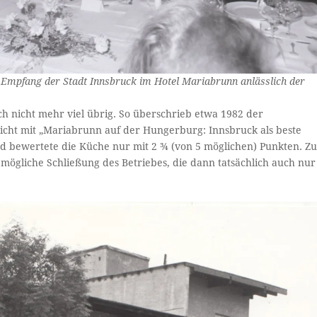
 Empfang der Stadt Innsbruck im Hotel Mariabrunn anlässlich der
h nicht mehr viel übrig. So überschrieb etwa 1982 der
icht mit „Mariabrunn auf der Hungerburg: Innsbruck als beste
und bewertete die Küche nur mit 2 ¾ (von 5 möglichen) Punkten. Z
 mögliche Schließung des Betriebes, die dann tatsächlich auch nur