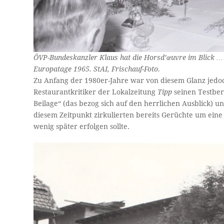
ÖVP-Bundeskanzler Klaus hat die Horsd’œuvre im Blick …
Europatage 1965. StAI, Frischauf-Foto.
Zu Anfang der 1980er-Jahre war von diesem Glanz jedoc
Restaurantkritiker der Lokalzeitung
Tipp
seinen Testber
Beilage“ (das bezog sich auf den herrlichen Ausblick) 
diesem Zeitpunkt zirkulierten bereits Gerüchte um eine
wenig später erfolgen sollte.