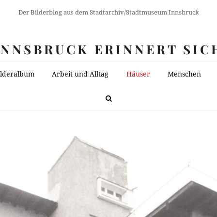
Der Bilderblog aus dem Stadtarchiv/Stadtmuseum Innsbruck
INNSBRUCK ERINNERT SIC
ilderalbum
Arbeit und Alltag
Häuser
Menschen