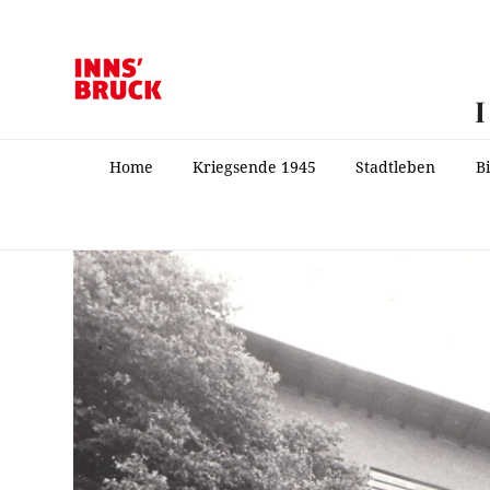
Home
Kriegsende 1945
Stadtleben
B