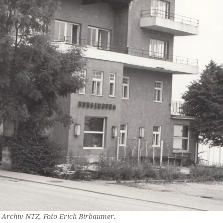
, Archiv NTZ, Foto Erich Birbaumer.