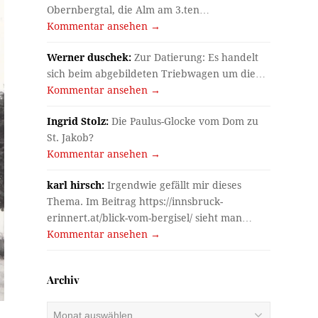
Obernbergtal, die Alm am 3.ten…
Kommentar ansehen →
Werner duschek:
Zur Datierung: Es handelt
sich beim abgebildeten Triebwagen um die…
Kommentar ansehen →
Ingrid Stolz:
Die Paulus-Glocke vom Dom zu
St. Jakob?
Kommentar ansehen →
karl hirsch:
Irgendwie gefällt mir dieses
Thema. Im Beitrag https://innsbruck-
erinnert.at/blick-vom-bergisel/ sieht man…
Kommentar ansehen →
Archiv
Archiv