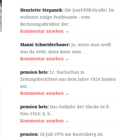
Henriette Stepanek:
Die Josef-Pöll-Straße! Da
wohnten einige Postbeamte - vom
Rechnungsdirektor der…
Kommentar ansehen →
Manni Schneiderbauer:
Ja, wenn man weiß
was da steht, dann kann man…
Kommentar ansehen →
u
pension heis:
Lt. Nachschau in
Zeitungsberichten aus dem Jahre 1924 fanden
am…
Kommentar ansehen →
pension heis:
Das Gußjahr der Glocke ist lt.
Foto 1924; d. h.…
Kommentar ansehen →
pension:
18.Juli 1976 am Kastenberg im