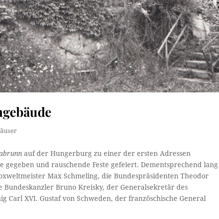
ngebäude
äuser
abrunn
auf der Hungerburg zu einer der ersten Adressen
ge gegeben und rauschende Feste gefeiert. Dementsprechend lang
-Boxweltmeister Max Schmeling, die Bundespräsidenten Theodor
e Bundeskanzler Bruno Kreisky, der Generalsekretär des
nig Carl XVI. Gustaf von Schweden, der französchische General