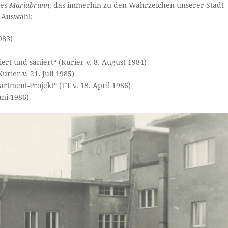
des
Mariabrunn
, das immerhin zu den Wahrzeichen unserer Stadt
e Auswahl:
983)
ert und saniert“ (Kurier v. 8. August 1984)
rier v. 21. Juli 1985)
ment-Projekt“ (TT v. 18. April 1986)
uni 1986)