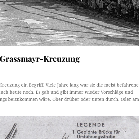
r Grassmayr-Kreuzung
Kreuzung ein Begriff. Viele Jahre lang war sie die meist befahrene
s auch heute noch. Es gab und gibt immer wieder Vorschläge und
rings beizukommen wäre. Ober drüber oder unten durch. Oder a