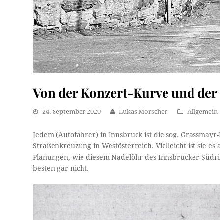
Von der Konzert-Kurve und de
24. September 2020
Lukas Morscher
Allgemein
Jedem (Autofahrer) in Innsbruck ist die sog. Grassmayr-
Straßenkreuzung in Westösterreich. Vielleicht ist sie e
Planungen, wie diesem Nadelöhr des Innsbrucker Süd
besten gar nicht.