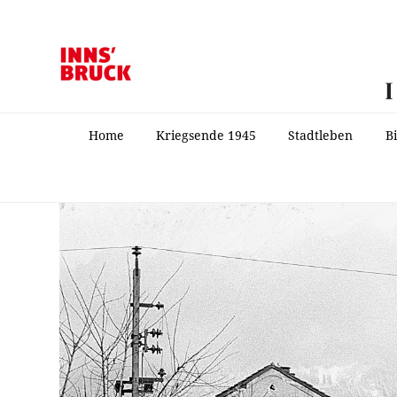
Home
Kriegsende 1945
Stadtleben
B