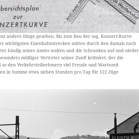
ganz andere Dinge gesehen. Bis zum Bau der sog. Konzert-Kurve
der wichtigsten Eisenbahnstrecken mitten durch den damals noch
er häufig seines Amtes walten und die Schranken auf und niede
sonders müßiger Vertreter seiner Zunft kritisiert, der die
 so den Verkehrsteilnehmern viel Freude und Wartezeit
nken in Summe etwa sieben Stunden pro Tag für 122 Züge