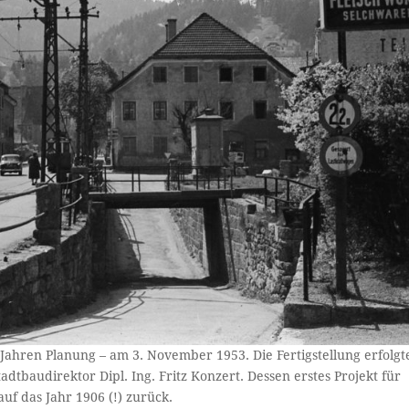
Jahren Planung – am 3. November 1953. Die Fertigstellung erfolgt
tbaudirektor Dipl. Ing. Fritz Konzert. Dessen erstes Projekt für
uf das Jahr 1906 (!) zurück.