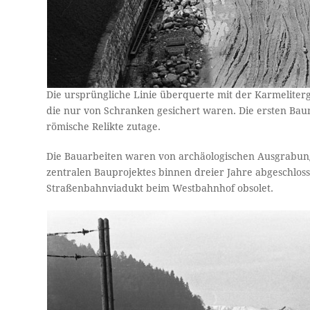
Die ursprüngliche Linie überquerte mit der Karmeliter
die nur von Schranken gesichert waren. Die ersten Ba
römische Relikte zutage.
Die Bauarbeiten waren von archäologischen Ausgrabunge
zentralen Bauprojektes binnen dreier Jahre abgeschl
Straßenbahnviadukt beim Westbahnhof obsolet.