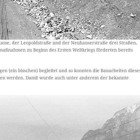
gasse, der Leopoldstraße und der Neuhauserstraße drei Straßen,
umaßnahmen zu Beginn des Ersten Weltkriegs förderten bereits
n (ein bisschen) begleitet und so konnten die Bauarbeiten diese
ossen werden. Damit wurde auch unter anderem der bekannte