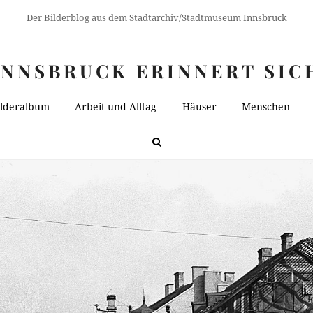
Der Bilderblog aus dem Stadtarchiv/Stadtmuseum Innsbruck
INNSBRUCK ERINNERT SIC
ilderalbum
Arbeit und Alltag
Häuser
Menschen