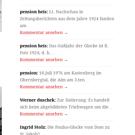
pension heis:
Lt. Nachschau in
Zeitungsberichten aus dem Jahre 1924 fanden
am…
Kommentar ansehen →
pension heis:
Das Gußjahr der Glocke ist lt.
r
Foto 1924; d. h.…
Kommentar ansehen →
pension:
18.Juli 1976 am Kastenberg im
Obernbergtal, die Alm am 3.ten…
Kommentar ansehen →
Werner duschek:
Zur Datierung: Es handelt
sich beim abgebildeten Triebwagen um die…
Kommentar ansehen →
Ingrid Stolz:
Die Paulus-Glocke vom Dom zu
St. Jakob?