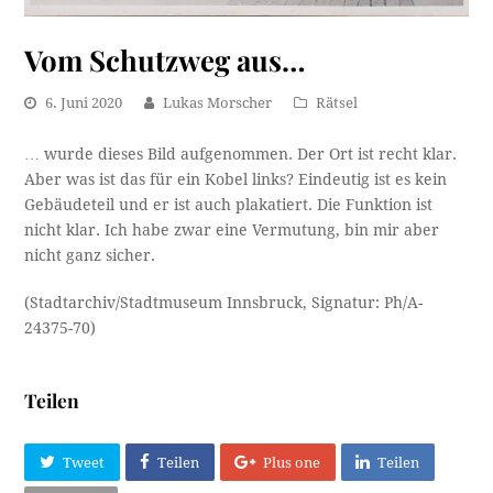
Vom Schutzweg aus…
6. Juni 2020
Lukas Morscher
Rätsel
… wurde dieses Bild aufgenommen. Der Ort ist recht klar.
Aber was ist das für ein Kobel links? Eindeutig ist es kein
Gebäudeteil und er ist auch plakatiert. Die Funktion ist
nicht klar. Ich habe zwar eine Vermutung, bin mir aber
nicht ganz sicher.
(Stadtarchiv/Stadtmuseum Innsbruck, Signatur: Ph/A-
24375-70)
Teilen
Tweet
Teilen
Plus one
Teilen