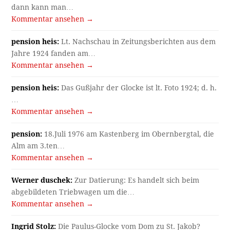
dann kann man…
Kommentar ansehen →
pension heis:
Lt. Nachschau in Zeitungsberichten aus dem
Jahre 1924 fanden am…
Kommentar ansehen →
pension heis:
Das Gußjahr der Glocke ist lt. Foto 1924; d. h.
…
Kommentar ansehen →
pension:
18.Juli 1976 am Kastenberg im Obernbergtal, die
Alm am 3.ten…
Kommentar ansehen →
Werner duschek:
Zur Datierung: Es handelt sich beim
abgebildeten Triebwagen um die…
Kommentar ansehen →
Ingrid Stolz:
Die Paulus-Glocke vom Dom zu St. Jakob?