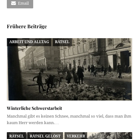
Email
Frühere Beiträge
ARBEIT UND ALLTAG
RÄTSEL
Winterliche Schwerstarbeit
Manchmal gibt es keinen Schnee, manchmal so viel, dass man ihm
kaum Herr werden kann.…
RÄTSEL
RÄTSEL GELÖST
VERKEHR