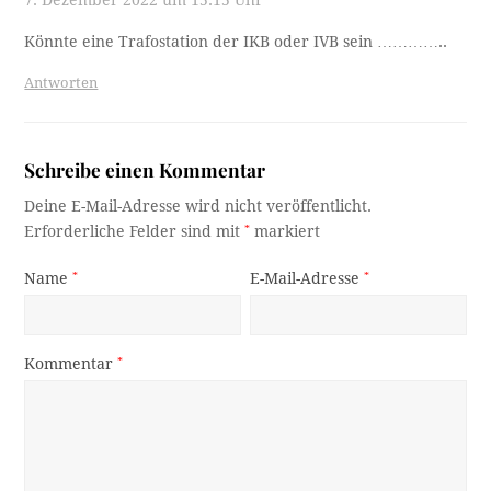
7. Dezember 2022 um 15:15 Uhr
Könnte eine Trafostation der IKB oder IVB sein …………..
Antworten
Schreibe einen Kommentar
Deine E-Mail-Adresse wird nicht veröffentlicht.
Erforderliche Felder sind mit
*
markiert
Name
*
E-Mail-Adresse
*
Kommentar
*