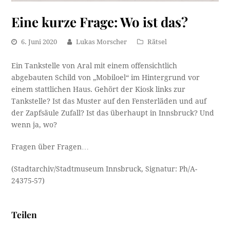
Eine kurze Frage: Wo ist das?
6. Juni 2020
Lukas Morscher
Rätsel
Ein Tankstelle von Aral mit einem offensichtlich
abgebauten Schild von „Mobiloel“ im Hintergrund vor
einem stattlichen Haus. Gehört der Kiosk links zur
Tankstelle? Ist das Muster auf den Fensterläden und auf
der Zapfsäule Zufall? Ist das überhaupt in Innsbruck? Und
wenn ja, wo?
Fragen über Fragen…
(Stadtarchiv/Stadtmuseum Innsbruck, Signatur: Ph/A-
24375-57)
Teilen