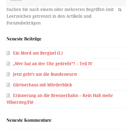
OK
Neueste Beiträge
Ein Mord am Bergisel (I.)
„Wer hat an der Uhr gedreht“? – Teil IV
Jetzt geht’s um die Bundeswurst
Gärtnerhaus mit Mörderblick
Erinnerung an die Brennerbahn – Kein Halt mehr
Völsersteg/Fié
Neueste Kommentare