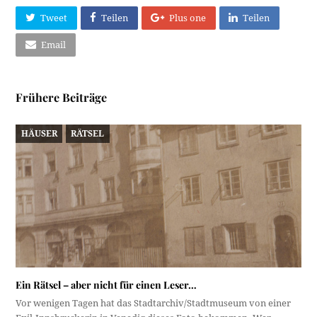
Tweet
Teilen
Plus one
Teilen
Email
Frühere Beiträge
HÄUSER
RÄTSEL
Ein Rätsel – aber nicht für einen Leser…
Vor wenigen Tagen hat das Stadtarchiv/Stadtmuseum von einer