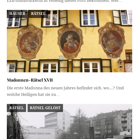
Exil-Innsbruckerin in Venedig dieses Foto bekommen. Wer…
HÄUSER
RÄTSEL
Madonnen-Rätsel XVII
Die erste Madonna des neuen Jahres befindet sich. wo...? Und
welche Heiligen hat sie zu…
RÄTSEL
RÄTSEL GELÖST