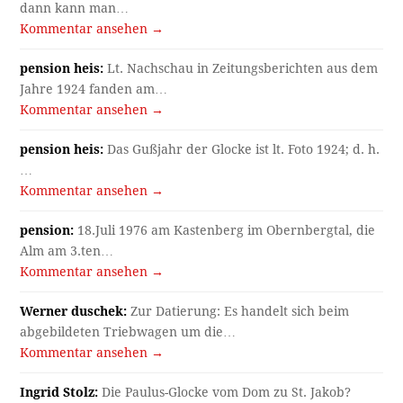
dann kann man…
Kommentar ansehen →
pension heis:
Lt. Nachschau in Zeitungsberichten aus dem
Jahre 1924 fanden am…
Kommentar ansehen →
pension heis:
Das Gußjahr der Glocke ist lt. Foto 1924; d. h.
…
Kommentar ansehen →
pension:
18.Juli 1976 am Kastenberg im Obernbergtal, die
Alm am 3.ten…
Kommentar ansehen →
Werner duschek:
Zur Datierung: Es handelt sich beim
abgebildeten Triebwagen um die…
Kommentar ansehen →
Ingrid Stolz:
Die Paulus-Glocke vom Dom zu St. Jakob?