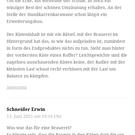
Um die Ecke, am Westende der Schule, ist noch ein
winziger Rest der schönen Umzäunung erhalten. An der
Stelle der Handkarrenkarawane schon längst ein
Erweiterungsbau.
Der Kisteninhalt ist mir ein Rätsel. mit der Brauerei im
Hintergrund hat das, so wie das aufgeladen ist, zumindest
in Form des Endproduktes nichts zu tun. Sieht man hinter
der vordersten Kiste einen Koffer? Leichtgewichte sind die
nagelneu ausschauenden Kisten keine, der Radler mit der
kleinsten Last schaut recht verbissen mit der Last um
Balance zu kämpfen.
Antworten
Schneider Erwin
13. Juni 2025 um 18:16 Uhr
Was war das für eine Brauerei?
Es könnte sein, dass die Bauern in den Kisten dort die sog.