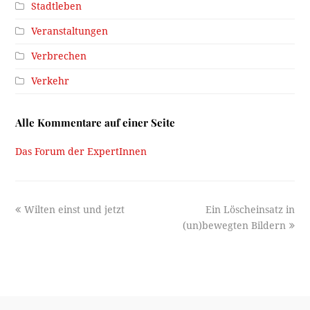
Stadtleben
Veranstaltungen
Verbrechen
Verkehr
Alle Kommentare auf einer Seite
Das Forum der ExpertInnen
previous
next
Wilten einst und jetzt
Ein Löscheinsatz in
post:
post:
(un)bewegten Bildern