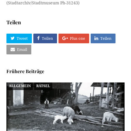
(Stadtarchiv/Stadtmuseum Ph-31243)
Teilen
Tweet
Teilen
Plus one
Teilen
Email
Frühere Beiträge
ALLGEMEIN
RÄTSEL