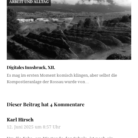
ARBEIT UND ALLTAG
Digitales Innsbruck, XII.
Es mag im ersten Moment komisch klingen, aber selbst die
Kompostieranlage der Rossau wurde von…
Dieser Beitrag hat 4 Kommentare
Karl Hirsch
12. Juni 2025 um 8:57 Uhr