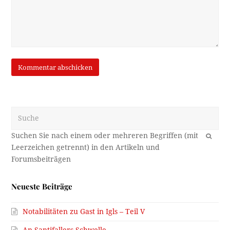
Suche
OK
Neueste Beiträge
Notabilitäten zu Gast in Igls – Teil V
An Santifallers Schwelle