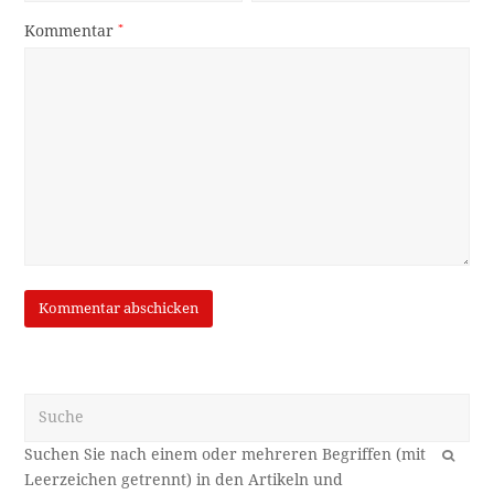
Kommentar
*
Suche
OK