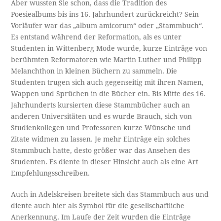
Aber wussten Sie schon, dass die Tradition des
Poesiealbums bis ins 16. Jahrhundert zurückreicht? Sein
Vorläufer war das „album amicorum“ oder „Stammbuch“.
Es entstand während der Reformation, als es unter
Studenten in Wittenberg Mode wurde, kurze Einträge von
berühmten Reformatoren wie Martin Luther und Philipp
Melanchthon in kleinen Büchern zu sammeln. Die
Studenten trugen sich auch gegenseitig mit ihren Namen,
Wappen und Sprüchen in die Bücher ein. Bis Mitte des 16.
Jahrhunderts kursierten diese Stammbücher auch an
anderen Universitäten und es wurde Brauch, sich von
Studienkollegen und Professoren kurze Wünsche und
Zitate widmen zu lassen. Je mehr Einträge ein solches
Stammbuch hatte, desto größer war das Ansehen des
Studenten. Es diente in dieser Hinsicht auch als eine Art
Empfehlungsschreiben.
Auch in Adelskreisen breitete sich das Stammbuch aus und
diente auch hier als Symbol für die gesellschaftliche
Anerkennung. Im Laufe der Zeit wurden die Einträge