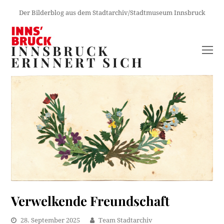
Der Bilderblog aus dem Stadtarchiv/Stadtmuseum Innsbruck
INNSBRUCK
O
ERINNERT SICH
M
M
Verwelkende Freundschaft
28. September 2025
Team Stadtarchiv