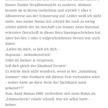
blauer Punkte Vergißmeinnicht zu zaubern. Alsdann
kramte sie in ihrem Gedächtnis und schrieb 5 oder 6
Albumverse aus der Erinnerung auf. Leider weiß ich nicht
mehr, was meine Mama (ich schrieb ihr noch zu wenig
schön) mittels der im Geschäft Leo Stainer Anno dazumal
erlernten Zierschrift in dieses Herz hineingeschrieben hat.
Aber bei den 5 oder 6 aufgeschriebenen Versen war auch
dabei:
„Liebst du mich, so lieb ich dich –
Hopsassa – Gedankenstrich!
Sollst du meiner je vergessen,
Soll dich gleich der Klaubauf fressen“
Es würde mich nicht wundern, wenn in der „Sammlung
Sommer“ eine Postkarte mit diesem Text vorhanden wäre
– woher hätte sie diese Perle der Dichtkunst sonst
gekannt???
Nun, dank Mamas Hilfe verbreitete sich mein Ruhm als
„Einimacherin“ relativ schnell. Nur ich selbst hatte –
keines.