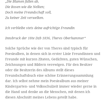
„Die Blumen fallen ab,
Die Rosen wie die Nelken;
Doch meine Freundschaft soll,
Zu keiner Zeit verwelken.
Ich verbleibe stets deine aufrichtige Freundin
Innsbruck der 18te Dzb 1836, Theres Oberhammer“
Solche Sprüche wie der von Theres sind typisch für
Poesiealben, in denen sich in erster Linie Freundinnen und
Freunde mit kurzen Zitaten, Gedichten, guten Wünschen,
Zeichnungen und Bildern verewigen. Für den Besitzer
oder die Besitzerin des Albums stellt dieses
Freundschaftsbuch eine schöne Erinnerungssammlung
dar. Ich selbst nehme mein Poesiealbum aus meiner
Kindergarten- und Volksschulzeit immer wieder gerne in
die Hand und denke an die Menschen, mit denen ich
diesen Abschnitt meines Lebens geteilt habe.