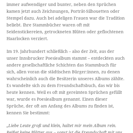
immer aufwendiger und bunter, neben den Sprüchen
kamen jetzt auch Zeichnungen, Porträt-Silhouetten oder
Stempel dazu. Auch bei adeligen Frauen war die Tradition
beliebt. Ihre Stammbücher waren oft mit
Seidenstickereien, getrockneten Blüten oder geflochtenen
Haarlocken verziert.
Im 19. Jahrhundert schließlich – also der Zeit, aus der
unser Innsbrucker Poesiealbum stammt – entdeckten auch
andere gesellschaftliche Schichten das Stammbuch für
sich, allen voran die städtischen Bürger:innen, zu denen
wahrscheinlich auch die Besitzerin unseres Albums zählte.
Es wandelte sich zu dem Freundschaftsbuch, das wir bis
heute kennen. Weil es oft mit gereimten Sprüchen gefüllt
war, wurde es Poesiealbum genannt. Einen dieser
Sprüche, der oft am Anfang des Albums zu finden ist,
kennen Sie bestimmt:
„Liebe Leute groß und klein, haltet mir mein Album rein.
Reißet keine Blätter aus – sonst ist die Freundschaft mit uns