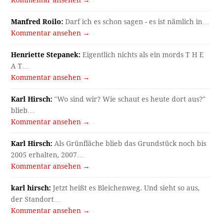
Kommentar ansehen →
Manfred Roilo:
Darf ich es schon sagen - es ist nämlich in…
Kommentar ansehen →
Henriette Stepanek:
Eigentlich nichts als ein mords T H E
A T…
Kommentar ansehen →
Karl Hirsch:
"Wo sind wir? Wie schaut es heute dort aus?"
blieb…
Kommentar ansehen →
Karl Hirsch:
Als Grünfläche blieb das Grundstück noch bis
2005 erhalten, 2007…
Kommentar ansehen →
karl hirsch:
Jetzt heißt es Bleichenweg. Und sieht so aus,
der Standort…
Kommentar ansehen →