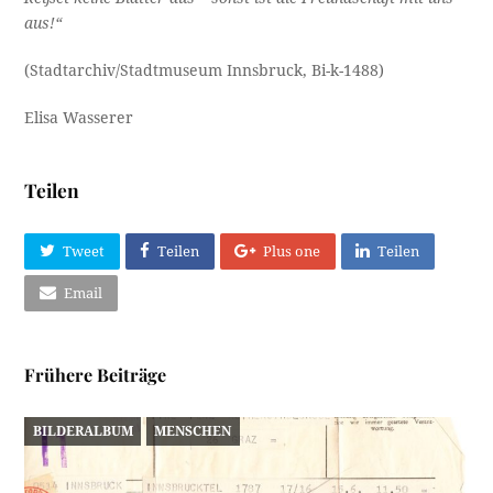
aus!“
(Stadtarchiv/Stadtmuseum Innsbruck, Bi-k-1488)
Elisa Wasserer
Teilen
Tweet
Teilen
Plus one
Teilen
Email
Frühere Beiträge
BILDERALBUM
MENSCHEN