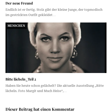
Der neue Freund
Endlich ist er fertig. Stolz gibt der kleine Junge, der topmodisch
im gestrickten Outfit gekleidet…
MENSCHEN
Bitte lächeln_Teil 2
Haben Sie heute schon gelächelt? Die aktuelle Ausstellung „Bitte
lächeln. Foto Margit und Much Heiss“,…
Dieser Beitrag hat einen Kommentar