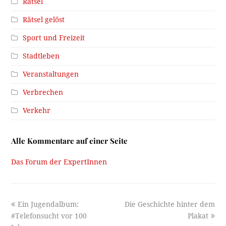
Rätsel
Rätsel gelöst
Sport und Freizeit
Stadtleben
Veranstaltungen
Verbrechen
Verkehr
Alle Kommentare auf einer Seite
Das Forum der ExpertInnen
previous
next
Ein Jugendalbum:
Die Geschichte hinter dem
post:
post:
#Telefonsucht vor 100
Plakat