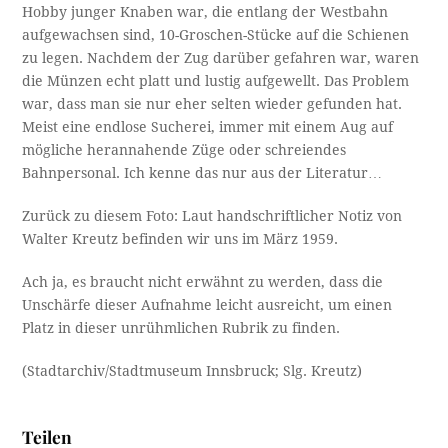
Hobby junger Knaben war, die entlang der Westbahn
aufgewachsen sind, 10-Groschen-Stücke auf die Schienen
zu legen. Nachdem der Zug darüber gefahren war, waren
die Münzen echt platt und lustig aufgewellt. Das Problem
war, dass man sie nur eher selten wieder gefunden hat.
Meist eine endlose Sucherei, immer mit einem Aug auf
mögliche herannahende Züge oder schreiendes
Bahnpersonal. Ich kenne das nur aus der Literatur…
Zurück zu diesem Foto: Laut handschriftlicher Notiz von
Walter Kreutz befinden wir uns im März 1959.
Ach ja, es braucht nicht erwähnt zu werden, dass die
Unschärfe dieser Aufnahme leicht ausreicht, um einen
Platz in dieser unrühmlichen Rubrik zu finden.
(Stadtarchiv/Stadtmuseum Innsbruck; Slg. Kreutz)
Teilen