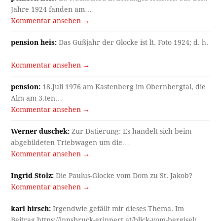
Jahre 1924 fanden am…
Kommentar ansehen →
pension heis:
Das Gußjahr der Glocke ist lt. Foto 1924; d. h.
…
Kommentar ansehen →
pension:
18.Juli 1976 am Kastenberg im Obernbergtal, die
Alm am 3.ten…
Kommentar ansehen →
Werner duschek:
Zur Datierung: Es handelt sich beim
abgebildeten Triebwagen um die…
Kommentar ansehen →
Ingrid Stolz:
Die Paulus-Glocke vom Dom zu St. Jakob?
Kommentar ansehen →
karl hirsch:
Irgendwie gefällt mir dieses Thema. Im
Beitrag https://innsbruck-erinnert.at/blick-vom-bergisel/