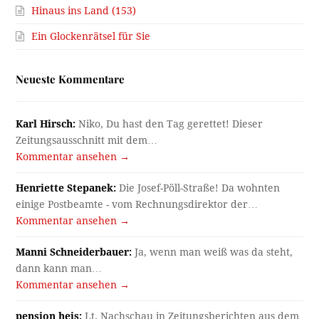
Hinaus ins Land (153)
Ein Glockenrätsel für Sie
Neueste Kommentare
Karl Hirsch:
Niko, Du hast den Tag gerettet! Dieser
Zeitungsausschnitt mit dem…
Kommentar ansehen →
Henriette Stepanek:
Die Josef-Pöll-Straße! Da wohnten
einige Postbeamte - vom Rechnungsdirektor der…
Kommentar ansehen →
Manni Schneiderbauer:
Ja, wenn man weiß was da steht,
dann kann man…
Kommentar ansehen →
pension heis:
Lt. Nachschau in Zeitungsberichten aus dem