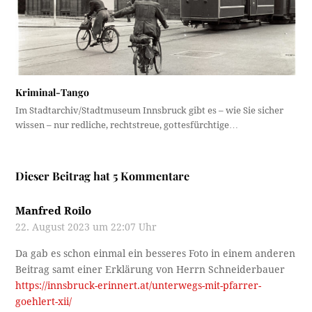
Kriminal-Tango
Im Stadtarchiv/Stadtmuseum Innsbruck gibt es – wie Sie sicher
wissen – nur redliche, rechtstreue, gottesfürchtige…
Dieser Beitrag hat 5 Kommentare
Manfred Roilo
22. August 2023 um 22:07 Uhr
Da gab es schon einmal ein besseres Foto in einem anderen
Beitrag samt einer Erklärung von Herrn Schneiderbauer
https://innsbruck-erinnert.at/unterwegs-mit-pfarrer-
goehlert-xii/