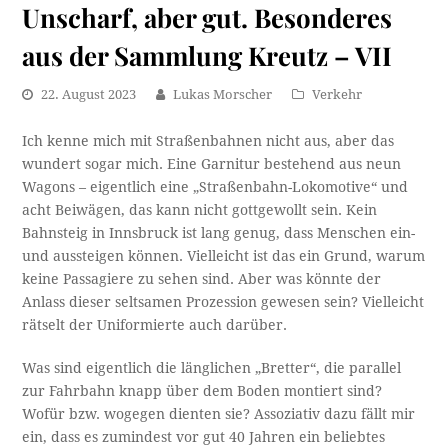
Unscharf, aber gut. Besonderes
aus der Sammlung Kreutz – VII
22. August 2023
Lukas Morscher
Verkehr
Ich kenne mich mit Straßenbahnen nicht aus, aber das
wundert sogar mich. Eine Garnitur bestehend aus neun
Wagons – eigentlich eine „Straßenbahn-Lokomotive“ und
acht Beiwägen, das kann nicht gottgewollt sein. Kein
Bahnsteig in Innsbruck ist lang genug, dass Menschen ein-
und aussteigen können. Vielleicht ist das ein Grund, warum
keine Passagiere zu sehen sind. Aber was könnte der
Anlass dieser seltsamen Prozession gewesen sein? Vielleicht
rätselt der Uniformierte auch darüber.
Was sind eigentlich die länglichen „Bretter“, die parallel
zur Fahrbahn knapp über dem Boden montiert sind?
Wofür bzw. wogegen dienten sie? Assoziativ dazu fällt mir
ein, dass es zumindest vor gut 40 Jahren ein beliebtes