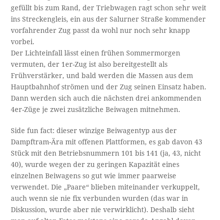
gefüllt bis zum Rand, der Triebwagen ragt schon sehr weit
ins Streckengleis, ein aus der Salurner Straße kommender
vorfahrender Zug passt da wohl nur noch sehr knapp
vorbei.
Der Lichteinfall lässt einen frühen Sommermorgen
vermuten, der 1er-Zug ist also bereitgestellt als
Frühverstärker, und bald werden die Massen aus dem
Hauptbahnhof strömen und der Zug seinen Einsatz haben.
Dann werden sich auch die nächsten drei ankommenden
4er-Züge je zwei zusätzliche Beiwagen mitnehmen.
Side fun fact: dieser winzige Beiwagentyp aus der
Dampftram-Ära mit offenen Plattformen, es gab davon 43
Stück mit den Betriebsnummern 101 bis 141 (ja, 43, nicht
40), wurde wegen der zu geringen Kapazität eines
einzelnen Beiwagens so gut wie immer paarweise
verwendet. Die „Paare“ blieben miteinander verkuppelt,
auch wenn sie nie fix verbunden wurden (das war in
Diskussion, wurde aber nie verwirklicht). Deshalb sieht