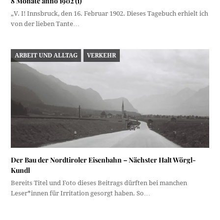
8 Monate anno 1902 (1)
„V. I! Innsbruck, den 16. Februar 1902. Dieses Tagebuch erhielt ich
von der lieben Tante…
ARBEIT UND ALLTAG
VERKEHR
Der Bau der Nordtiroler Eisenbahn – Nächster Halt Wörgl-
Kundl
Bereits Titel und Foto dieses Beitrags dürften bei manchen
Leser*innen für Irritation gesorgt haben. So…