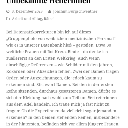
3. Dezember 2023
Joachim Bürgschwentner
Arbeit und Alltag
,
Rätsel
Bei Datensatzkorrekturen bin ich auf dieses
„Gruppenphoto von weiblichen medizinischen Personal“ –
wie es in unserer Datenbank hieß – gestoßen. Etwa 30
weltliche Frauen mit Rot-Kreuz-Binde – da denke ich
zuallererst an den Ersten Weltkrieg. Auch wenn
einschlägige Referenzen – wie Schilder mit den Jahren,
Kokarden oder Abzeichen fehlen. Zwei der Damen tragen
Orden oder Auszeichnungen, die jedoch kaum zu
erkennen sind. Stichwort Damen. Bei den in der ersten
Reihe sitzenden, durchaus gesetzteren Damen, dürfte es
sich der Kleidung nach wohl zum Teil um Vertreterinnen
aus dem Adel handeln. Ich traue mich ja fast nicht zu
fragen: Ob die Expertinnen da vielleicht sogar jemanden
erkennen? In den beiden stehenden Reihen, insbesondere
in der hintersten, befinden sich vor allem jüngere Frauen.