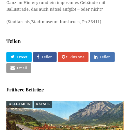
Ganz im Hintergrund ein imposantes Gebäude mit
Ballustrade, das auch Rätsel aufgibt – oder nicht?
(Stadtarchiv/Stadtmuseum Innsbruck, Ph-36411)
Teilen
Tweet
Teilen
Plus one
Teilen
Email
Frühere Beiträge
ALLGEMEIN
RÄTSEL