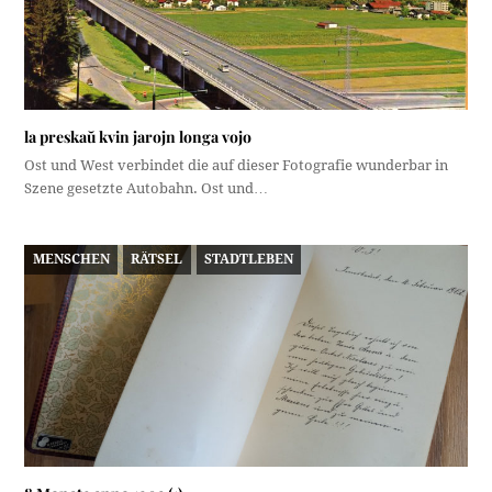
la preskaŭ kvin jarojn longa vojo
Ost und West verbindet die auf dieser Fotografie wunderbar in
Szene gesetzte Autobahn. Ost und…
MENSCHEN
RÄTSEL
STADTLEBEN