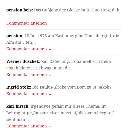
pension heis:
Das Gußjahr der Glocke ist lt. Foto 1924; d. h.
…
Kommentar ansehen →
pension:
18.Juli 1976 am Kastenberg im Obernbergtal, die
Alm am 3.ten…
Kommentar ansehen →
Werner duschek:
Zur Datierung: Es handelt sich beim
abgebildeten Triebwagen um die…
Kommentar ansehen →
Ingrid Stolz:
Die Paulus-Glocke vom Dom zu St. Jakob?
Kommentar ansehen →
karl hirsch:
Irgendwie gefällt mir dieses Thema. Im
Beitrag https://innsbruck-erinnert.at/blick-vom-bergisel/
sieht man…
Kommentar ansehen →