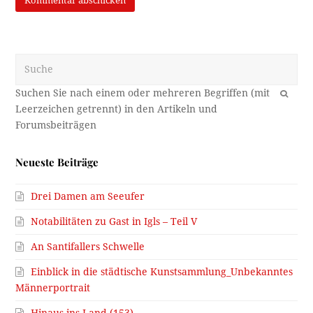
Suche
OK
Neueste Beiträge
Drei Damen am Seeufer
Notabilitäten zu Gast in Igls – Teil V
An Santifallers Schwelle
Einblick in die städtische Kunstsammlung_Unbekanntes
Männerportrait
Hinaus ins Land (153)