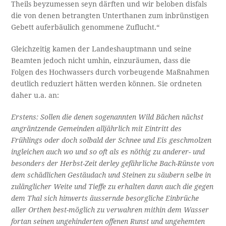
Theils beyzumessen seyn därften und wir beloben disfals
die von denen betrangten Unterthanen zum inbrünstigen
Gebett auferbäulich genommene Zuflucht.“
Gleichzeitig kamen der Landeshauptmann und seine
Beamten jedoch nicht umhin, einzuräumen, dass die
Folgen des Hochwassers durch vorbeugende Maßnahmen
deutlich reduziert hätten werden können. Sie ordneten
daher u.a. an:
Erstens: Sollen die denen sogenannten Wild Bächen nächst
angräntzende Gemeinden alljährlich mit Eintritt des
Frühlings oder doch solbald der Schnee und Eis geschmolzen
ingleichen auch wo und so oft als es nöthig zu anderer- und
besonders der Herbst-Zeit derley gefährliche Bach-Rünste von
dem schädlichen Gestäudach und Steinen zu säubern selbe in
zulänglicher Weite und Tieffe zu erhalten dann auch die gegen
dem Thal sich hinwerts äussernde besorgliche Einbrüche
aller Orthen best-möglich zu verwahren mithin dem Wasser
fortan seinen ungehinderten offenen Runst und ungehemten