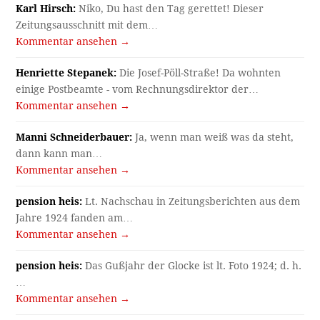
Karl Hirsch:
Niko, Du hast den Tag gerettet! Dieser
Zeitungsausschnitt mit dem…
Kommentar ansehen →
Henriette Stepanek:
Die Josef-Pöll-Straße! Da wohnten
einige Postbeamte - vom Rechnungsdirektor der…
Kommentar ansehen →
Manni Schneiderbauer:
Ja, wenn man weiß was da steht,
dann kann man…
Kommentar ansehen →
pension heis:
Lt. Nachschau in Zeitungsberichten aus dem
Jahre 1924 fanden am…
Kommentar ansehen →
pension heis:
Das Gußjahr der Glocke ist lt. Foto 1924; d. h.
…
Kommentar ansehen →