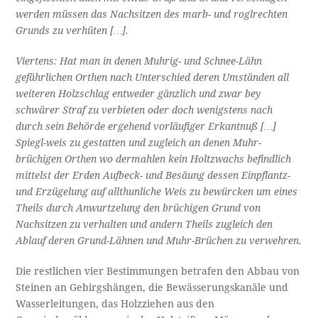
werden müssen das Nachsitzen des marb- und roglrechten
Grunds zu verhüten […].
Viertens: Hat man in denen Muhrig- und Schnee-Lähn
gefährlichen Orthen nach Unterschied deren Umständen all
weiteren Holzschlag entweder gänzlich und zwar bey
schwärer Straf zu verbieten oder doch wenigstens nach
durch sein Behörde ergehend vorläufiger Erkantnuß […]
Spiegl-weis zu gestatten und zugleich an denen Muhr-
brüchigen Orthen wo dermahlen kein Holtzwachs befindlich
mittelst der Erden Aufbeck- und Besäung dessen Einpflantz-
und Erzügelung auf allthunliche Weis zu bewürcken um eines
Theils durch Anwurtzelung den brüchigen Grund von
Nachsitzen zu verhalten und andern Theils zugleich den
Ablauf deren Grund-Lähnen und Muhr-Brüchen zu verwehren.
Die restlichen vier Bestimmungen betrafen den Abbau von
Steinen an Gebirgshängen, die Bewässerungskanäle und
Wasserleitungen, das Holzziehen aus den