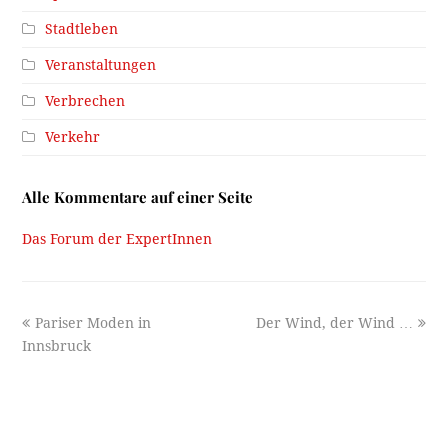
Stadtleben
Veranstaltungen
Verbrechen
Verkehr
Alle Kommentare auf einer Seite
Das Forum der ExpertInnen
previous
next
Pariser Moden in
Der Wind, der Wind …
post:
post:
Innsbruck