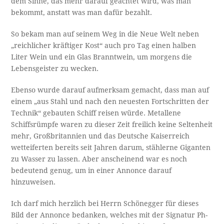
dem Sinne, das mehr darauf geachtet wird, was man
bekommt, anstatt was man dafür bezahlt.
So bekam man auf seinem Weg in die Neue Welt neben
„reichlicher kräftiger Kost“ auch pro Tag einen halben
Liter Wein und ein Glas Branntwein, um morgens die
Lebensgeister zu wecken.
Ebenso wurde darauf aufmerksam gemacht, dass man auf
einem „aus Stahl und nach den neuesten Fortschritten der
Technik“ gebauten Schiff reisen würde. Metallene
Schiffsrümpfe waren zu dieser Zeit freilich keine Seltenheit
mehr, Großbritannien und das Deutsche Kaiserreich
wetteiferten bereits seit Jahren darum, stählerne Giganten
zu Wasser zu lassen. Aber anscheinend war es noch
bedeutend genug, um in einer Annonce darauf
hinzuweisen.
Ich darf mich herzlich bei Herrn Schönegger für dieses
Bild der Annonce bedanken, welches mit der Signatur Ph-