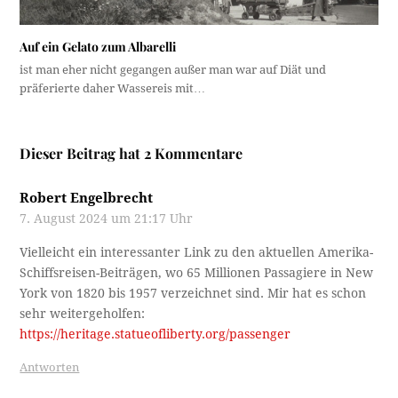
Auf ein Gelato zum Albarelli
ist man eher nicht gegangen außer man war auf Diät und
präferierte daher Wassereis mit…
Dieser Beitrag hat 2 Kommentare
Robert Engelbrecht
7. August 2024 um 21:17 Uhr
Vielleicht ein interessanter Link zu den aktuellen Amerika-
Schiffsreisen-Beiträgen, wo 65 Millionen Passagiere in New
York von 1820 bis 1957 verzeichnet sind. Mir hat es schon
sehr weitergeholfen:
https://heritage.statueofliberty.org/passenger
Antworten