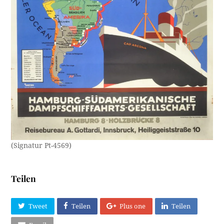
(Signatur Pt-4569)
Teilen
Tweet
Teilen
Plus one
Teilen