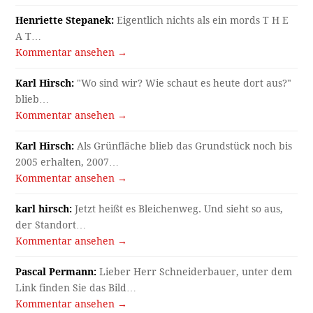
Henriette Stepanek:
Eigentlich nichts als ein mords T H E
A T…
Kommentar ansehen →
Karl Hirsch:
"Wo sind wir? Wie schaut es heute dort aus?"
blieb…
Kommentar ansehen →
Karl Hirsch:
Als Grünfläche blieb das Grundstück noch bis
2005 erhalten, 2007…
Kommentar ansehen →
karl hirsch:
Jetzt heißt es Bleichenweg. Und sieht so aus,
der Standort…
Kommentar ansehen →
Pascal Permann:
Lieber Herr Schneiderbauer, unter dem
Link finden Sie das Bild…
Kommentar ansehen →