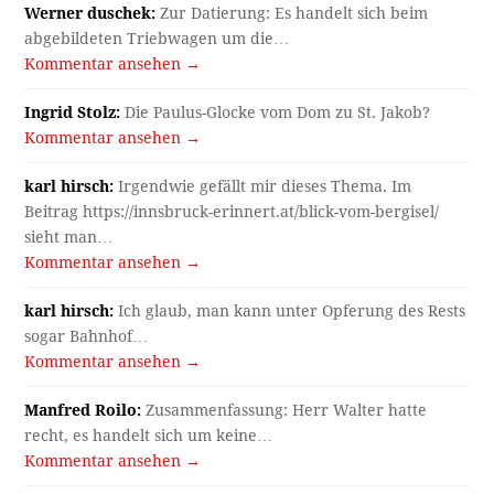
Werner duschek:
Zur Datierung: Es handelt sich beim
abgebildeten Triebwagen um die…
Kommentar ansehen →
Ingrid Stolz:
Die Paulus-Glocke vom Dom zu St. Jakob?
Kommentar ansehen →
karl hirsch:
Irgendwie gefällt mir dieses Thema. Im
Beitrag https://innsbruck-erinnert.at/blick-vom-bergisel/
sieht man…
Kommentar ansehen →
karl hirsch:
Ich glaub, man kann unter Opferung des Rests
sogar Bahnhof…
Kommentar ansehen →
Manfred Roilo:
Zusammenfassung: Herr Walter hatte
recht, es handelt sich um keine…
Kommentar ansehen →