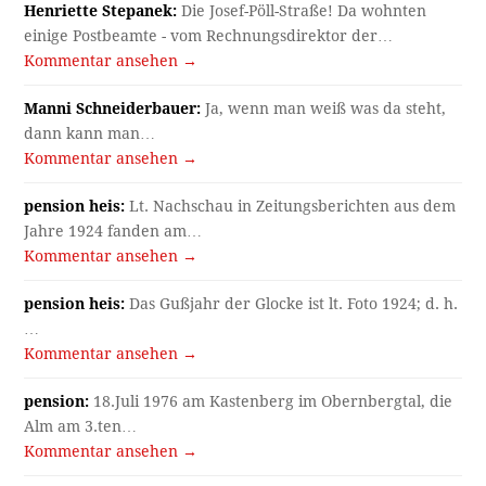
Henriette Stepanek:
Die Josef-Pöll-Straße! Da wohnten
einige Postbeamte - vom Rechnungsdirektor der…
Kommentar ansehen →
Manni Schneiderbauer:
Ja, wenn man weiß was da steht,
dann kann man…
Kommentar ansehen →
pension heis:
Lt. Nachschau in Zeitungsberichten aus dem
Jahre 1924 fanden am…
Kommentar ansehen →
pension heis:
Das Gußjahr der Glocke ist lt. Foto 1924; d. h.
…
Kommentar ansehen →
pension:
18.Juli 1976 am Kastenberg im Obernbergtal, die
Alm am 3.ten…
Kommentar ansehen →