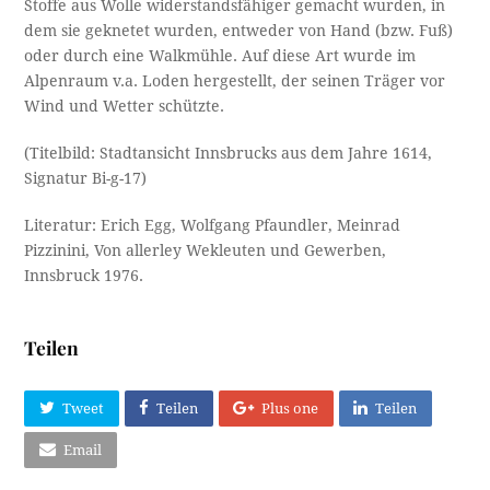
Stoffe aus Wolle widerstandsfähiger gemacht wurden, in
dem sie geknetet wurden, entweder von Hand (bzw. Fuß)
oder durch eine Walkmühle. Auf diese Art wurde im
Alpenraum v.a. Loden hergestellt, der seinen Träger vor
Wind und Wetter schützte.
(Titelbild: Stadtansicht Innsbrucks aus dem Jahre 1614,
Signatur Bi-g-17)
Literatur: Erich Egg, Wolfgang Pfaundler, Meinrad
Pizzinini, Von allerley Wekleuten und Gewerben,
Innsbruck 1976.
Teilen
Tweet
Teilen
Plus one
Teilen
Email