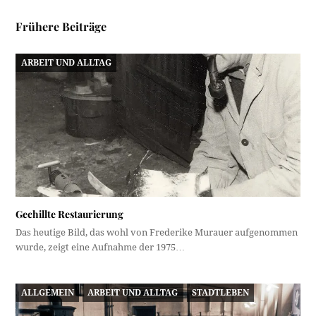
Frühere Beiträge
ARBEIT UND ALLTAG
Gechillte Restaurierung
Das heutige Bild, das wohl von Frederike Murauer aufgenommen
wurde, zeigt eine Aufnahme der 1975…
ALLGEMEIN
ARBEIT UND ALLTAG
STADTLEBEN