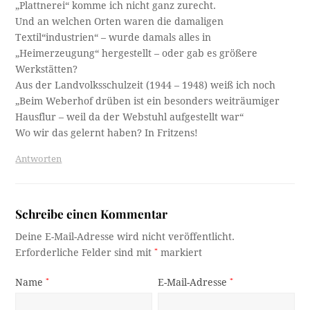
„Plattnerei“ komme ich nicht ganz zurecht.
Und an welchen Orten waren die damaligen
Textil“industrien“ – wurde damals alles in
„Heimerzeugung“ hergestellt – oder gab es größere
Werkstätten?
Aus der Landvolksschulzeit (1944 – 1948) weiß ich noch
„Beim Weberhof drüben ist ein besonders weiträumiger
Hausflur – weil da der Webstuhl aufgestellt war“
Wo wir das gelernt haben? In Fritzens!
Antworten
Schreibe einen Kommentar
Deine E-Mail-Adresse wird nicht veröffentlicht.
Erforderliche Felder sind mit
*
markiert
Name
*
E-Mail-Adresse
*