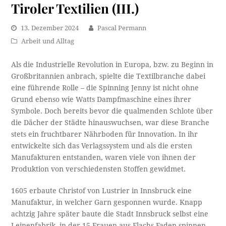
Tiroler Textilien (III.)
13. Dezember 2024
Pascal Permann
Arbeit und Alltag
Als die Industrielle Revolution in Europa, bzw. zu Beginn in
Großbritannien anbrach, spielte die Textilbranche dabei
eine führende Rolle – die Spinning Jenny ist nicht ohne
Grund ebenso wie Watts Dampfmaschine eines ihrer
Symbole. Doch bereits bevor die qualmenden Schlote über
die Dächer der Städte hinauswuchsen, war diese Branche
stets ein fruchtbarer Nährboden für Innovation. In ihr
entwickelte sich das Verlagssystem und als die ersten
Manufakturen entstanden, waren viele von ihnen der
Produktion von verschiedensten Stoffen gewidmet.
1605 erbaute Christof von Lustrier in Innsbruck eine
Manufaktur, in welcher Garn gesponnen wurde. Knapp
achtzig Jahre später baute die Stadt Innsbruck selbst eine
Leinenfabrik, in der 15 Frauen aus Flachs Faden spinnen