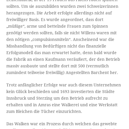
sollten. Um sie auszubilden wurden zwei Schweizerinnen
herangezogen. Die Arbeit erfolgte allerdings nicht auf
freiwilliger Basis. Es wurde angeordnet, dass dort
„müßige“, arme und bettelnde Frauen zum Spinnen
genötigt werden sollten, falls sie nicht Willens waren mit
den nötigen „compulsionsmiteln“. Anscheinend war die
Misshandlung von Bedürftigen nicht das finanzielle
Erfolgsmodell das man erwartet hatte, denn bald wurde
die Fabrik an einen Kaufmann veräußert, der den Betrieb
massiv ausbaute und stellte dort mit 500 (vermutlich
zumindest teilweise freiwillig) Angestellten Barchent her.
Trotz anfänglicher Erfolge war auch diesem Unternehmen
kein Glück beschieden und 1693 investierten die Städte
Innsbruck und Sterzing um den Betrieb aufrecht zu
erhalten und in Amras eine Walkerei und eine Werkstatt
zum Bleichen die Tücher einzurichten.
Das Walken war ein Prozess durch welchen das gewebte