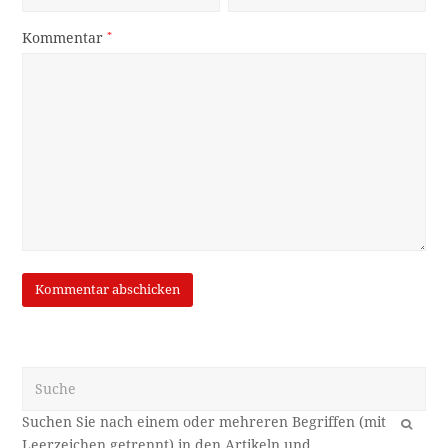
Kommentar
*
Suche
OK