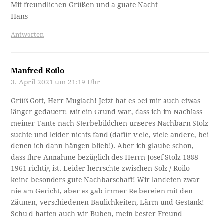
Mit freundlichen Grüßen und a guate Nacht
Hans
Antworten
Manfred Roilo
3. April 2021 um 21:19 Uhr
Grüß Gott, Herr Muglach! Jetzt hat es bei mir auch etwas
länger gedauert! Mit ein Grund war, dass ich im Nachlass
meiner Tante nach Sterbebildchen unseres Nachbarn Stolz
suchte und leider nichts fand (dafür viele, viele andere, bei
denen ich dann hängen blieb!). Aber ich glaube schon,
dass Ihre Annahme bezüglich des Herrn Josef Stolz 1888 –
1961 richtig ist. Leider herrschte zwischen Solz / Roilo
keine besonders gute Nachbarschaft! Wir landeten zwar
nie am Gericht, aber es gab immer Reibereien mit den
Zäunen, verschiedenen Baulichkeiten, Lärm und Gestank!
Schuld hatten auch wir Buben, mein bester Freund