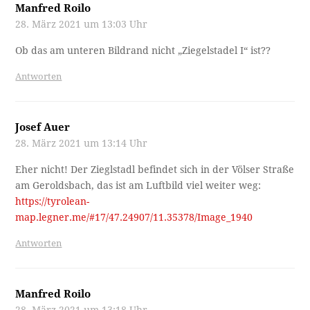
Manfred Roilo
28. März 2021 um 13:03 Uhr
Ob das am unteren Bildrand nicht „Ziegelstadel I“ ist??
Antworten
Josef Auer
28. März 2021 um 13:14 Uhr
Eher nicht! Der Zieglstadl befindet sich in der Völser Straße
am Geroldsbach, das ist am Luftbild viel weiter weg:
https://tyrolean-
map.legner.me/#17/47.24907/11.35378/Image_1940
Antworten
Manfred Roilo
28. März 2021 um 13:18 Uhr