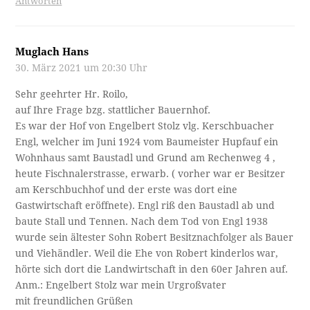
Antworten
Muglach Hans
30. März 2021 um 20:30 Uhr
Sehr geehrter Hr. Roilo,
auf Ihre Frage bzg. stattlicher Bauernhof.
Es war der Hof von Engelbert Stolz vlg. Kerschbuacher
Engl, welcher im Juni 1924 vom Baumeister Hupfauf ein
Wohnhaus samt Baustadl und Grund am Rechenweg 4 ,
heute Fischnalerstrasse, erwarb. ( vorher war er Besitzer
am Kerschbuchhof und der erste was dort eine
Gastwirtschaft eröffnete). Engl riß den Baustadl ab und
baute Stall und Tennen. Nach dem Tod von Engl 1938
wurde sein ältester Sohn Robert Besitznachfolger als Bauer
und Viehändler. Weil die Ehe von Robert kinderlos war,
hörte sich dort die Landwirtschaft in den 60er Jahren auf.
Anm.: Engelbert Stolz war mein Urgroßvater
mit freundlichen Grüßen