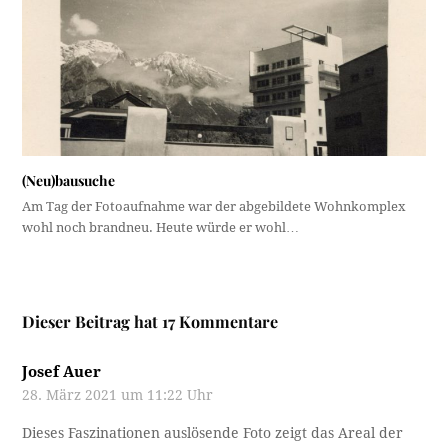
(Neu)bausuche
Am Tag der Fotoaufnahme war der abgebildete Wohnkomplex
wohl noch brandneu. Heute würde er wohl…
Dieser Beitrag hat 17 Kommentare
Josef Auer
28. März 2021 um 11:22 Uhr
Dieses Faszinationen auslösende Foto zeigt das Areal der