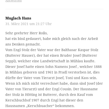
Antworten
Muglach Hans
31. März 2021 um 21:27 Uhr
Sehr geehrter Herr Roilo,
hat ein bissl gedauert, habe mich gleich nach der Arbeit
ans Denken gemacht.
Vom Engl Stolz der Vater war der Balthasar Kaspar Stolz
(Butterer Hauser), der hat einen Bruder Josef (Butterer
Seppl), welcher eine Landwirtschaft in Mühlau kaufte.
Dieser Josef hatte einen Sohn Namens Josef , welcher 1888
in Mühlau geboren und 1961 in Pradl verstorben ist, dies
dürfte der Vater vom Tierarzt Josef, Toni und Kass sein.
Wenn ich mich nicht verrechnet habe, dann sind Josef (der
Vater von Tierarzt) und der Engl Cousin. Der Hausname
der Stolz in Hötting ist Butterer, durch den Kauf vom
Kerschbuchhof 1907 durch Engl hat dieser den
Hausnamen „Kerschbuacher“ bekommen.