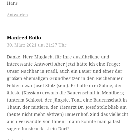
Hans
Antworten
Manfred Roilo
30. März 2021 um 21:27 Uhr
Danke, Herr Muglach, für Ihre ausführliche und
interessante Antwort! Aber jetzt hätte ich eine Frage:
Unser Nachbar in Pradl, auch ein Bauer und einer der
großen ehemaligen Grundbesitzer in den Reichenauer
Feldern war Josef Stolz (sen.). Er hatte drei Söhne, der
älteste (Kassian) erwarb die Bauernschaft in Mentlberg
(unterm Schloss), der jüngste, Toni, eine Bauernschaft in
Thaur, der mittlere, der Tierarzt Dr. Josef Stolz blieb am
(heute nicht mehr aktiven) Bauernhof. Sind das vielleicht
auch Verwandte von Ihnen – dann könnte man ja fast
sagen: Innsbruck ist ein Dorf!