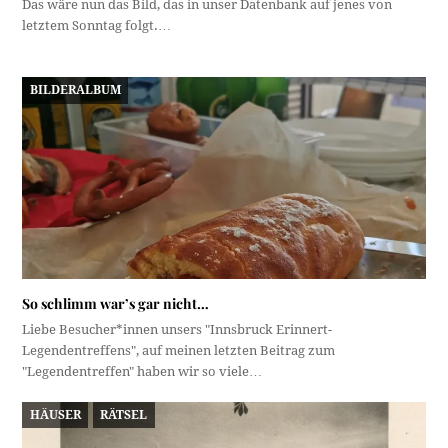
Das wäre nun das Bild, das in unser Datenbank auf jenes von
letztem Sonntag folgt.…
BILDERALBUM
So schlimm war’s gar nicht…
Liebe Besucher*innen unsers "Innsbruck Erinnert-
Legendentreffens", auf meinen letzten Beitrag zum
"Legendentreffen" haben wir so viele…
HÄUSER
RÄTSEL