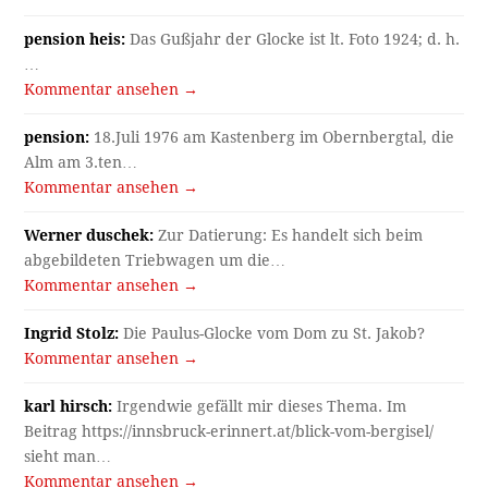
pension heis:
Das Gußjahr der Glocke ist lt. Foto 1924; d. h.
…
Kommentar ansehen →
pension:
18.Juli 1976 am Kastenberg im Obernbergtal, die
Alm am 3.ten…
Kommentar ansehen →
Werner duschek:
Zur Datierung: Es handelt sich beim
abgebildeten Triebwagen um die…
Kommentar ansehen →
Ingrid Stolz:
Die Paulus-Glocke vom Dom zu St. Jakob?
Kommentar ansehen →
karl hirsch:
Irgendwie gefällt mir dieses Thema. Im
Beitrag https://innsbruck-erinnert.at/blick-vom-bergisel/
sieht man…
Kommentar ansehen →