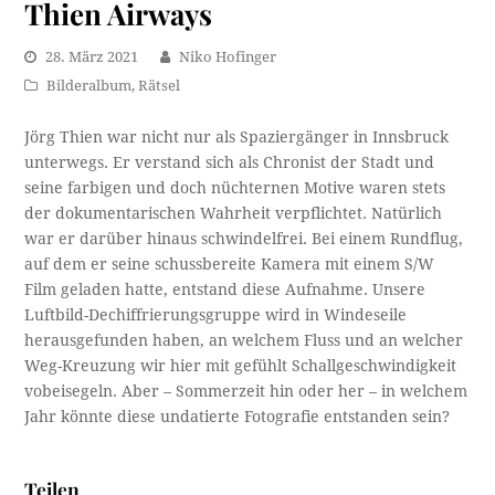
Thien Airways
28. März 2021
Niko Hofinger
Bilderalbum
,
Rätsel
Jörg Thien war nicht nur als Spaziergänger in Innsbruck
unterwegs. Er verstand sich als Chronist der Stadt und
seine farbigen und doch nüchternen Motive waren stets
der dokumentarischen Wahrheit verpflichtet. Natürlich
war er darüber hinaus schwindelfrei. Bei einem Rundflug,
auf dem er seine schussbereite Kamera mit einem S/W
Film geladen hatte, entstand diese Aufnahme. Unsere
Luftbild-Dechiffrierungsgruppe wird in Windeseile
herausgefunden haben, an welchem Fluss und an welcher
Weg-Kreuzung wir hier mit gefühlt Schallgeschwindigkeit
vobeisegeln. Aber – Sommerzeit hin oder her – in welchem
Jahr könnte diese undatierte Fotografie entstanden sein?
Teilen