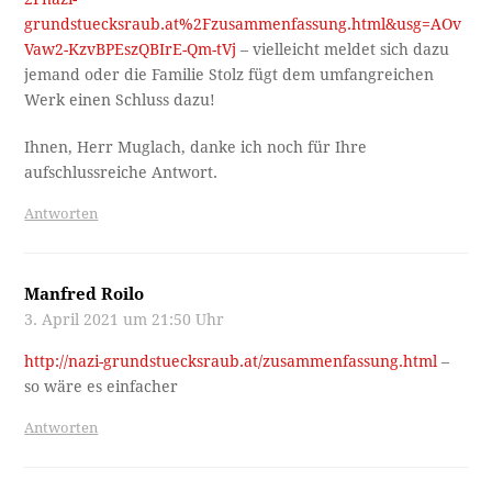
grundstuecksraub.at%2Fzusammenfassung.html&usg=AOv
Vaw2-KzvBPEszQBIrE-Qm-tVj
– vielleicht meldet sich dazu
jemand oder die Familie Stolz fügt dem umfangreichen
Werk einen Schluss dazu!
Ihnen, Herr Muglach, danke ich noch für Ihre
aufschlussreiche Antwort.
Antworten
Manfred Roilo
3. April 2021 um 21:50 Uhr
http://nazi-grundstuecksraub.at/zusammenfassung.html
–
so wäre es einfacher
Antworten