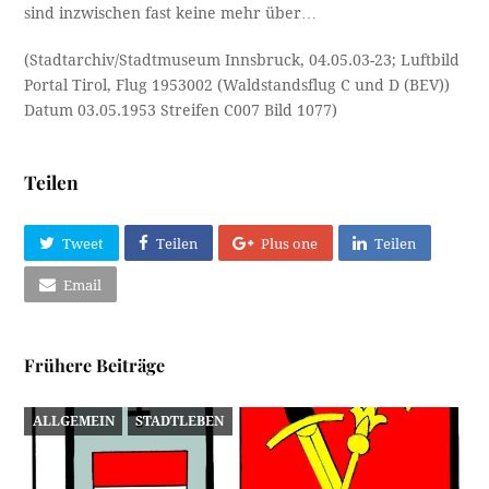
sind inzwischen fast keine mehr über…
(Stadtarchiv/Stadtmuseum Innsbruck, 04.05.03-23; Luftbild
Portal Tirol, Flug 1953002 (Waldstandsflug C und D (BEV))
Datum 03.05.1953 Streifen C007 Bild 1077)
Teilen
Tweet
Teilen
Plus one
Teilen
Email
Frühere Beiträge
ALLGEMEIN
STADTLEBEN