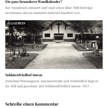
Ein ganz besonderer Wandkalender?
Bei "Innsbruck erinnert sich" sind schon über 7000 Beiträge
erschienen, davon stammen mehrere hundert von…
ALLGEMEIN
Soldatenfriedhof Amras
Zwischen Wiesengasse, Amraserstraße und Ostfriedhof liegt er
da: Still und geordnet. Der Soldatenfriedhof Amras. 1917…
Schreibe einen Kommentar