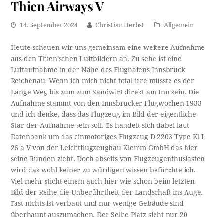
Thien Airways V
14. September 2024
Christian Herbst
Allgemein
Heute schauen wir uns gemeinsam eine weitere Aufnahme
aus den Thien’schen Luftbildern an. Zu sehe ist eine
Luftaufnahme in der Nähe des Flughafens Innsbruck
Reichenau. Wenn ich mich nicht total irre müsste es der
Lange Weg bis zum zum Sandwirt direkt am Inn sein. Die
Aufnahme stammt von den Innsbrucker Flugwochen 1933
und ich denke, dass das Flugzeug im Bild der eigentliche
Star der Aufnahme sein soll. Es handelt sich dabei laut
Datenbank um das einmotoriges Flugzeug D 2203 Type Kl L
26 a V von der Leichtflugzeugbau Klemm GmbH das hier
seine Runden zieht. Doch abseits von Flugzeugenthusiasten
wird das wohl keiner zu würdigen wissen befürchte ich.
Viel mehr sticht einem auch hier wie schon beim letzten
Bild der Reihe die Unberührtheit der Landschaft ins Auge.
Fast nichts ist verbaut und nur wenige Gebäude sind
überhaupt auszumachen. Der Selbe Platz sieht nur 20