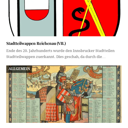
Stadtteilwappen Reichenau (VII.)
Ende des 20. Jahrhunderts wurde den Innsbrucker Stadtteilen
Stadtteilwappen zuerkannt. Dies geschah, da durch die…
ALLGEMEIN