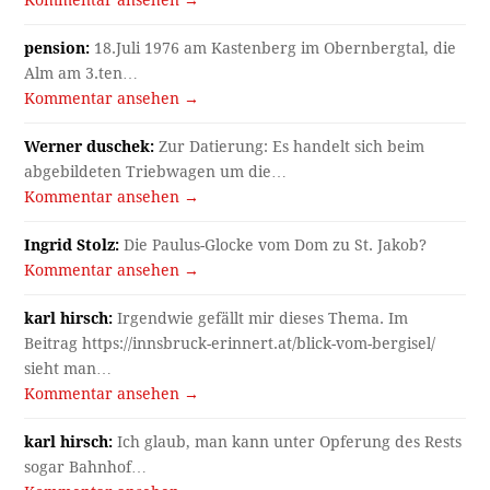
Kommentar ansehen →
pension:
18.Juli 1976 am Kastenberg im Obernbergtal, die
Alm am 3.ten…
Kommentar ansehen →
Werner duschek:
Zur Datierung: Es handelt sich beim
abgebildeten Triebwagen um die…
Kommentar ansehen →
Ingrid Stolz:
Die Paulus-Glocke vom Dom zu St. Jakob?
Kommentar ansehen →
karl hirsch:
Irgendwie gefällt mir dieses Thema. Im
Beitrag https://innsbruck-erinnert.at/blick-vom-bergisel/
sieht man…
Kommentar ansehen →
karl hirsch:
Ich glaub, man kann unter Opferung des Rests
sogar Bahnhof…