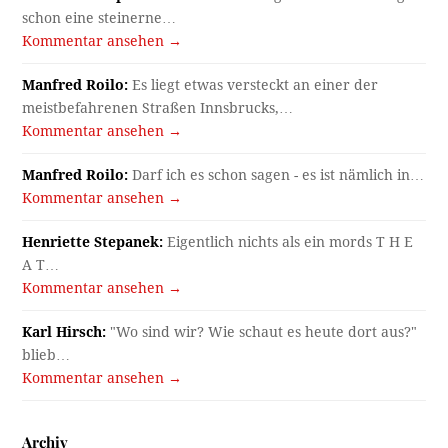
schon eine steinerne…
Kommentar ansehen →
Manfred Roilo:
Es liegt etwas versteckt an einer der
meistbefahrenen Straßen Innsbrucks,…
Kommentar ansehen →
Manfred Roilo:
Darf ich es schon sagen - es ist nämlich in…
Kommentar ansehen →
Henriette Stepanek:
Eigentlich nichts als ein mords T H E
A T…
Kommentar ansehen →
Karl Hirsch:
"Wo sind wir? Wie schaut es heute dort aus?"
blieb…
Kommentar ansehen →
Archiv