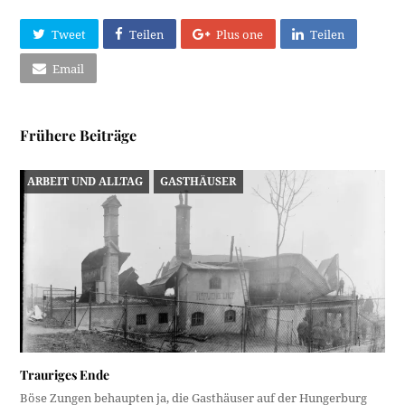
Tweet
Teilen
Plus one
Teilen
Email
Frühere Beiträge
ARBEIT UND ALLTAG
GASTHÄUSER
Trauriges Ende
Böse Zungen behaupten ja, die Gasthäuser auf der Hungerburg