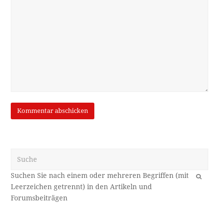
Suche
OK