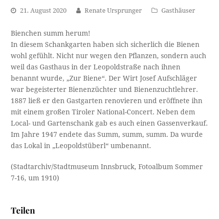
21. August 2020
Renate Ursprunger
Gasthäuser
Bienchen summ herum!
In diesem Schankgarten haben sich sicherlich die Bienen
wohl gefühlt. Nicht nur wegen den Pflanzen, sondern auch
weil das Gasthaus in der Leopoldstraße nach ihnen
benannt wurde, „Zur Biene“. Der Wirt Josef Aufschläger
war begeisterter Bienenzüchter und Bienenzuchtlehrer.
1887 ließ er den Gastgarten renovieren und eröffnete ihn
mit einem großen Tiroler National-Concert. Neben dem
Local- und Gartenschank gab es auch einen Gassenverkauf.
Im Jahre 1947 endete das Summ, summ, summ. Da wurde
das Lokal in „Leopoldstüberl“ umbenannt.
(Stadtarchiv/Stadtmuseum Innsbruck, Fotoalbum Sommer
7-16, um 1910)
Teilen