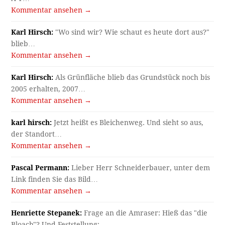
Kommentar ansehen →
Karl Hirsch:
"Wo sind wir? Wie schaut es heute dort aus?"
blieb…
Kommentar ansehen →
Karl Hirsch:
Als Grünfläche blieb das Grundstück noch bis
2005 erhalten, 2007…
Kommentar ansehen →
karl hirsch:
Jetzt heißt es Bleichenweg. Und sieht so aus,
der Standort…
Kommentar ansehen →
Pascal Permann:
Lieber Herr Schneiderbauer, unter dem
Link finden Sie das Bild…
Kommentar ansehen →
Henriette Stepanek:
Frage an die Amraser: Hieß das "die
Bloach"? Und Feststellung:…