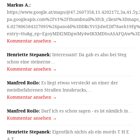
Markus A.:
https://www.google.at/maps/@47.2607358,11.4202172,3a,41.5y
pa.googleapis.com%2Fv1%2Fthumbnail%3Fcb_client%3Dmap
6.027806584327095%26panoid%3DDRcYv5JsIwEDf78aeh19Fg%
entry=ttu&g_ep=EgoyMDI2MDgwMy4wIKXMDSoASAFQAw%3
Kommentar ansehen →
Henriette Stepanek:
Interessant! Da gab es also bei Steg
schon eine steinerne…
Kommentar ansehen →
Manfred Roilo:
Es liegt etwas versteckt an einer der
meistbefahrenen Straßen Innsbrucks,…
Kommentar ansehen →
Manfred Roilo:
Darf ich es schon sagen - es ist nämlich in…
Kommentar ansehen →
Henriette Stepanek:
Eigentlich nichts als ein mords T H E
A T…