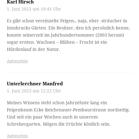
Karl Hirsch
1. Juni 2023 um 10:41 Uhr
Es gibt schon vereinzelte Feigen-, naja, eher -sträucher in
Innsbrucks Gärten. Ein Besitzer, den ich persönlich kenne,
konnte seinerzeit im Jahrhundertsommer (2003 herum)
sogar ernten. Wachsen – Blühen – Frucht ist ein
Hürdenlauf in der Natur.
Antworten
Unterlerchner Manfred
1. Juni 2023 um 12:22 Uhr
Meines Wissens steht schon Jahrzehnte lang ein
Feigenbaum Ecke Reichenauer-Pembaurstrasse nordseitig.
Und seit ein paar Wochen auch in unserem
Schrebergarten. Mögen die Früchte köstlich sein.
Antworten