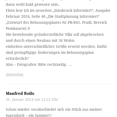
dann wohl bald gewesen sein..
Eben lese ich im neuesten „Innsbruck informiert“, Ausgabe
Februar 2024, Seite 40 „Die Stadtplanung informiert“
„Entwurf des Bebauungsplanes Nr.PR-B45, Pradl, Bereich
Pembaurstr.9
Die bestehende gründerzeitliche Villa soll abgebrochen
und durch einen Neubau mit 36 Wohn-
einheiten unterschiedlicher Größe ersetzt werden. Dafür
sind geringfügige Änderungen im Bebauungsplan
erforderlich“
Also – Fotografen: Bitte rechtzeitig…..
Antworten
Manfred Roilo
31. Januar 2024 um 12:22 Uhr
Schon wieder verabschiedet sich ein Stück aus meiner
Jugendzeit – ein Jammer!!