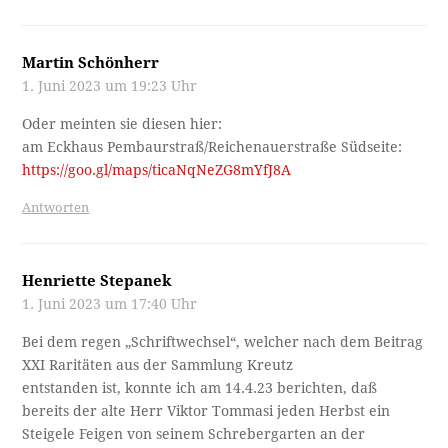
Martin Schönherr
1. Juni 2023 um 19:23 Uhr
Oder meinten sie diesen hier:
am Eckhaus Pembaurstraß/Reichenauerstraße Südseite:
https://goo.gl/maps/ticaNqNeZG8mYfJ8A
Antworten
Henriette Stepanek
1. Juni 2023 um 17:40 Uhr
Bei dem regen „Schriftwechsel“, welcher nach dem Beitrag
XXI Raritäten aus der Sammlung Kreutz
entstanden ist, konnte ich am 14.4.23 berichten, daß
bereits der alte Herr Viktor Tommasi jeden Herbst ein
Steigele Feigen von seinem Schrebergarten an der