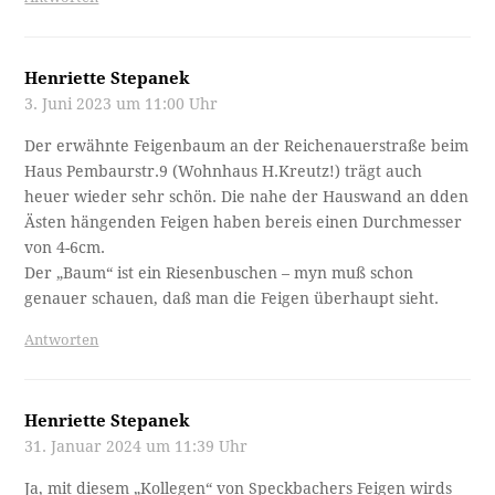
Henriette Stepanek
3. Juni 2023 um 11:00 Uhr
Der erwähnte Feigenbaum an der Reichenauerstraße beim
Haus Pembaurstr.9 (Wohnhaus H.Kreutz!) trägt auch
heuer wieder sehr schön. Die nahe der Hauswand an dden
Ästen hängenden Feigen haben bereis einen Durchmesser
von 4-6cm.
Der „Baum“ ist ein Riesenbuschen – myn muß schon
genauer schauen, daß man die Feigen überhaupt sieht.
Antworten
Henriette Stepanek
31. Januar 2024 um 11:39 Uhr
Ja, mit diesem „Kollegen“ von Speckbachers Feigen wirds