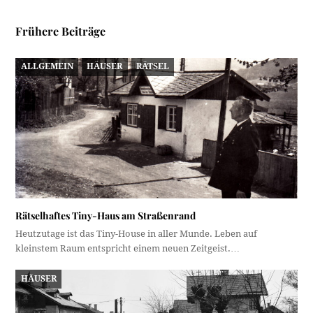
Frühere Beiträge
ALLGEMEIN
HÄUSER
RÄTSEL
Rätselhaftes Tiny-Haus am Straßenrand
Heutzutage ist das Tiny-House in aller Munde. Leben auf
kleinstem Raum entspricht einem neuen Zeitgeist.…
HÄUSER