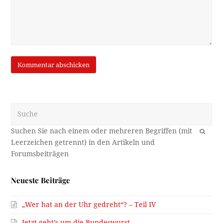
Suche
OK
Neueste Beiträge
„Wer hat an der Uhr gedreht“? – Teil IV
Jetzt geht’s um die Bundeswurst