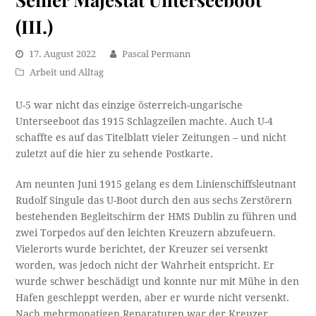
(III.)
17. August 2022
Pascal Permann
Arbeit und Alltag
U-5 war nicht das einzige österreich-ungarische
Unterseeboot das 1915 Schlagzeilen machte. Auch U-4
schaffte es auf das Titelblatt vieler Zeitungen – und nicht
zuletzt auf die hier zu sehende Postkarte.
Am neunten Juni 1915 gelang es dem Linienschiffsleutnant
Rudolf Singule das U-Boot durch den aus sechs Zerstörern
bestehenden Begleitschirm der HMS Dublin zu führen und
zwei Torpedos auf den leichten Kreuzern abzufeuern.
Vielerorts wurde berichtet, der Kreuzer sei versenkt
worden, was jedoch nicht der Wahrheit entspricht. Er
wurde schwer beschädigt und konnte nur mit Mühe in den
Hafen geschleppt werden, aber er wurde nicht versenkt.
Nach mehrmonatigen Reparaturen war der Kreuzer