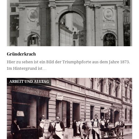
Gründerkrach
Hier zu sehen ist ein Bild der Triumphpforte aus dem Jahre 1873.
Im Hintergrund ist…
ARBEIT UND ALLTAG