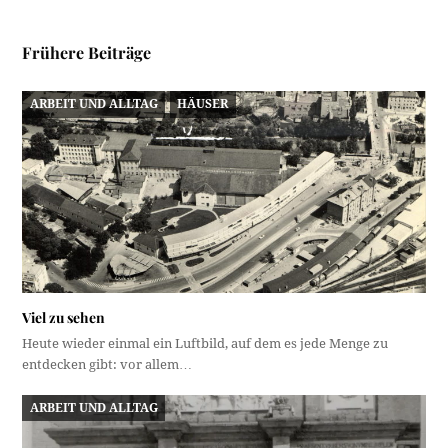
Frühere Beiträge
ARBEIT UND ALLTAG
HÄUSER
Viel zu sehen
Heute wieder einmal ein Luftbild, auf dem es jede Menge zu
entdecken gibt: vor allem…
ARBEIT UND ALLTAG