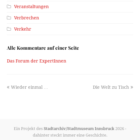
Veranstaltungen
Verbrechen
Verkehr
Alle Kommentare auf einer Seite
Das Forum der ExpertInnen
previous
next
Wieder einmal …
Die Welt zu Tisch
post:
post:
Ein Projekt des
Stadtarchiv/Stadtmuseum Innsbruck
2026 -
dahinter steckt immer eine Geschichte.