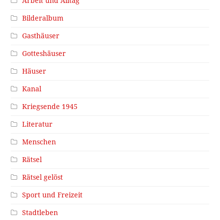
Arbeit und Alltag
Bilderalbum
Gasthäuser
Gotteshäuser
Häuser
Kanal
Kriegsende 1945
Literatur
Menschen
Rätsel
Rätsel gelöst
Sport und Freizeit
Stadtleben