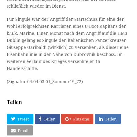
schließlich wieder im Dienst.
Für Singule war der Angriff der Startschuss für eine der
wohl erfolgreichsten Karrieren eines U-Boot-Kapitäns der
k.u.k. Marine. Einen Monat nach dem Angriff auf die HMS
Dublin gelang es Singule den italienischen Panzerkreuzer
Giuseppe Garibaldi (wirklich) zu versenken, als dieser eine
Eisenbahnlinie in der Nähe von Dubrovnik beschoss. Im
weiteren Verlauf des Krieges versenkte er 15
Handelsschiffe.
(Signatur 04.04.03.01_Sommer19_72)
Teilen
Tweet
Teilen
Plus one
Teilen
Email