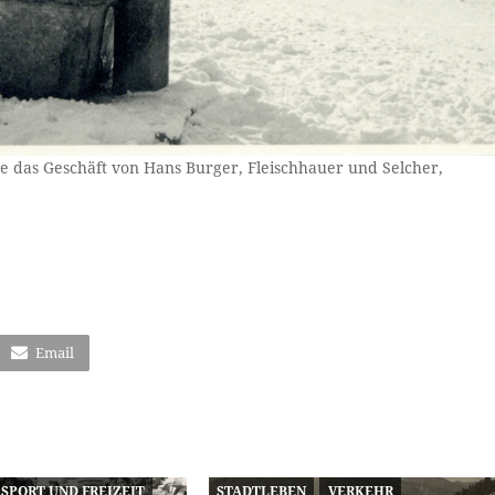
e das Geschäft von Hans Burger, Fleischhauer und Selcher,
Email
SPORT UND FREIZEIT
STADTLEBEN
VERKEHR