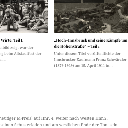
 Wirte, Teil I.
„Hoch-Innsbruck und seine Kämpfe um
die Höhenstraße“ – Teil 1
elbild zeigt war der
g beim Altstadtfest der
Unter diesem Titel veröffentlichte der
Mai…
Innsbrucker Kaufmann Franz Schwärzler
(1879-1929) am 15. April 1911 in…
heutiger M-Preis) auf Hnr. 4, weiter nach Westen Hnr.2,
r seinen Schusterladen und am westlichen Ende der Toni sein