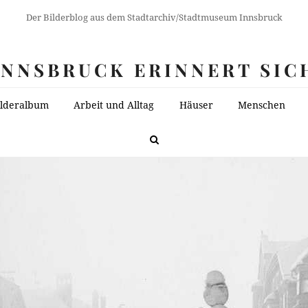
Der Bilderblog aus dem Stadtarchiv/Stadtmuseum Innsbruck
INNSBRUCK ERINNERT SIC
ilderalbum
Arbeit und Alltag
Häuser
Menschen