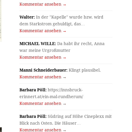
Kommentar ansehen →
Walter:
In der "Kapelle" wurde bzw. wird
dem Starkstrom gehuldigt, das…
Kommentar ansehen →
MICHAEL WILLE:
Da habt ihr recht, Anna
war meine Urgroßmutter
Kommentar ansehen →
Manni Schneiderbauer:
Klingt plausibel.
Kommentar ansehen →
Barbara Pöll:
https://innsbruck-
erinnert.at/ein-mal-rundherum/
Kommentar ansehen →
Barbara Pöll:
Südring auf Höhe Cineplexx mit
Blick nach Osten. Die Häuser…
Kommentar ansehen →