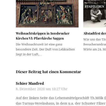
STADTLEBEN
Weihnachtskrippen in Innsbrucker
Altstadtfest der
Kirchen VI: Pfarrkirche Saggen
Wie uns das Tit
Die Weihnachtszeit ist eine ganz
Besucherandran
besondere Zeit. Der Duft von Lebkuchen
Wirte am 24. 
liegt in der Luft,…
Dieser Beitrag hat einen Kommentar
Schier Manfred
8. Dezember 2020 um 10:27 Uhr
Auf der linken Seite das Lebensmittelgeschäft Th.Mölk (
das Turnus-Vereinshaus, in dem u.a. der Schuster Filze