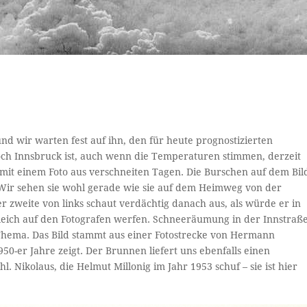
d wir warten fest auf ihn, den für heute prognostizierten
doch Innsbruck ist, auch wenn die Temperaturen stimmen, derzeit
 mit einem Foto aus verschneiten Tagen. Die Burschen auf dem Bil
 Wir sehen sie wohl gerade wie sie auf dem Heimweg von der
 zweite von links schaut verdächtig danach aus, als würde er in
leich auf den Fotografen werfen. Schneeräumung in der Innstraß
 Thema. Das Bild stammt aus einer Fotostrecke von Hermann
50-er Jahre zeigt. Der Brunnen liefert uns ebenfalls einen
hl. Nikolaus, die Helmut Millonig im Jahr 1953 schuf – sie ist hier