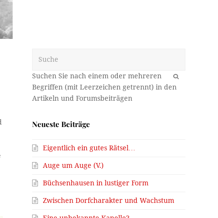
Suche
OK
d
Neueste Beiträge
Eigentlich ein gutes Rätsel…
e
Auge um Auge (V.)
Büchsenhausen in lustiger Form
Zwischen Dorfcharakter und Wachstum
Eine unbekannte Kapelle?