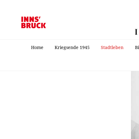
Home
Kriegsende 1945
Stadtleben
B