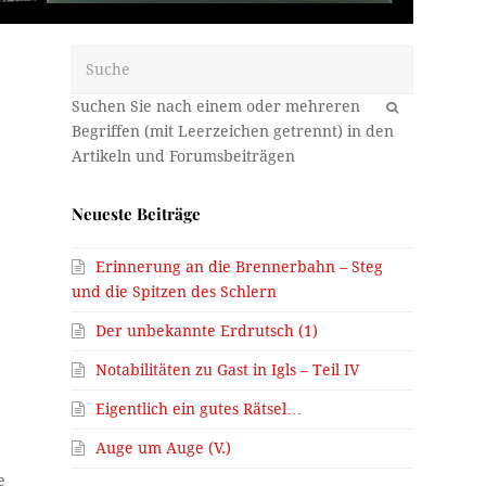
Suche
OK
Neueste Beiträge
Erinnerung an die Brennerbahn – Steg
und die Spitzen des Schlern
Der unbekannte Erdrutsch (1)
Notabilitäten zu Gast in Igls – Teil IV
Eigentlich ein gutes Rätsel…
Auge um Auge (V.)
e