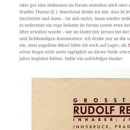
oder gar eine Diskussion im Forum anstoßen wird oder 
Pradler Thema 😉 ). Manchmal denke ich mir, dass ist j
Geschichte und dann – tut sich nichts. Dann wieder ste
es entbrennt ein rege Debatte im Forum (sowie etwa be
öfter erwähnt wurde – wir im Stadtrchiv lernen bei der
und fachkundigen Kommentare. Ich denke nur an die unzä
ein, zwei ungelöste Rätsel hätte ich noch auf Lager, zB.
schon längst nicht mehr tagtäglich an dieser Stelle schr
Jahre begleitet hätten. Dafür ein aufrichtiges Danke!