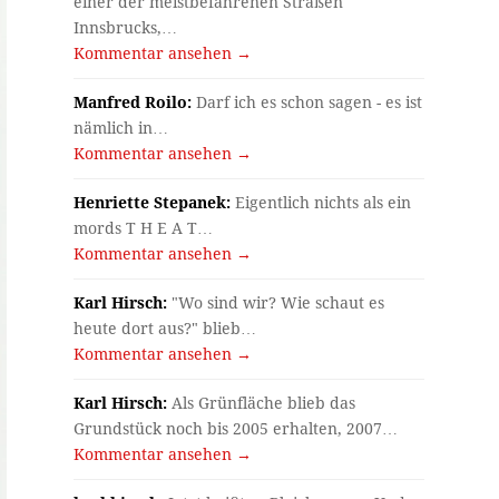
einer der meistbefahrenen Straßen
Innsbrucks,…
Kommentar ansehen →
Manfred Roilo:
Darf ich es schon sagen - es ist
nämlich in…
Kommentar ansehen →
Henriette Stepanek:
Eigentlich nichts als ein
mords T H E A T…
Kommentar ansehen →
Karl Hirsch:
"Wo sind wir? Wie schaut es
heute dort aus?" blieb…
Kommentar ansehen →
Karl Hirsch:
Als Grünfläche blieb das
Grundstück noch bis 2005 erhalten, 2007…
Kommentar ansehen →