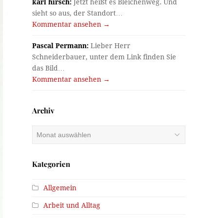
karl hirsch:
Jetzt heißt es Bleichenweg. Und
sieht so aus, der Standort…
Kommentar ansehen →
Pascal Permann:
Lieber Herr
Schneiderbauer, unter dem Link finden Sie
das Bild…
Kommentar ansehen →
Archiv
Archiv
Kategorien
Allgemein
Arbeit und Alltag