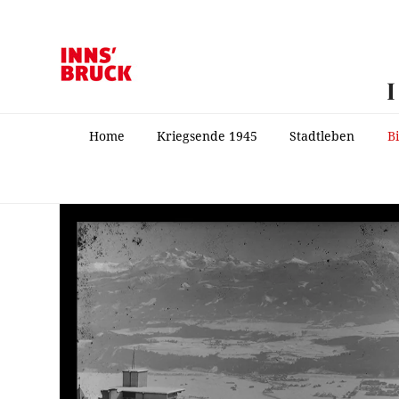
Home
Kriegsende 1945
Stadtleben
B