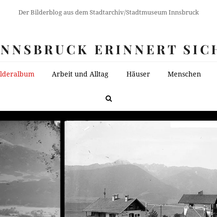
Der Bilderblog aus dem Stadtarchiv/Stadtmuseum Innsbruck
INNSBRUCK ERINNERT SIC
ilderalbum
Arbeit und Alltag
Häuser
Menschen