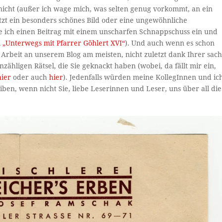
nicht (außer ich wage mich, was selten genug vorkommt, an ein
etzt ein besonders schönes Bild oder eine ungewöhnliche
lle ich einen Beitrag mit einem unscharfen Schnappschuss ein und
i
„Unterwegs mit Pfarrer Göhlert XVI“
). Und auch wenn es schon
 Arbeit an unserem Blog am meisten, nicht zuletzt dank Ihrer sach
hligen Rätsel, die Sie geknackt haben (wobei, da fällt mir ein,
hier
oder auch
hier
). Jedenfalls würden meine KollegInnen und ic
eiben, wenn nicht Sie, liebe Leserinnen und Leser, uns über all die