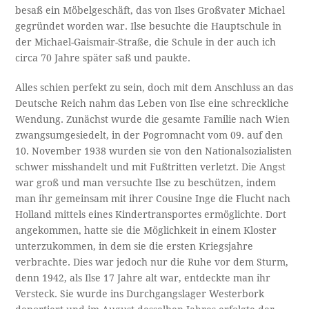
besaß ein Möbelgeschäft, das von Ilses Großvater Michael
gegründet worden war. Ilse besuchte die Hauptschule in
der Michael-Gaismair-Straße, die Schule in der auch ich
circa 70 Jahre später saß und paukte.
Alles schien perfekt zu sein, doch mit dem Anschluss an das
Deutsche Reich nahm das Leben von Ilse eine schreckliche
Wendung. Zunächst wurde die gesamte Familie nach Wien
zwangsumgesiedelt, in der Pogromnacht vom 09. auf den
10. November 1938 wurden sie von den Nationalsozialisten
schwer misshandelt und mit Fußtritten verletzt. Die Angst
war groß und man versuchte Ilse zu beschützen, indem
man ihr gemeinsam mit ihrer Cousine Inge die Flucht nach
Holland mittels eines Kindertransportes ermöglichte. Dort
angekommen, hatte sie die Möglichkeit in einem Kloster
unterzukommen, in dem sie die ersten Kriegsjahre
verbrachte. Dies war jedoch nur die Ruhe vor dem Sturm,
denn 1942, als Ilse 17 Jahre alt war, entdeckte man ihr
Versteck. Sie wurde ins Durchgangslager Westerbork