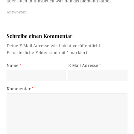
aber auch in Innsbruck war damals niemand dabei.
Antworten
Schreibe einen Kommentar
Deine E-Mail-Adresse wird nicht veröffentlicht.
Erforderliche Felder sind mit
*
markiert
Name
*
E-Mail-Adresse
*
Kommentar
*