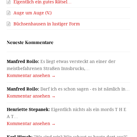
Eigentlich ein gutes Rätsel…
Auge um Auge (V.)
Büchsenhausen in lustiger Form
Neueste Kommentare
Manfred Roilo:
Es liegt etwas versteckt an einer der
meistbefahrenen Straßen Innsbrucks,…
Kommentar ansehen →
Manfred Roilo:
Darf ich es schon sagen - es ist nämlich in…
Kommentar ansehen →
Henriette Stepanek:
Eigentlich nichts als ein mords T H E
A T…
Kommentar ansehen →
Karl Hirsch:
"Wo sind wir? Wie schaut es heute dort aus?"