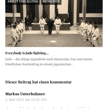
ARBEIT UND ALLTAG
MENSCHEN
Everybody is Judo fighting…
Judo – das klingt irgendwie nach Harmonie, Zen und einem
friedlichen Nachmittag in einem japanischen…
Dieser Beitrag hat einen Kommentar
Markus Unterholzner
2. Mai 2023 um 14:41 Uhr