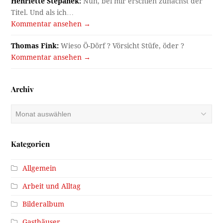
Henriette Stepanek:
Nun, bei mir erschien zunächst der
Titel. Und als ich…
Kommentar ansehen →
Thomas Fink:
Wieso Ö-Dörf ? Vörsicht Stüfe, öder ?
Kommentar ansehen →
Archiv
Archiv
Kategorien
Allgemein
Arbeit und Alltag
Bilderalbum
Gasthäuser