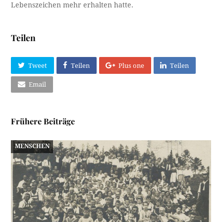
Lebenszeichen mehr erhalten hatte.
Teilen
Tweet
Teilen
Plus one
Teilen
Email
Frühere Beiträge
MENSCHEN