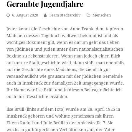
Geraubte Jugendjahre
6. August 2020
Team Stadtarchiv
Menschen
Jeder kennt die Geschichte von Anne Frank, dem tapferen
Mädchen dessen Tagebuch weltweit bekannt ist und als
wichtiges Dokument gilt, wenn es darum geht das Leben
von Jüdinnen und Juden unter dem nationalsozialistischen
Regime zu rekonstruieren. Wenn man jedoch einen Blick
auf unsere Stadtgeschichte wirft, dann stößt man ebenfalls
auf die Geschichte eines Mädchens, die ziemlich gut
veranschaulicht wie grausam mit der jüdischen Gemeinde
auch in Innsbruck zur damaligen Zeit umgegangen wurde.
Ihr Name war Ilse Brüll und in diesem Beitrag möchte ich
euch ihre Geschichte erzählen.
Ilse Brüll (links auf dem Foto) wurde am 28. April 1925 in
Innsbruck geboren und wohnte gemeinsam mit ihren
Eltern Rudolf und Julie Brüll in der Anichstraße 7. Sie
wuchs in gutbürgerlichen Verhältnissen auf, der Vater