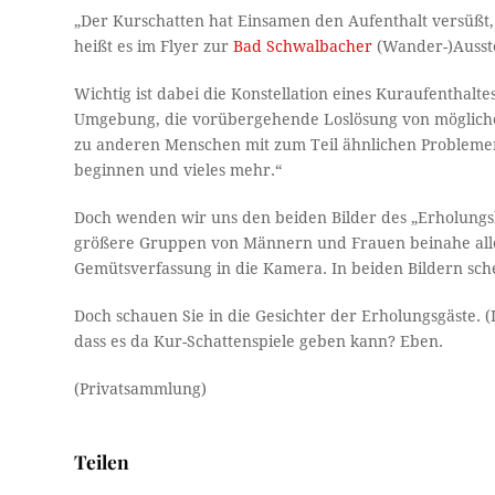
„Der Kurschatten hat Einsamen den Aufenthalt versüßt, e
heißt es im Flyer zur
Bad Schwalbacher
(Wander-)Ausste
Wichtig ist dabei die Konstellation eines Kuraufenthalt
Umgebung, die vorübergehende Loslösung von möglichen
zu anderen Menschen mit zum Teil ähnlichen Problemen,
beginnen und vieles mehr.“
Doch wenden wir uns den beiden Bilder des „Erholungsh
größere Gruppen von Männern und Frauen beinahe aller 
Gemütsverfassung in die Kamera. In beiden Bildern schein
Doch schauen Sie in die Gesichter der Erholungsgäste. (
dass es da Kur-Schattenspiele geben kann? Eben.
(Privatsammlung)
Teilen