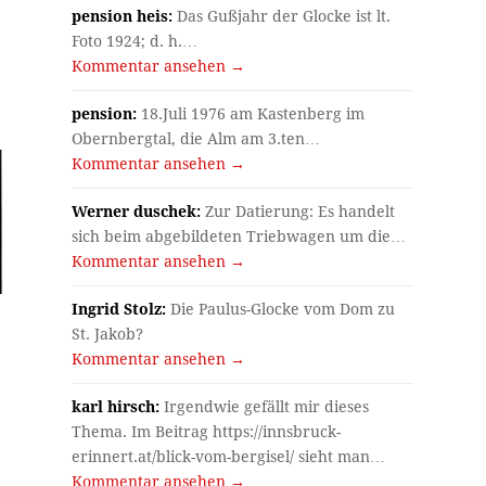
pension heis:
Das Gußjahr der Glocke ist lt.
Foto 1924; d. h.…
Kommentar ansehen →
pension:
18.Juli 1976 am Kastenberg im
Obernbergtal, die Alm am 3.ten…
Kommentar ansehen →
Werner duschek:
Zur Datierung: Es handelt
sich beim abgebildeten Triebwagen um die…
Kommentar ansehen →
Ingrid Stolz:
Die Paulus-Glocke vom Dom zu
St. Jakob?
Kommentar ansehen →
karl hirsch:
Irgendwie gefällt mir dieses
Thema. Im Beitrag https://innsbruck-
erinnert.at/blick-vom-bergisel/ sieht man…
Kommentar ansehen →