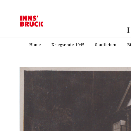
Home
Kriegsende 1945
Stadtleben
B