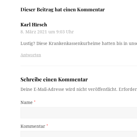
Dieser Beitrag hat einen Kommentar
Karl Hirsch
8. März 2021 um 9:03 Uhr
Lustig? Diese Krankenkassenkurheime hatten bis in uns
Antworten
Schreibe einen Kommentar
Deine E-Mail-Adresse wird nicht veröffentlicht.
Erforder
Name
*
Kommentar
*