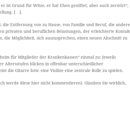
r ist Grund für Witze, er hat Ehen gestiftet, aber auch zerstört“,
llung. […].
es: die Entfernung von zu Hause, von Familie und Beruf, die ander
 privaten und beruflichen Belastungen, der erleichterte Kontak
 die Möglichkeit, sich auszusprechen, einen neuen Abschnitt zu
eim für Mitglieder der Krankenkassen“ einmal zu: Jeweils
Altersstufen blicken in offenbar unterschiedlicher
t die Gitarre bzw. eine Violine eine zentrale Rolle zu spielen.
Ich werde diese hier nicht kommentieren). Glauben Sie wirklich,