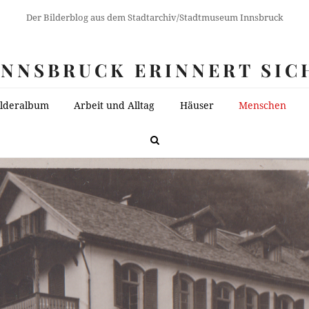
Der Bilderblog aus dem Stadtarchiv/Stadtmuseum Innsbruck
INNSBRUCK ERINNERT SIC
ilderalbum
Arbeit und Alltag
Häuser
Menschen