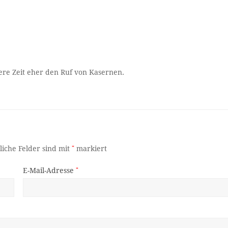
ere Zeit eher den Ruf von Kasernen.
liche Felder sind mit
*
markiert
E-Mail-Adresse
*