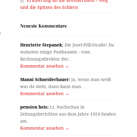
Erinnerung an die Brennerbahn – Steg
und die Spitzen des Schlern
Neueste Kommentare
e
t
Henriette Stepanek:
Die Josef-Pöll-Straße! Da
wohnten einige Postbeamte - vom
Rechnungsdirektor der…
Kommentar ansehen →
Manni Schneiderbauer:
Ja, wenn man weiß
was da steht, dann kann man…
Kommentar ansehen →
pension heis:
Lt. Nachschau in
Zeitungsberichten aus dem Jahre 1924 fanden
am…
Kommentar ansehen →