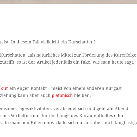
 ist. In diesem Fall vielleicht ein Kurschatten?
urschatten: „als natürliches Mittel zur Förderung des Kurerfolge
rifft, so ist der Artikel jedenfalls ein Fake, wie man heute sagt.
r
Kur
ein enger Kontakt – meist von einem anderen Kurgast –
Beziehung kann aber auch
platonisch
bleiben.
einsame Tagesaktivitäten, verabredet sich und geht am Abend
lches Verhältnis nur für die Länge des Kuraufenthaltes oder
 In manchen Fällen entwickeln sich daraus aber auch langfristig