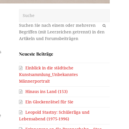
Suche
OK
s
Neueste Beiträge
Einblick in die städtische
Kunstsammlung_Unbekanntes
Männerportrait
Hinaus ins Land (153)
Ein Glockenrätsel für Sie
Leopold Stastny: Schülerliga und
e
Lebensabend (1975-1996)