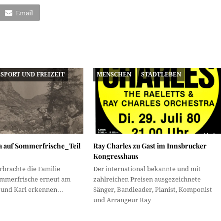
Email
SPORT UND FREIZEIT
MENSCHEN
STADTLEBEN
a auf Sommerfrische_Teil
Ray Charles zu Gast im Innsbrucker
Kongresshaus
rbrachte die Familie
Der international bekannte und mit
mmerfrische erneut am
zahlreichen Preisen ausgezeichnete
 und Karl erkennen…
Sänger, Bandleader, Pianist, Komponist
und Arrangeur Ray…