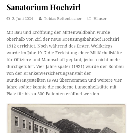
Sanatorium Hochzirl
2. Juni 2024
Tobias Rettenbacher
Häuser
Mit Bau und Eröffnung der Mittenwaldbahn wurde
oberhalb von Zirl der neue Kreuzungsbahnhof Hochzirl
1912 errichtet. Noch während des Ersten Weltkriegs
wurde im Jahr 1917 die Errichtung einer Militärheilstätte
für Offiziere und Mannschaft geplant, jedoch nicht mehr
durchgeführt. Vier Jahre später (1921) wurde der Rohbau
von der Krankenversicherungsanstalt der
Bundesangestellten (KVA) übernommen und weitere vier
Jahre später konnte die moderne Lungenheilstätte mit
Platz für bis zu 300 Patienten eröffnet werden.