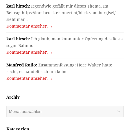
karl hirsch:
Irgendwie gefällt mir dieses Thema. Im
Beitrag https://innsbruck-erinnert.at/blick-vom-bergisel/
sieht man…
Kommentar ansehen →
karl hirsch:
Ich glaub, man kann unter Opferung des Rests
sogar Bahnhof…
Kommentar ansehen →
Manfred Roilo:
Zusammenfassung: Herr Walter hatte
recht, es handelt sich um keine…
Kommentar ansehen →
Archiv
Archiv
Kategorien