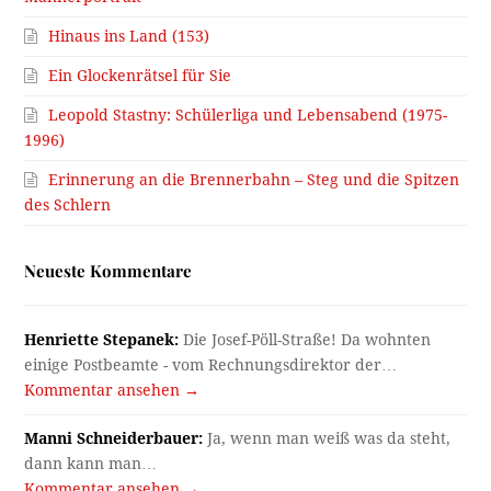
Hinaus ins Land (153)
Ein Glockenrätsel für Sie
Leopold Stastny: Schülerliga und Lebensabend (1975-
1996)
Erinnerung an die Brennerbahn – Steg und die Spitzen
des Schlern
Neueste Kommentare
Henriette Stepanek:
Die Josef-Pöll-Straße! Da wohnten
einige Postbeamte - vom Rechnungsdirektor der…
Kommentar ansehen →
Manni Schneiderbauer:
Ja, wenn man weiß was da steht,
dann kann man…
Kommentar ansehen →