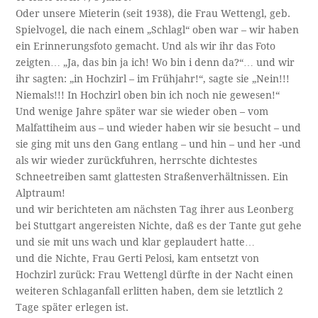
Oder unsere Mieterin (seit 1938), die Frau Wettengl, geb.
Spielvogel, die nach einem „Schlagl“ oben war – wir haben
ein Erinnerungsfoto gemacht. Und als wir ihr das Foto
zeigten… „Ja, das bin ja ich! Wo bin i denn da?“… und wir
ihr sagten: „in Hochzirl – im Frühjahr!“, sagte sie „Nein!!!
Niemals!!! In Hochzirl oben bin ich noch nie gewesen!“
Und wenige Jahre später war sie wieder oben – vom
Malfattiheim aus – und wieder haben wir sie besucht – und
sie ging mit uns den Gang entlang – und hin – und her -und
als wir wieder zurückfuhren, herrschte dichtestes
Schneetreiben samt glattesten Straßenverhältnissen. Ein
Alptraum!
und wir berichteten am nächsten Tag ihrer aus Leonberg
bei Stuttgart angereisten Nichte, daß es der Tante gut gehe
und sie mit uns wach und klar geplaudert hatte…
und die Nichte, Frau Gerti Pelosi, kam entsetzt von
Hochzirl zurück: Frau Wettengl dürfte in der Nacht einen
weiteren Schlaganfall erlitten haben, dem sie letztlich 2
Tage später erlegen ist.