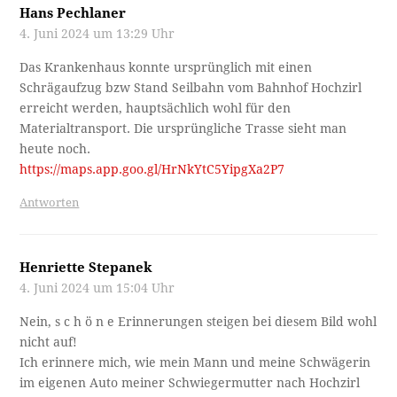
Hans Pechlaner
4. Juni 2024 um 13:29 Uhr
Das Krankenhaus konnte ursprünglich mit einen
Schrägaufzug bzw Stand Seilbahn vom Bahnhof Hochzirl
erreicht werden, hauptsächlich wohl für den
Materialtransport. Die ursprüngliche Trasse sieht man
heute noch.
https://maps.app.goo.gl/HrNkYtC5YipgXa2P7
Antworten
Henriette Stepanek
4. Juni 2024 um 15:04 Uhr
Nein, s c h ö n e Erinnerungen steigen bei diesem Bild wohl
nicht auf!
Ich erinnere mich, wie mein Mann und meine Schwägerin
im eigenen Auto meiner Schwiegermutter nach Hochzirl