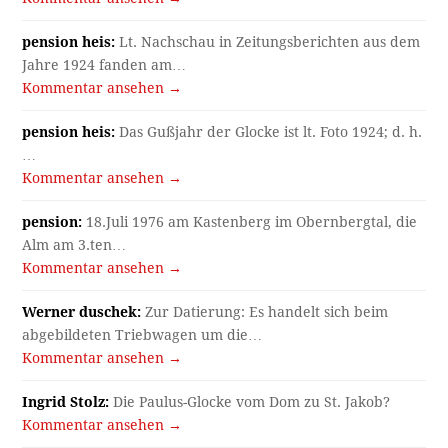
pension heis:
Lt. Nachschau in Zeitungsberichten aus dem
Jahre 1924 fanden am…
Kommentar ansehen →
pension heis:
Das Gußjahr der Glocke ist lt. Foto 1924; d. h.
…
Kommentar ansehen →
pension:
18.Juli 1976 am Kastenberg im Obernbergtal, die
Alm am 3.ten…
Kommentar ansehen →
Werner duschek:
Zur Datierung: Es handelt sich beim
abgebildeten Triebwagen um die…
Kommentar ansehen →
Ingrid Stolz:
Die Paulus-Glocke vom Dom zu St. Jakob?
Kommentar ansehen →