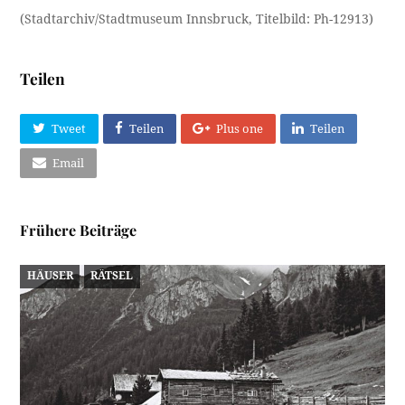
(Stadtarchiv/Stadtmuseum Innsbruck, Titelbild: Ph-12913)
Teilen
Tweet
Teilen
Plus one
Teilen
Email
Frühere Beiträge
HÄUSER
RÄTSEL