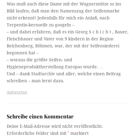
Was muß auch diese Dame mit der Wagnermütze so ins
Bild laufen, daß man den Namenszug der Seifenmarke
nicht erkennt! Jedenfalls für mich ein Anlaß, nach
Terpentin-kernseife zu googeln –
– und dabei erfahren, daß es ein Georg S c h i c h t , Bauer,
Fleischhauer und Vater von 9 kindern in der Region
Reichenberg, Böhmen, war, der mit der Seifensiederei
begonnen hat –
– woraus die größte Seifen- und
Hygieneproduktherstellung Europas wurde. …
Und – dank Stadtarchiv und aller, welche einen Beitrag
schreiben – man lernt dazu.
Antworten
Schreibe einen Kommentar
Deine E-Mail-Adresse wird nicht veröffentlicht.
Erforderliche Felder sind mit
*
markiert