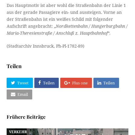
Das Hauptmotiv ist aber wohl die Straßenbahn der Linie 1
aus der gerade Passagiere ein- und aussteigen. Vorne an
der Straßenbahn ist ein weißes Schild mit folgender
Aufschrift angebracht: „
Nordkettenbahn / Hungerburgbahn /
Maria-Theresienstraße / Anschluß z. Hauptbahnhof“.
(Stadtarchiv Innsbruck, Ph-Pl-1782-89)
Teilen
Tweet
Teilen
Plus one
Teilen
Email
Frühere Beiträge
VERKEHR