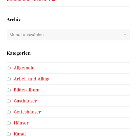
Archiv
Archiv
Kategorien
Allgemein
Arbeit und Alltag
Bilderalbum
Gasthäuser
Gotteshäuser
Häuser
Kanal