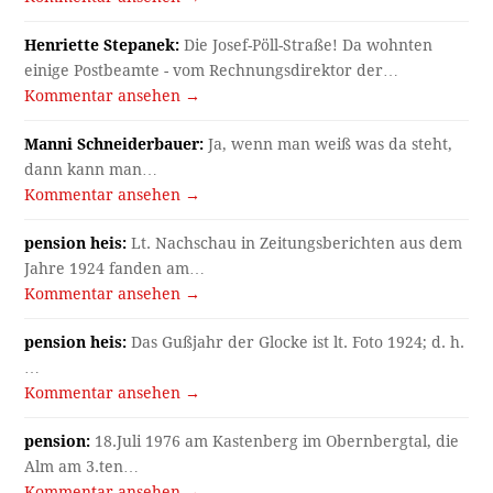
Henriette Stepanek:
Die Josef-Pöll-Straße! Da wohnten
einige Postbeamte - vom Rechnungsdirektor der…
Kommentar ansehen →
Manni Schneiderbauer:
Ja, wenn man weiß was da steht,
dann kann man…
Kommentar ansehen →
pension heis:
Lt. Nachschau in Zeitungsberichten aus dem
Jahre 1924 fanden am…
Kommentar ansehen →
pension heis:
Das Gußjahr der Glocke ist lt. Foto 1924; d. h.
…
Kommentar ansehen →
pension:
18.Juli 1976 am Kastenberg im Obernbergtal, die
Alm am 3.ten…
Kommentar ansehen →