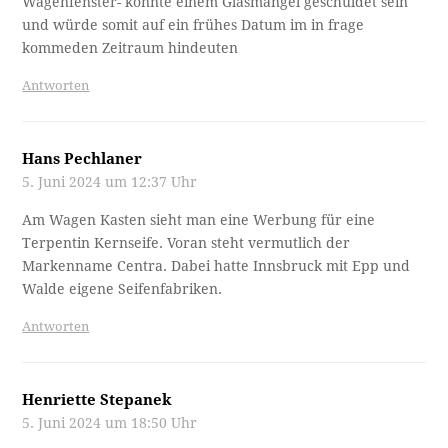
Wagenfenster- könnte einem Glasmangel geschuldet sein
und würde somit auf ein frühes Datum im in frage
kommeden Zeitraum hindeuten
Antworten
Hans Pechlaner
5. Juni 2024 um 12:37 Uhr
Am Wagen Kasten sieht man eine Werbung für eine
Terpentin Kernseife. Voran steht vermutlich der
Markenname Centra. Dabei hatte Innsbruck mit Epp und
Walde eigene Seifenfabriken.
Antworten
Henriette Stepanek
5. Juni 2024 um 18:50 Uhr