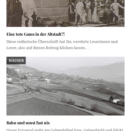
Eine tote Gams in der Altstadt?!
Diese reißerische Überschrift hat Sie, verehrte Leserinnen und
Leser, also auf diesen Beitrag klicken lassen.…
HÄUSER
Bahn und sonst fast nix
Unser Fotograf steht am Galgenbühel bzw. Galgenbichl und blickt