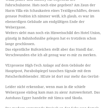
Fahrschulszene. Hats noch eine gegeben? Am Zaun der
Harm Villa ein Schaukasten eines Textilgeschäftes, dessen
genaue Position ich nimmer weiß, ich glaub, es war im
ebenerdigen Gebäude am endgültigen Ende der
Welsergasse.
Weiters sieht man noch ein Hinweisschild des Hotel Union,
günstig in Bahnhofsnähe gelegen hat es trotzdem schon
lange geschlossen.
Das eigentliche Rufezeichen stellt aber das Standl dar.
Verschwunden ehe ich alt genug war es mir zu merken.
VErgessene High-Tech Anlage auf dem Gebäude der
Hauptpost, Parabolspiegel tauschen Signale mit dem
Patscherkofelsender. HEute ist dort nur mehr das Gerüst-
Leider nicht erkennbar, wenn man in die schiefe
Welsergasse einbog kam man zu aienr Autowerkstatt. Das
Autohaus Egger handelte mit Simca und Skoda.