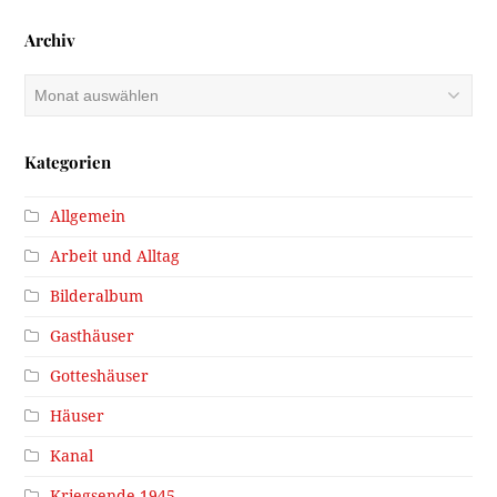
Archiv
Archiv
Kategorien
Allgemein
Arbeit und Alltag
Bilderalbum
Gasthäuser
Gotteshäuser
Häuser
Kanal
Kriegsende 1945