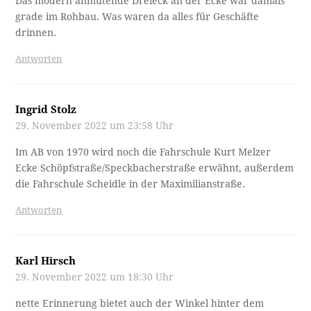
Das modern anmutende Dreieck an der Ecke war damals
grade im Rohbau. Was waren da alles für Geschäfte
drinnen.
Antworten
Ingrid Stolz
29. November 2022 um 23:58 Uhr
Im AB von 1970 wird noch die Fahrschule Kurt Melzer
Ecke Schöpfstraße/Speckbacherstraße erwähnt, außerdem
die Fahrschule Scheidle in der Maximilianstraße.
Antworten
Karl Hirsch
29. November 2022 um 18:30 Uhr
nette Erinnerung bietet auch der Winkel hinter dem