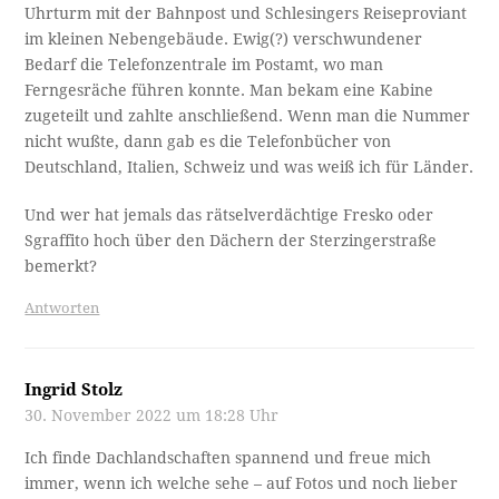
Uhrturm mit der Bahnpost und Schlesingers Reiseproviant
im kleinen Nebengebäude. Ewig(?) verschwundener
Bedarf die Telefonzentrale im Postamt, wo man
Ferngesräche führen konnte. Man bekam eine Kabine
zugeteilt und zahlte anschließend. Wenn man die Nummer
nicht wußte, dann gab es die Telefonbücher von
Deutschland, Italien, Schweiz und was weiß ich für Länder.
Und wer hat jemals das rätselverdächtige Fresko oder
Sgraffito hoch über den Dächern der Sterzingerstraße
bemerkt?
Antworten
Ingrid Stolz
30. November 2022 um 18:28 Uhr
Ich finde Dachlandschaften spannend und freue mich
immer, wenn ich welche sehe – auf Fotos und noch lieber