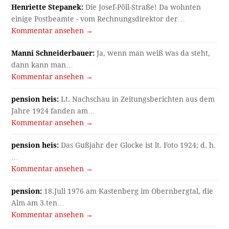
Henriette Stepanek:
Die Josef-Pöll-Straße! Da wohnten
einige Postbeamte - vom Rechnungsdirektor der…
Kommentar ansehen →
Manni Schneiderbauer:
Ja, wenn man weiß was da steht,
dann kann man…
Kommentar ansehen →
pension heis:
Lt. Nachschau in Zeitungsberichten aus dem
Jahre 1924 fanden am…
Kommentar ansehen →
pension heis:
Das Gußjahr der Glocke ist lt. Foto 1924; d. h.
…
Kommentar ansehen →
pension:
18.Juli 1976 am Kastenberg im Obernbergtal, die
Alm am 3.ten…
Kommentar ansehen →