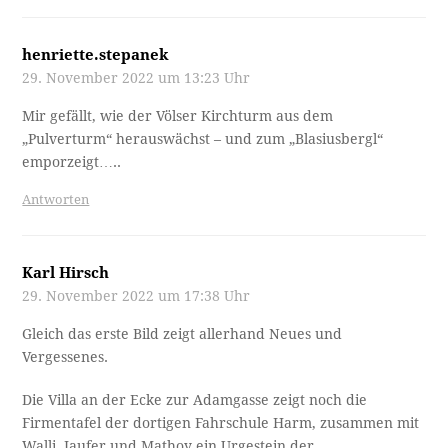
henriette.stepanek
29. November 2022 um 13:23 Uhr
Mir gefällt, wie der Völser Kirchturm aus dem
„Pulverturm“ herauswächst – und zum „Blasiusbergl“
emporzeigt…..
Antworten
Karl Hirsch
29. November 2022 um 17:38 Uhr
Gleich das erste Bild zeigt allerhand Neues und
Vergessenes.
Die Villa an der Ecke zur Adamgasse zeigt noch die
Firmentafel der dortigen Fahrschule Harm, zusammen mit
Walli, Jaufer und Mathoy ein Urgestein der