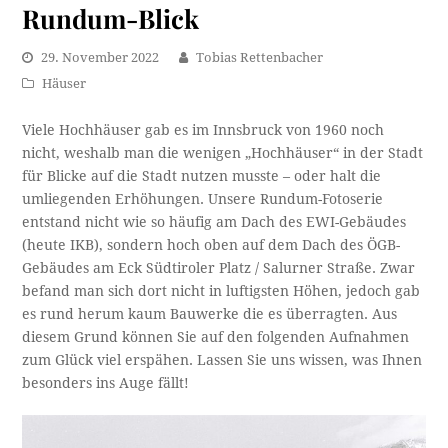
Rundum-Blick
29. November 2022
Tobias Rettenbacher
Häuser
Viele Hochhäuser gab es im Innsbruck von 1960 noch
nicht, weshalb man die wenigen „Hochhäuser“ in der Stadt
für Blicke auf die Stadt nutzen musste – oder halt die
umliegenden Erhöhungen. Unsere Rundum-Fotoserie
entstand nicht wie so häufig am Dach des EWI-Gebäudes
(heute IKB), sondern hoch oben auf dem Dach des ÖGB-
Gebäudes am Eck Südtiroler Platz / Salurner Straße. Zwar
befand man sich dort nicht in luftigsten Höhen, jedoch gab
es rund herum kaum Bauwerke die es überragten. Aus
diesem Grund können Sie auf den folgenden Aufnahmen
zum Glück viel erspähen. Lassen Sie uns wissen, was Ihnen
besonders ins Auge fällt!