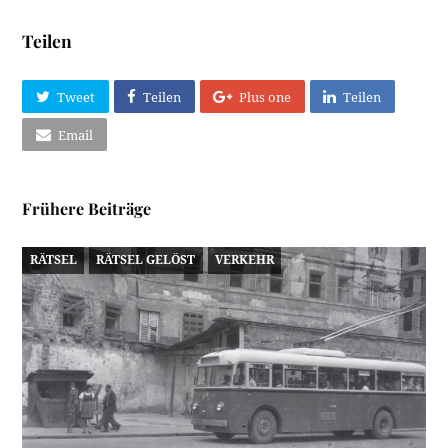
Teilen
Tweet
Teilen
Plus one
Teilen
Email
Frühere Beiträge
RÄTSEL
RÄTSEL GELÖST
VERKEHR