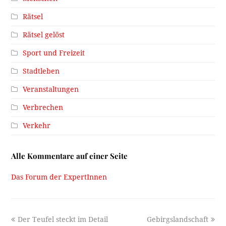
Rätsel
Rätsel gelöst
Sport und Freizeit
Stadtleben
Veranstaltungen
Verbrechen
Verkehr
Alle Kommentare auf einer Seite
Das Forum der ExpertInnen
previous
next
Der Teufel steckt im Detail
Gebirgslandschaft