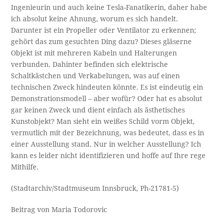
Ingenieurin und auch keine Tesla-Fanatikerin, daher habe
ich absolut keine Ahnung, worum es sich handelt.
Darunter ist ein Propeller oder Ventilator zu erkennen;
gehört das zum gesuchten Ding dazu? Dieses gläserne
Objekt ist mit mehreren Kabeln und Halterungen
verbunden. Dahinter befinden sich elektrische
Schaltkästchen und Verkabelungen, was auf einen
technischen Zweck hindeuten könnte. Es ist eindeutig ein
Demonstrationsmodell – aber wofür? Oder hat es absolut
gar keinen Zweck und dient einfach als ästhetisches
Kunstobjekt? Man sieht ein weißes Schild vorm Objekt,
vermutlich mit der Bezeichnung, was bedeutet, dass es in
einer Ausstellung stand. Nur in welcher Ausstellung? Ich
kann es leider nicht identifizieren und hoffe auf Ihre rege
Mithilfe.
(Stadtarchiv/Stadtmuseum Innsbruck, Ph-21781-5)
Beitrag von Maria Todorovic