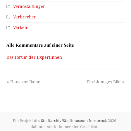
Veranstaltungen
Verbrechen
Verkehr
Alle Kommentare auf einer Seite
Das Forum der ExpertInnen
previous
next
Haus vor Ikone
Ein blumiges Bild
post:
post:
Ein Projekt des
Stadtarchiv/Stadtmuseum Innsbruck
2026 -
dahinter steckt immer eine Geschichte.