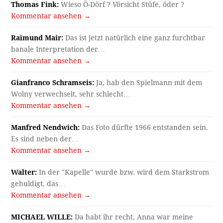
Thomas Fink:
Wieso Ö-Dörf ? Vörsicht Stüfe, öder ?
Kommentar ansehen →
Raimund Mair:
Das ist jetzt natürlich eine ganz furchtbar
banale Interpretation der…
Kommentar ansehen →
Gianfranco Schramseis:
Ja, hab den Spielmann mit dem
Wolny verwechselt, sehr schlecht…
Kommentar ansehen →
Manfred Nendwich:
Das Foto dürfte 1966 entstanden sein.
Es sind neben der…
Kommentar ansehen →
Walter:
In der "Kapelle" wurde bzw. wird dem Starkstrom
gehuldigt, das…
Kommentar ansehen →
MICHAEL WILLE:
Da habt ihr recht, Anna war meine