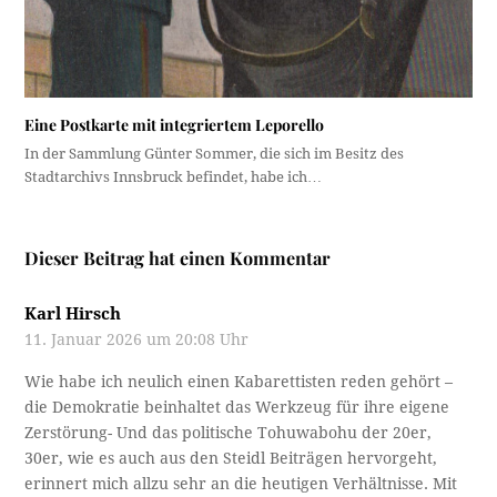
Eine Postkarte mit integriertem Leporello
In der Sammlung Günter Sommer, die sich im Besitz des
Stadtarchivs Innsbruck befindet, habe ich…
Dieser Beitrag hat einen Kommentar
Karl Hirsch
11. Januar 2026 um 20:08 Uhr
Wie habe ich neulich einen Kabarettisten reden gehört –
die Demokratie beinhaltet das Werkzeug für ihre eigene
Zerstörung- Und das politische Tohuwabohu der 20er,
30er, wie es auch aus den Steidl Beiträgen hervorgeht,
erinnert mich allzu sehr an die heutigen Verhältnisse. Mit