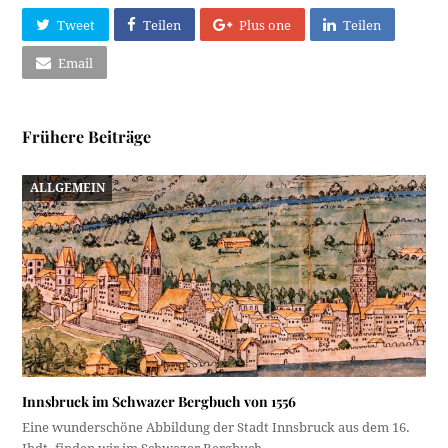
Tweet
Teilen
Plus one
Teilen
Email
Frühere Beiträge
ALLGEMEIN
Innsbruck im Schwazer Bergbuch von 1556
Eine wunderschöne Abbildung der Stadt Innsbruck aus dem 16.