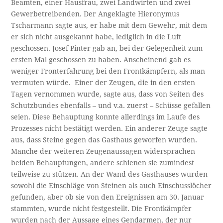
Beamten, einer Hausfrau, zwei Landwirten und zwei
Gewerbetreibenden. Der Angeklagte Hieronymus
Tscharmann sagte aus, er habe mit dem Gewehr, mit dem
er sich nicht ausgekannt habe, lediglich in die Luft
geschossen. Josef Pinter gab an, bei der Gelegenheit zum
ersten Mal geschossen zu haben. Anscheinend gab es
weniger Fronterfahrung bei den Frontkämpfern, als man
vermuten würde. Einer der Zeugen, die in den ersten
Tagen vernommen wurde, sagte aus, dass von Seiten des
Schutzbundes ebenfalls – und v.a. zuerst – Schüsse gefallen
seien. Diese Behauptung konnte allerdings im Laufe des
Prozesses nicht bestätigt werden. Ein anderer Zeuge sagte
aus, dass Steine gegen das Gasthaus geworfen wurden.
Manche der weiteren Zeugenaussagen widersprachen
beiden Behauptungen, andere schienen sie zumindest
teilweise zu stützen. An der Wand des Gasthauses wurden
sowohl die Einschläge von Steinen als auch Einschusslöcher
gefunden, aber ob sie von den Ereignissen am 30. Januar
stammten, wurde nicht festgestellt. Die Frontkämpfer
wurden nach der Aussage eines Gendarmen, der nur