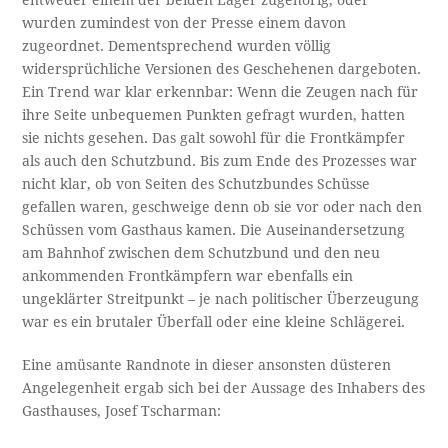
entweder einem der beiden Lager zugehörig, oder
wurden zumindest von der Presse einem davon
zugeordnet. Dementsprechend wurden völlig
widersprüchliche Versionen des Geschehenen dargeboten.
Ein Trend war klar erkennbar: Wenn die Zeugen nach für
ihre Seite unbequemen Punkten gefragt wurden, hatten
sie nichts gesehen. Das galt sowohl für die Frontkämpfer
als auch den Schutzbund. Bis zum Ende des Prozesses war
nicht klar, ob von Seiten des Schutzbundes Schüsse
gefallen waren, geschweige denn ob sie vor oder nach den
Schüssen vom Gasthaus kamen. Die Auseinandersetzung
am Bahnhof zwischen dem Schutzbund und den neu
ankommenden Frontkämpfern war ebenfalls ein
ungeklärter Streitpunkt – je nach politischer Überzeugung
war es ein brutaler Überfall oder eine kleine Schlägerei.
Eine amüsante Randnote in dieser ansonsten düsteren
Angelegenheit ergab sich bei der Aussage des Inhabers des
Gasthauses, Josef Tscharman: