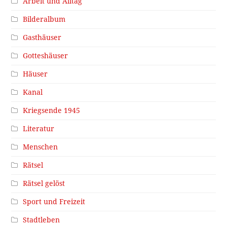
Arbeit und Alltag
Bilderalbum
Gasthäuser
Gotteshäuser
Häuser
Kanal
Kriegsende 1945
Literatur
Menschen
Rätsel
Rätsel gelöst
Sport und Freizeit
Stadtleben