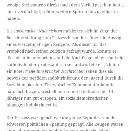
wenige Steinspuren direkt nach dem Vorfall gesehen hatte,
auch verdächtigt, später weitere Spuren hinzugefügt zu
haben.
Die
Innsbrucker Nachrichten
mokierten sich im Zuge der
Berichterstattung zum Prozess besonders über die Aussage
eines vierzehnjährigen Zeugens. Als dieser für das
Protokoll nach seiner Religion gefragt wurde, konnte er
dies nicht beantworten – auf die Nachfrage, ob er römisch-
katholisch oder protestantisch sei, antwortete er „Ich bin
ein Roter!“ Die
Innsbrucker Nachrichten
sahen dies als
Beweis der perfiden Indoktrinierung der Jugend durch die
Sozialdemokraten. Ein zynischer Kommentator könnte
natürlich fragen, weshalb ein römisch-katholischer 14-
Jähriger nur gut erzogen, ein sozialdemokratischer
hingegen indoktriniert ist.
Der Prozess war, gleich wie die ganze Republik, von der
schweren politischen Spaltung geprägt. Alle Zeugen waren