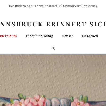
Der Bilderblog aus dem Stadtarchiv/Stadtmuseum Innsbruck
INNSBRUCK ERINNERT SIC
ilderalbum
Arbeit und Alltag
Häuser
Menschen