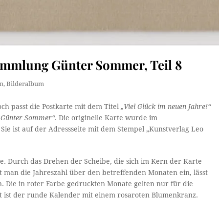
Sammlung Günter Sommer, Teil 8
in
,
Bilderalbum
ch passt die Postkarte mit dem Titel
„Viel Glück im neuen Jahre!“
g Günter Sommer“
. Die originelle Karte wurde im
 Sie ist auf der Adressseite mit dem Stempel „Kunstverlag Leo
be. Durch das Drehen der Scheibe, die sich im Kern der Karte
ellt man die Jahreszahl über den betreffenden Monaten ein, lässt
n. Die in roter Farbe gedruckten Monate gelten nur für die
ert ist der runde Kalender mit einem rosaroten Blumenkranz.