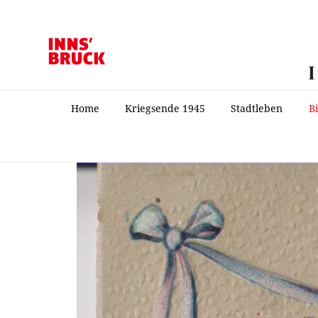
Home
Kriegsende 1945
Stadtleben
B