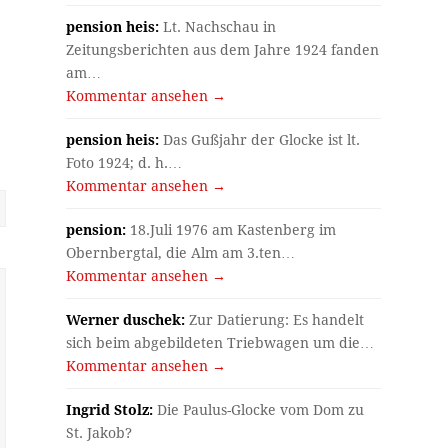
pension heis:
Lt. Nachschau in
Zeitungsberichten aus dem Jahre 1924 fanden
am…
Kommentar ansehen →
pension heis:
Das Gußjahr der Glocke ist lt.
Foto 1924; d. h.…
Kommentar ansehen →
pension:
18.Juli 1976 am Kastenberg im
Obernbergtal, die Alm am 3.ten…
Kommentar ansehen →
Werner duschek:
Zur Datierung: Es handelt
sich beim abgebildeten Triebwagen um die…
Kommentar ansehen →
Ingrid Stolz:
Die Paulus-Glocke vom Dom zu
St. Jakob?