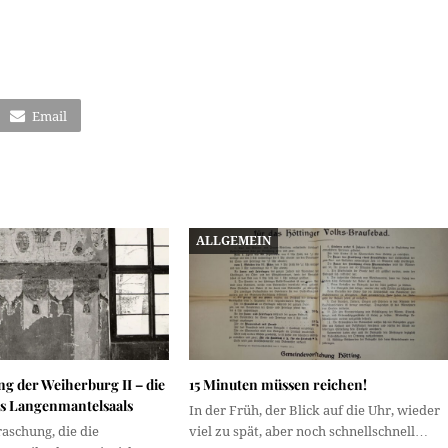
Email
ALLGEMEIN
g der Weiherburg II – die
15 Minuten müssen reichen!
s Langenmantelsaals
In der Früh, der Blick auf die Uhr, wieder
aschung, die die
viel zu spät, aber noch schnellschnell…