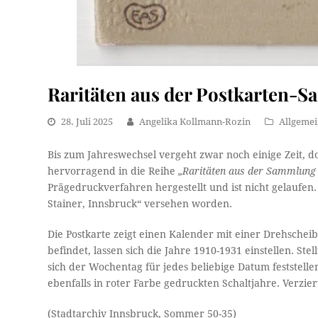
Raritäten aus der Postkarten-
28. Juli 2025
Angelika Kollmann-Rozin
Allgeme
Bis zum Jahreswechsel vergeht zwar noch einige Zeit, do
hervorragend in die Reihe
„Raritäten aus der Sammlun
Prägedruckverfahren hergestellt und ist nicht gelaufen.
Stainer, Innsbruck“ versehen worden.
Die Postkarte zeigt einen Kalender mit einer Drehschei
befindet, lassen sich die Jahre 1910-1931 einstellen. St
sich der Wochentag für jedes beliebige Datum feststelle
ebenfalls in roter Farbe gedruckten Schaltjahre. Verzi
(Stadtarchiv Innsbruck, Sommer 50-35)