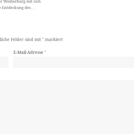
r Weiherburg mit sich
ie Entdeckung des…
liche Felder sind mit
*
markiert
E-Mail-Adresse
*