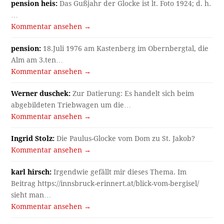
pension heis:
Das Gußjahr der Glocke ist lt. Foto 1924; d. h.
…
Kommentar ansehen →
pension:
18.Juli 1976 am Kastenberg im Obernbergtal, die
Alm am 3.ten…
Kommentar ansehen →
Werner duschek:
Zur Datierung: Es handelt sich beim
abgebildeten Triebwagen um die…
Kommentar ansehen →
Ingrid Stolz:
Die Paulus-Glocke vom Dom zu St. Jakob?
Kommentar ansehen →
karl hirsch:
Irgendwie gefällt mir dieses Thema. Im
Beitrag https://innsbruck-erinnert.at/blick-vom-bergisel/
sieht man…
Kommentar ansehen →