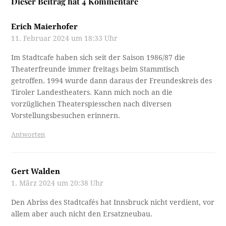
Dieser Beitrag hat 4 Kommentare
Erich Maierhofer
11. Februar 2024 um 18:33 Uhr
Im Stadtcafe haben sich seit der Saison 1986/87 die
Theaterfreunde immer freitags beim Stammtisch
getroffen. 1994 wurde dann daraus der Freundeskreis des
Tiroler Landestheaters. Kann mich noch an die
vorzüglichen Theaterspiesschen nach diversen
Vorstellungsbesuchen erinnern.
Antworten
Gert Walden
1. März 2024 um 20:38 Uhr
Den Abriss des Stadtcafés hat Innsbruck nicht verdient, vor
allem aber auch nicht den Ersatzneubau.