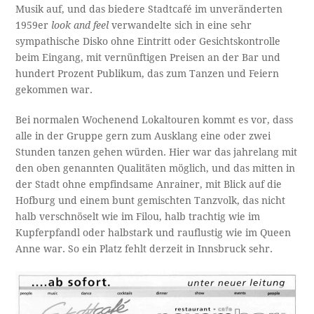
Musik auf, und das biedere Stadtcafé im unveränderten
1959er
look and feel
verwandelte sich in eine sehr
sympathische Disko ohne Eintritt oder Gesichtskontrolle
beim Eingang, mit vernünftigen Preisen an der Bar und
hundert Prozent Publikum, das zum Tanzen und Feiern
gekommen war.
Bei normalen Wochenend Lokaltouren kommt es vor, dass
alle in der Gruppe gern zum Ausklang eine oder zwei
Stunden tanzen gehen würden. Hier war das jahrelang mit
den oben genannten Qualitäten möglich, und das mitten in
der Stadt ohne empfindsame Anrainer, mit Blick auf die
Hofburg und einem bunt gemischten Tanzvolk, das nicht
halb verschnöselt wie im Filou, halb trachtig wie im
Kupferpfandl oder halbstark und rauflustig wie im Queen
Anne war. So ein Platz fehlt derzeit in Innsbruck sehr.