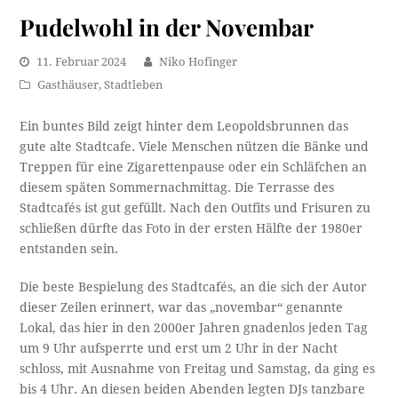
Pudelwohl in der Novembar
11. Februar 2024
Niko Hofinger
Gasthäuser
,
Stadtleben
Ein buntes Bild zeigt hinter dem Leopoldsbrunnen das
gute alte Stadtcafe. Viele Menschen nützen die Bänke und
Treppen für eine Zigarettenpause oder ein Schläfchen an
diesem späten Sommernachmittag. Die Terrasse des
Stadtcafés ist gut gefüllt. Nach den Outfits und Frisuren zu
schließen dürfte das Foto in der ersten Hälfte der 1980er
entstanden sein.
Die beste Bespielung des Stadtcafés, an die sich der Autor
dieser Zeilen erinnert, war das „novembar“ genannte
Lokal, das hier in den 2000er Jahren gnadenlos jeden Tag
um 9 Uhr aufsperrte und erst um 2 Uhr in der Nacht
schloss, mit Ausnahme von Freitag und Samstag, da ging es
bis 4 Uhr. An diesen beiden Abenden legten DJs tanzbare