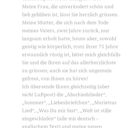
Meine Frau, die unverändert schön und
lieb gebliben ist, lässt Sie herzlich grüssen.
Meine Mutter, die sich nach dem Tode
meines Vaters, zwei Jahre zurück, nur
langsam erholt hatte, heute aber, sowohl
geistig wie körperlich, trotz ihrer 75 Jahre
erstaunlich rüstig ist, bittet mich gleichfalls
Sie und die Ihren auf das allerherzlichste
zu grüssen; auch sie hat sich ungemein
gefreut, von Ihnen zu hören!
Ich übersende Ihnen gleichzeitig (aber
nicht
Luftpost) die „Abschiedslieder“,
„Sommer“, „Liebesbriefchen“, „Mariettas
Lied“, „Was Du mir bist“, „Welt ist stille
eingeschlafen“ (alle mit deutsch –
englischem Text) und meine neuen