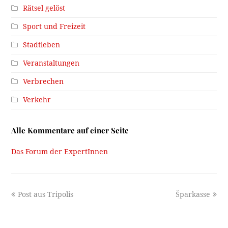
Rätsel gelöst
Sport und Freizeit
Stadtleben
Veranstaltungen
Verbrechen
Verkehr
Alle Kommentare auf einer Seite
Das Forum der ExpertInnen
previous
next
Post aus Tripolis
Šparkasse
post:
post: