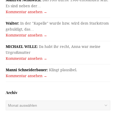
Manfred Nendwich:
Das Foto dürfte 1966 entstanden sein.
Es sind neben der…
Kommentar ansehen →
Walter:
In der "Kapelle" wurde bzw. wird dem Starkstrom
gehuldigt, das…
Kommentar ansehen →
MICHAEL WILLE:
Da habt ihr recht, Anna war meine
Urgroßmutter
Kommentar ansehen →
Manni Schneiderbauer:
Klingt plausibel.
Kommentar ansehen →
Archiv
Archiv