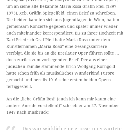
um an seine alte Bekannte Maria Rosa Gräfin Pfeil (1897-
1973), geb. Gräfin Spiegelfeld, einen Brief zu schreiben.
Die beiden kannten sich aus Jugendtagen in Wien, hatten
gemeinsam Konzerte gegeben und später immer wieder
auch miteinander korrespondiert. Bis zu ihrer Hochzeit mit
Karl Friedrich Graf Pfeil hatte Maria Rosa unter dem
Künstlernamen „Maria Rossi“ eine Gesangskarriere
verfolgt, die sie bis an die Breslauer Oper führen sollte …
doch zurück zum vorliegenden Brief. Der aus einer
jüdischen Familie stammende Erich Wolfgang Korngold
hatte schon früh als musikalisches Wunderkind Furore
gemacht und bereits 1916 seine ersten beiden Opern
fertiggestellt.
An die „liebe Gräfin Rosi! (auch ich kann mir kaum eine
andere Anrede vorstellen!)“ schrieb er am 27. November
1947 nach Innsbruck:
Das war wirklich eine grosse, unerwartete