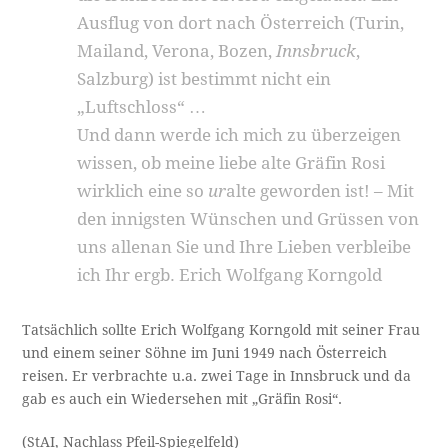
Ausflug von dort nach Österreich (Turin,
Mailand, Verona, Bozen,
Innsbruck
,
Salzburg) ist bestimmt nicht ein
„Luftschloss“ …
Und dann werde ich mich zu überzeigen
wissen, ob meine liebe alte Gräfin Rosi
wirklich eine so
ur
alte geworden ist! – Mit
den innigsten Wünschen und Grüssen von
uns allenan Sie und Ihre Lieben verbleibe
ich Ihr ergb. Erich Wolfgang Korngold
Tatsächlich sollte Erich Wolfgang Korngold mit seiner Frau
und einem seiner Söhne im Juni 1949 nach Österreich
reisen. Er verbrachte u.a. zwei Tage in Innsbruck und da
gab es auch ein Wiedersehen mit „Gräfin Rosi“.
(StAI, Nachlass Pfeil-Spiegelfeld)