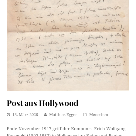
Post aus Hollywood
13. März 2026
Matthias Egger
Menschen
Ende November 1947 griff der Komponist Erich Wolfgang
Korngold (1897-1957) in Hollywood zu Feder und Papier,