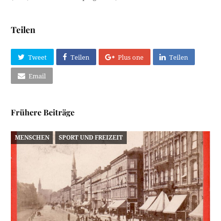
Teilen
Tweet
Teilen
Plus one
Teilen
Email
Frühere Beiträge
MENSCHEN
SPORT UND FREIZEIT