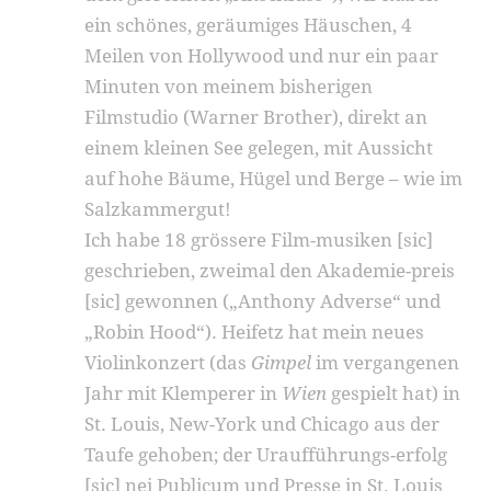
ein schönes, geräumiges Häuschen, 4
Meilen von Hollywood und nur ein paar
Minuten von meinem bisherigen
Filmstudio (Warner Brother), direkt an
einem kleinen See gelegen, mit Aussicht
auf hohe Bäume, Hügel und Berge – wie im
Salzkammergut!
Ich habe 18 grössere Film-musiken [sic]
geschrieben, zweimal den Akademie-preis
[sic] gewonnen („Anthony Adverse“ und
„Robin Hood“). Heifetz hat mein neues
Violinkonzert (das
Gimpel
im vergangenen
Jahr mit Klemperer in
Wien
gespielt hat) in
St. Louis, New-York und Chicago aus der
Taufe gehoben; der Uraufführungs-erfolg
[sic] nei Publicum und Presse in St. Louis