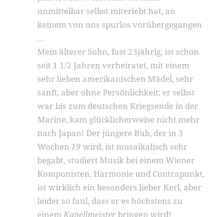
unmittelbar selbst miterlebt hat, an
keinem von uns spurlos vorübergegangen
…
Mein älterer Sohn, fast 23jährig, ist schon
seit 1 1/2 Jahren verheiratet, mit einem
sehr lieben amerikanischen Mädel, sehr
sanft, aber ohne Persönlichkeit; er selbst
war bis zum deutschen Kriegsende in der
Marine, kam glücklicherweise nicht mehr
nach Japan! Der jüngere Bub, der in 3
Wochen
19
wird, ist musaikalisch sehr
begabt, studiert Musik bei einem Wiener
Komponisten, Harmonie und Contrapunkt,
ist wirklich ein besonders lieber Kerl, aber
leider so faul, dass er es höchstens zu
einem
Kapellmeister
bringen wird!