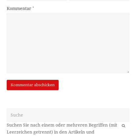
Kommentar
*
Suche
OK