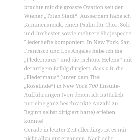
brachte mir die grösste Ovation seit der
Wiener „Toten Stadt“. Ausserdem habe ich
Kammermusik, einen Psalm für Chor, Solo
und Orchester sowie mehrere Shajespeare-
Liederhefte komponiert. In New York, San
Francisco und Los Angeles habe ich die
„Fledermaus“ und die „schöne Helena“ mit
derartigem Erfolg dirigiert, dass z.B. die
„Fledermaus“ (unter dem Titel
„Roselinde“) in New York
700
Ensuite-
Aufführungen (von denen ich natürlich
nur eine ganz beschränkte Anzahl zu
Beginn selbst dirigiert hatte) erleben
konnte!
Gerade in letzter Zeit allerdings ist es mir
nicht allzu gut ergangen. Nach sehr