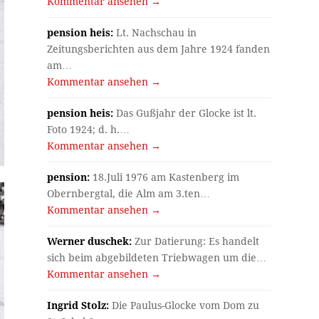
Kommentar ansehen →
pension heis:
Lt. Nachschau in
Zeitungsberichten aus dem Jahre 1924 fanden
am…
Kommentar ansehen →
pension heis:
Das Gußjahr der Glocke ist lt.
Foto 1924; d. h.…
Kommentar ansehen →
pension:
18.Juli 1976 am Kastenberg im
Obernbergtal, die Alm am 3.ten…
Kommentar ansehen →
Werner duschek:
Zur Datierung: Es handelt
sich beim abgebildeten Triebwagen um die…
Kommentar ansehen →
Ingrid Stolz:
Die Paulus-Glocke vom Dom zu