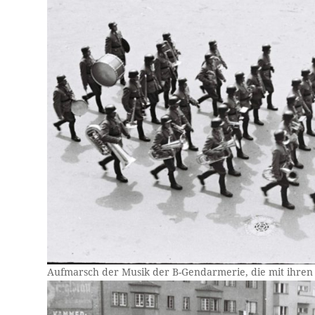
Aufmarsch der Musik der B-Gendarmerie, die mit ihren