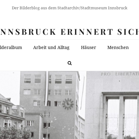
Der Bilderblog aus dem Stadtarchiv/Stadtmuseum Innsbruck
INNSBRUCK ERINNERT SIC
ilderalbum
Arbeit und Alltag
Häuser
Menschen