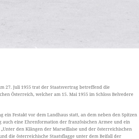
 27. Juli 1955 trat der Staatsvertrag betreffend die
hen Österreich, welcher am 15. Mai 1955 im Schloss Belvedere
ag ein Festakt vor dem Landhaus statt, an dem neben den Spitzen
ng auch eine Ehrenformation der französischen Armee und ein
 „Unter den Klängen der Marseillaise und der österreichischen
d die österreichische Staatsflagge unter dem Beifall der