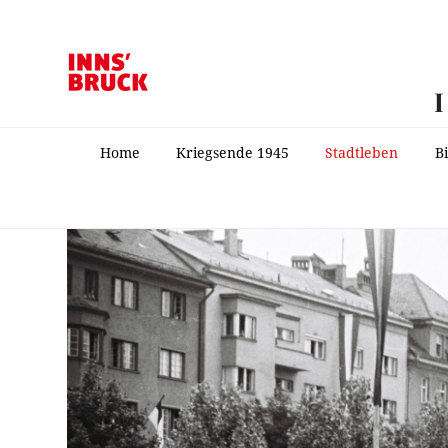
Home
Kriegsende 1945
Stadtleben
B