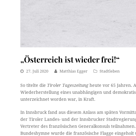
„Österreich ist wieder frei!“
27. Juli 2020
Matthias Egger
Stadtleben
So titelte die
Tiroler Tageszeitung
heute vor 65 Jahren. Am
Wiederherstellung eines unabhängigen und demokratisc
unterzeichnet worden war, in Kraft.
In Innsbruck fand aus diesem Anlass am späten Vormitt
der Tiroler Landes- und der Innsbrucker Stadtregieru
Vertreter des französischen Generalkonsuls teilnahmen.
Bundeshymne wurde die französische Flagge eingeholt un