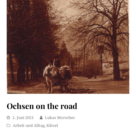
Ochsen on the road
2. Juni 2021
Lukas Morscher
Arbeit und Alltag
,
Rätsel