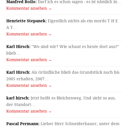
Manfred Roilo:
Darf ich es schon sagen - es ist nämlich in…
Kommentar ansehen →
Henriette Stepanek:
Eigentlich nichts als ein mords T H E
A T…
Kommentar ansehen →
Karl Hirsch:
"Wo sind wir? Wie schaut es heute dort aus?"
blieb…
Kommentar ansehen →
Karl Hirsch:
Als Grünfläche blieb das Grundstück noch bis
2005 erhalten, 2007…
Kommentar ansehen →
karl hirsch:
Jetzt heißt es Bleichenweg. Und sieht so aus,
der Standort…
Kommentar ansehen →
Pascal Permann:
Lieber Herr Schneiderbauer, unter dem