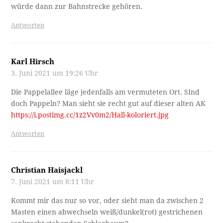
würde dann zur Bahnstrecke gehören.
Antworten
Karl Hirsch
3. Juni 2021 um 19:26 Uhr
Die Pappelallee läge jedenfalls am vermuteten Ort. SInd
doch Pappeln? Man sieht sie recht gut auf dieser alten AK
https://i.postimg.cc/1z2Vv0m2/Hall-koloriert.jpg
Antworten
Christian Haisjackl
7. Juni 2021 um 8:11 Uhr
Kommt mir das nur so vor, oder sieht man da zwischen 2
Masten einen abwechseln weiß/dunkel(rot) gestrichenen