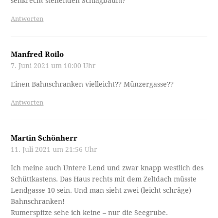
senkrecht stehenden Schlagbaum?
Antworten
Manfred Roilo
7. Juni 2021 um 10:00 Uhr
Einen Bahnschranken vielleicht?? Münzergasse??
Antworten
Martin Schönherr
11. Juli 2021 um 21:56 Uhr
Ich meine auch Untere Lend und zwar knapp westlich des
Schüttkastens. Das Haus rechts mit dem Zeltdach müsste
Lendgasse 10 sein. Und man sieht zwei (leicht schräge)
Bahnschranken!
Rumerspitze sehe ich keine – nur die Seegrube.