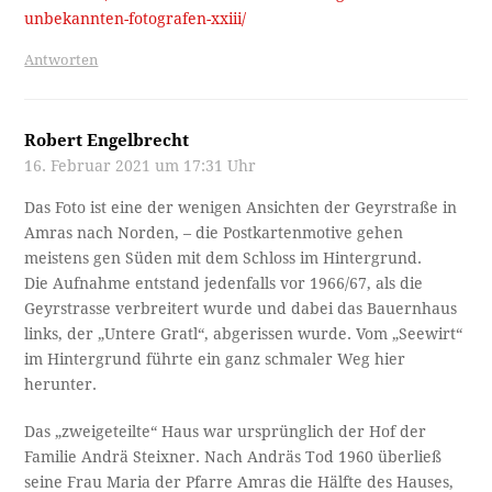
unbekannten-fotografen-xxiii/
Antworten
Robert Engelbrecht
16. Februar 2021 um 17:31 Uhr
Das Foto ist eine der wenigen Ansichten der Geyrstraße in
Amras nach Norden, – die Postkartenmotive gehen
meistens gen Süden mit dem Schloss im Hintergrund.
Die Aufnahme entstand jedenfalls vor 1966/67, als die
Geyrstrasse verbreitert wurde und dabei das Bauernhaus
links, der „Untere Gratl“, abgerissen wurde. Vom „Seewirt“
im Hintergrund führte ein ganz schmaler Weg hier
herunter.
Das „zweigeteilte“ Haus war ursprünglich der Hof der
Familie Andrä Steixner. Nach Andräs Tod 1960 überließ
seine Frau Maria der Pfarre Amras die Hälfte des Hauses,