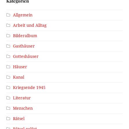
Kategorien
Allgemein
Arbeit und Alltag
Bilderalbum
Gasthäuser
Gotteshäuser
Häuser
Kanal
Kriegsende 1945
Literatur
Menschen
Rätsel