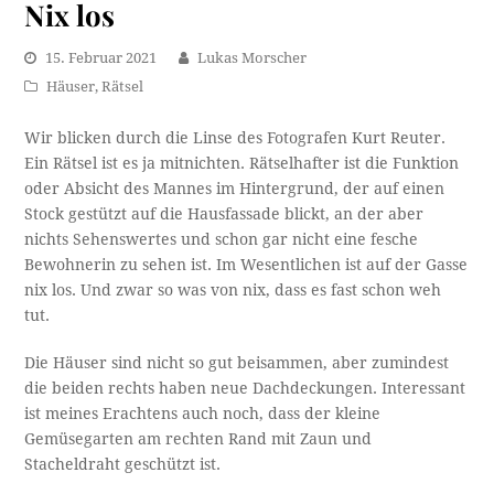
Nix los
15. Februar 2021
Lukas Morscher
Häuser
,
Rätsel
Wir blicken durch die Linse des Fotografen Kurt Reuter.
Ein Rätsel ist es ja mitnichten. Rätselhafter ist die Funktion
oder Absicht des Mannes im Hintergrund, der auf einen
Stock gestützt auf die Hausfassade blickt, an der aber
nichts Sehenswertes und schon gar nicht eine fesche
Bewohnerin zu sehen ist. Im Wesentlichen ist auf der Gasse
nix los. Und zwar so was von nix, dass es fast schon weh
tut.
Die Häuser sind nicht so gut beisammen, aber zumindest
die beiden rechts haben neue Dachdeckungen. Interessant
ist meines Erachtens auch noch, dass der kleine
Gemüsegarten am rechten Rand mit Zaun und
Stacheldraht geschützt ist.