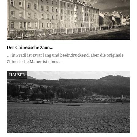
Der Chinesische Zaun…
… in Pradl ist zwar lang und beeindruckend, aber die originale
Chinesische Mauer ist eines…
HÄUSER