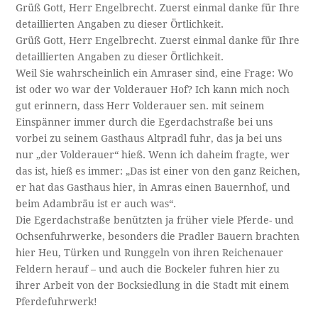
Grüß Gott, Herr Engelbrecht. Zuerst einmal danke für Ihre
detaillierten Angaben zu dieser Örtlichkeit.
Grüß Gott, Herr Engelbrecht. Zuerst einmal danke für Ihre
detaillierten Angaben zu dieser Örtlichkeit.
Weil Sie wahrscheinlich ein Amraser sind, eine Frage: Wo
ist oder wo war der Volderauer Hof? Ich kann mich noch
gut erinnern, dass Herr Volderauer sen. mit seinem
Einspänner immer durch die Egerdachstraße bei uns
vorbei zu seinem Gasthaus Altpradl fuhr, das ja bei uns
nur „der Volderauer“ hieß. Wenn ich daheim fragte, wer
das ist, hieß es immer: „Das ist einer von den ganz Reichen,
er hat das Gasthaus hier, in Amras einen Bauernhof, und
beim Adambräu ist er auch was“.
Die Egerdachstraße benützten ja früher viele Pferde- und
Ochsenfuhrwerke, besonders die Pradler Bauern brachten
hier Heu, Türken und Runggeln von ihren Reichenauer
Feldern herauf – und auch die Bockeler fuhren hier zu
ihrer Arbeit von der Bocksiedlung in die Stadt mit einem
Pferdefuhrwerk!