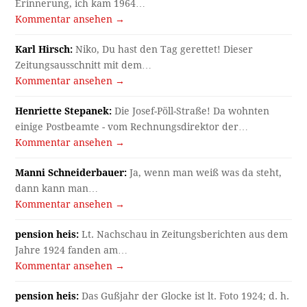
Erinnerung, ich kam 1964…
Kommentar ansehen →
Karl Hirsch:
Niko, Du hast den Tag gerettet! Dieser
Zeitungsausschnitt mit dem…
Kommentar ansehen →
Henriette Stepanek:
Die Josef-Pöll-Straße! Da wohnten
einige Postbeamte - vom Rechnungsdirektor der…
Kommentar ansehen →
Manni Schneiderbauer:
Ja, wenn man weiß was da steht,
dann kann man…
Kommentar ansehen →
pension heis:
Lt. Nachschau in Zeitungsberichten aus dem
Jahre 1924 fanden am…
Kommentar ansehen →
pension heis:
Das Gußjahr der Glocke ist lt. Foto 1924; d. h.