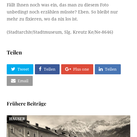
Fällt Ihnen noch was ein, das man zu diesem Foto
unbedingt noch erzählen müsste? Eben. So bleibt nur
mehr zu fixieren, wo da nix los ist.
(Stadtarchiv/Stadtmuseum, Slg. Kreutz Ke/Ne-8646)
Teilen
Tweet
Teilen
Plus one
Teilen
Email
Frühere Beiträge
HÄUSER