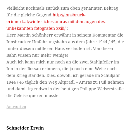
Vielleicht nochmals zurück zum oben genannten Beitrag
für die gleiche Gegend
http://innsbruck-
erinnert.at/winterliches-amras-mit-den-augen-des-
unbekannten-fotografen-xxiii/
:
Herr Martin Schönherr erwähnt in seinem Kommentar die
Innsbrucker Umfahrungsbahn aus dem Jahre 1944 / 45, die
hinter diesem mittleren Haus verlaufen ist. Von dieser
Bahn wissen nur mehr wenige!
Auch ich kann mich nur noch an die zwei Stahlpfeiler im
Inn in der Rossau erinnern, die ja noch eine Weile nach
dem Krieg standen. Dies, obwohl ich gerade im Schuljahr
1944 / 45 täglich den Weg Altpradl – Amras zu Fuß nehmen
und damit irgendwo in der heutigen Philippe Welserstraße
die Geleise queren musste.
Antworten
Schneider Erwin