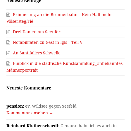
Neueste Beiträge
Erinnerung an die Brennerbahn – Kein Halt mehr
Völsersteg/Fié
Drei Damen am Seeufer
Notabilitäten zu Gast in Igls – Teil V
An Santifallers Schwelle
Einblick in die städtische Kunstsammlung_Unbekanntes
Männerportrait
Neueste Kommentare
pension:
ev. Wildsee gegen Seefeld
Kommentar ansehen →
Reinhard Kluibenschaedl:
Genauso habe ich es auch in