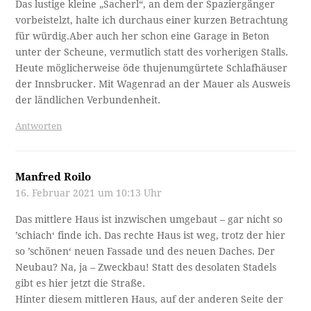
Das lustige kleine „Sacherl“, an dem der Spaziergänger
vorbeistelzt, halte ich durchaus einer kurzen Betrachtung
für würdig.Aber auch her schon eine Garage in Beton
unter der Scheune, vermutlich statt des vorherigen Stalls.
Heute möglicherweise öde thujenumgürtete Schlafhäuser
der Innsbrucker. Mit Wagenrad an der Mauer als Ausweis
der ländlichen Verbundenheit.
Antworten
Manfred Roilo
16. Februar 2021 um 10:13 Uhr
Das mittlere Haus ist inzwischen umgebaut – gar nicht so
’schiach‘ finde ich. Das rechte Haus ist weg, trotz der hier
so ’schönen‘ neuen Fassade und des neuen Daches. Der
Neubau? Na, ja – Zweckbau! Statt des desolaten Stadels
gibt es hier jetzt die Straße.
Hinter diesem mittleren Haus, auf der anderen Seite der