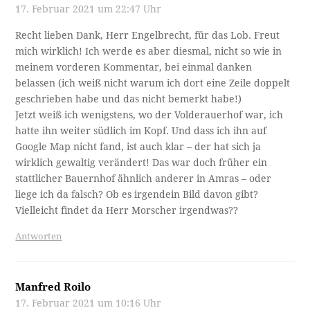
17. Februar 2021 um 22:47 Uhr
Recht lieben Dank, Herr Engelbrecht, für das Lob. Freut
mich wirklich! Ich werde es aber diesmal, nicht so wie in
meinem vorderen Kommentar, bei einmal danken
belassen (ich weiß nicht warum ich dort eine Zeile doppelt
geschrieben habe und das nicht bemerkt habe!)
Jetzt weiß ich wenigstens, wo der Volderauerhof war, ich
hatte ihn weiter südlich im Kopf. Und dass ich ihn auf
Google Map nicht fand, ist auch klar – der hat sich ja
wirklich gewaltig verändert! Das war doch früher ein
stattlicher Bauernhof ähnlich anderer in Amras – oder
liege ich da falsch? Ob es irgendein Bild davon gibt?
Vielleicht findet da Herr Morscher irgendwas??
Antworten
Manfred Roilo
17. Februar 2021 um 10:16 Uhr