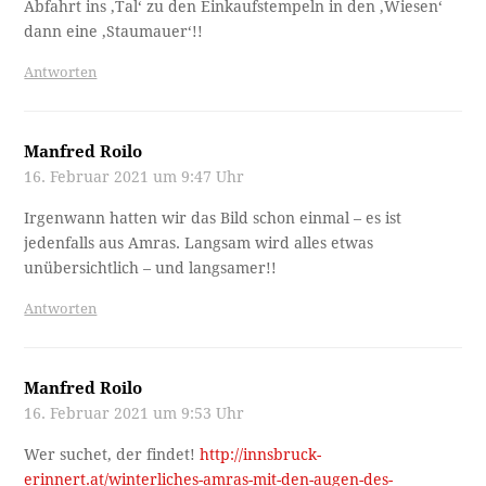
Abfahrt ins ‚Tal‘ zu den Einkaufstempeln in den ‚Wiesen‘
dann eine ‚Staumauer‘!!
Antworten
Manfred Roilo
16. Februar 2021 um 9:47 Uhr
Irgenwann hatten wir das Bild schon einmal – es ist
jedenfalls aus Amras. Langsam wird alles etwas
unübersichtlich – und langsamer!!
Antworten
Manfred Roilo
16. Februar 2021 um 9:53 Uhr
Wer suchet, der findet!
http://innsbruck-
erinnert.at/winterliches-amras-mit-den-augen-des-