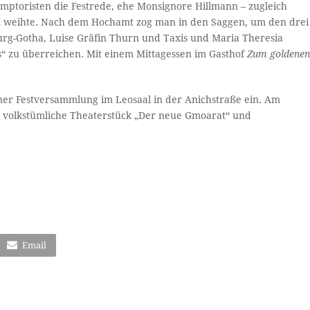
emptoristen die Festrede, ehe Monsignore Hillmann – zugleich
nen weihte. Nach dem Hochamt zog man in den Saggen, um den drei
rg-Gotha, Luise Gräfin Thurn und Taxis und Maria Theresia
ts“ zu überreichen. Mit einem Mittagessen im Gasthof
Zum goldene
ner Festversammlung im Leosaal in der Anichstraße ein. Am
volkstümliche Theaterstück „Der neue Gmoarat“ und
Email