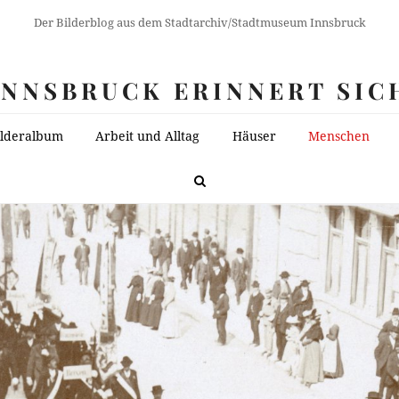
Der Bilderblog aus dem Stadtarchiv/Stadtmuseum Innsbruck
INNSBRUCK ERINNERT SIC
ilderalbum
Arbeit und Alltag
Häuser
Menschen