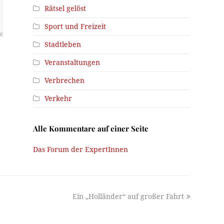
Rätsel gelöst
Sport und Freizeit
Stadtleben
Veranstaltungen
Verbrechen
Verkehr
Alle Kommentare auf einer Seite
Das Forum der ExpertInnen
next
Ein „Holländer“ auf großer Fahrt
post: