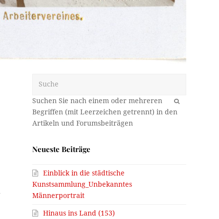
Suche
OK
Neueste Beiträge
Einblick in die städtische
Kunstsammlung_Unbekanntes
n
Männerportrait
Hinaus ins Land (153)