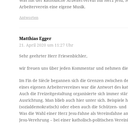
Was hat der katholische Arbeiterverein mit Herz Jesu,
Arbeiterverein eine eigene Musik.
Antworten
Matthias Egger
21. April 2020 um 11:27 Uhr
Sehr geehrter Herr Friesenbichler,
wir freuen uns über jeden Kommentar und nehmen die 
Im Fin de Siècle begannen sich die Grenzen zwischen de
eines eigenen Arbeitervereines war die Antwort des ka
Auch die Freizeitgestaltung organisierte sich immer stä
Ausrichtung. Man blieb auch hier unter sich. Beispiele
(sozialdemokratisch) oder eben auch die Schützen- und 
Was die Wahl einer Herz Jesu-Fahne als Vereinsfahne an
Jesu-Verehrung – bei einer katholisch-politischen Verei