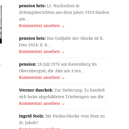
pension heis:
Lt. Nachschau in
Zeitungsberichten aus dem Jahre 1924 fanden
am…
Kommentar ansehen →
pension heis:
Das Gußjahr der Glocke ist lt.
Foto 1924; d. h.…
Kommentar ansehen →
.
pension:
18.Juli 1976 am Kastenberg im
Obernbergtal, die Alm am 3.ten…
Kommentar ansehen →
Werner duschek:
Zur Datierung: Es handelt
sich beim abgebildeten Triebwagen um die…
Kommentar ansehen →
Ingrid Stolz:
Die Paulus-Glocke vom Dom zu
St. Jakob?