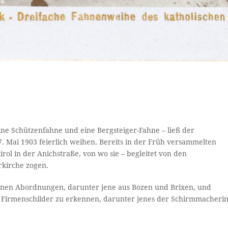
ine Schützenfahne und eine Bergsteiger-Fahne – ließ der
7. Mai 1903 feierlich weihen. Bereits in der Früh versammelten
irol in der Anichstraße, von wo sie – begleitet von den
rrkirche zogen.
elnen Abordnungen, darunter jene aus Bozen und Brixen, und
te Firmenschilder zu erkennen, darunter jenes der Schirmmacheri