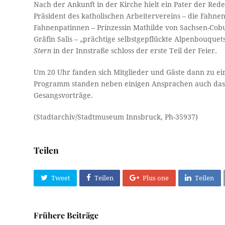
Nach der Ankunft in der Kirche hielt ein Pater der Red
Präsident des katholischen Arbeitervereins – die Fah
Fahnenpatinnen – Prinzessin Mathilde von Sachsen-Cobu
Gräfin Salis – „prächtige selbstgepflückte Alpenbouque
Stern
in der Innstraße schloss der erste Teil der Feier.
Um 20 Uhr fanden sich Mitglieder und Gäste dann zu ei
Programm standen neben einigen Ansprachen auch das 
Gesangsvorträge.
(Stadtarchiv/Stadtmuseum Innsbruck, Ph-35937)
Teilen
Tweet
Teilen
Plus one
Teilen
Frühere Beiträge