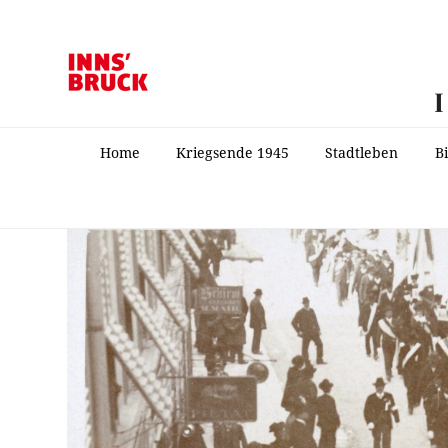
Home
Kriegsende 1945
Stadtleben
B