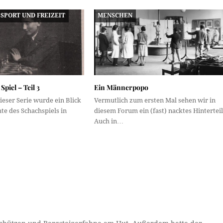
SPORT UND FREIZEIT
MENSCHEN
Spiel – Teil 3
Ein Männerpopo
dieser Serie wurde ein Blick
Vermutlich zum ersten Mal sehen wir in
hte des Schachspiels in
diesem Forum ein (fast) nacktes Hinterteil
Auch in…