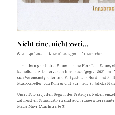
Nicht eine, nicht zwei…
21. April 2020
Matthias Egger
Menschen
… sondern gleich drei Fahnen – eine Herz Jesu-Fahne, e
katholische Arbeiterverein Innsbruck (gegr. 1892) am 1
sich Vereinsmitglieder und Festgäste aus Nord- und Südt
Musikkapellen von Rum und Thaur – zur St. Jakobs-Pfa
Unser Foto zeigt den Beginn des Festzuges. Neben einz
zahlreichen Schaulustigen sind auch einige interessan
Marie Mayr (Anichstraße 3).