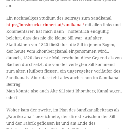
an.
Ein nochmaliges Studium des Beitrags zum Sandkanal
https://innsbruck-erinnert.at/sandkanal/
mit allen links und
Kommentaren hat mich dann – hoffentlich endgültig –
belehrt, dass das nie die kleine Sill war. Auf alten
Stadtplänen vor 1820 fließt dort die Sill in jenem Bogen,
der heute vom Rhombergkanal eingenommen wird.,
danach, 1820 das erste Mal, erscheint diese Gegend als von
Bächen durchsetzt, die von der verlegten Sill kommend
zum alten Flußbett flossen, ein ungeregelter Vorläufer des
Sandkanals. Aber das steht alles auch schon im Sandkanal
Beitrag.
Man könnte also auch Alte Sill statt Rhomberg Kanal sagen,
oder?
Woher kam der zweite, im Plan des Sandkanalbeitrags als
„Fabrikscanal“ bezeichnete, der direkt zwischen der Sill
und der Fabrik geflossen ist und am Ende des