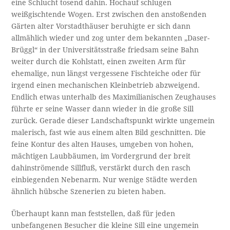
eine Schlucht tosend dahin. Hochauf schlugen
weißgischtende Wogen. Erst zwischen den anstoßenden
Gärten alter Vorstadthäuser beruhigte er sich dann
allmählich wieder und zog unter dem bekannten „Daser-
Brüggl“ in der Universitätsstraße friedsam seine Bahn
weiter durch die Kohlstatt, einen zweiten Arm für
ehemalige, nun längst vergessene Fischteiche oder für
irgend einen mechanischen Kleinbetrieb abzweigend.
Endlich etwas unterhalb des Maximilianischen Zeughauses
führte er seine Wasser dann wieder in die große Sill
zurück. Gerade dieser Landschaftspunkt wirkte ungemein
malerisch, fast wie aus einem alten Bild geschnitten. Die
feine Kontur des alten Hauses, umgeben von hohen,
mächtigen Laubbäumen, im Vordergrund der breit
dahinströmende Sillfluß, verstärkt durch den rasch
einbiegenden Nebenarm. Nur wenige Städte werden
ähnlich hübsche Szenerien zu bieten haben.
Überhaupt kann man feststellen, daß für jeden
unbefangenen Besucher die kleine Sill eine ungemein