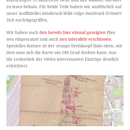
Kulturbogen 55 zahlreiche neue und alte Kalauer darüber
zu lesen bekam. Für beide Teile haben wir ausführlich auf
unser inoffizielles Innsbruck-Wiki vulgo
Innsbruck Erinnert
Sich
zurückgegriffen.
Wir haben auch
den bereits hier einmal gezeigten
Plan
neu eingescannt und auch
neu interaktiv erschlossen
.
Spezielles feature ist der orange Drehknopf links oben, mit
dem man sich die Karte um 180 Grad drehen kann, was
die Lesbarkeit der vielen interessanten Einträge deutlich
erleichtert.