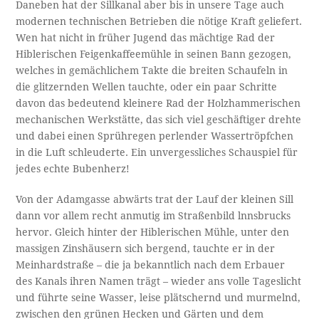
Daneben hat der Sillkanal aber bis in unsere Tage auch
modernen technischen Betrieben die nötige Kraft geliefert.
Wen hat nicht in früher Jugend das mächtige Rad der
Hiblerischen Feigenkaffeemühle in seinen Bann gezogen,
welches in gemächlichem Takte die breiten Schaufeln in
die glitzernden Wellen tauchte, oder ein paar Schritte
davon das bedeutend kleinere Rad der Holzhammerischen
mechanischen Werkstätte, das sich viel geschäftiger drehte
und dabei einen Sprühregen perlender Wassertröpfchen
in die Luft schleuderte. Ein unvergessliches Schauspiel für
jedes echte Bubenherz!
Von der Adamgasse abwärts trat der Lauf der kleinen Sill
dann vor allem recht anmutig im Straßenbild lnnsbrucks
hervor. Gleich hinter der Hiblerischen Mühle, unter den
massigen Zinshäusern sich bergend, tauchte er in der
Meinhardstraße – die ja bekanntlich nach dem Erbauer
des Kanals ihren Namen trägt – wieder ans volle Tageslicht
und führte seine Wasser, leise plätschernd und murmelnd,
zwischen den grünen Hecken und Gärten und dem