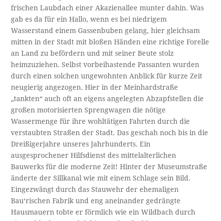
frischen Laubdach einer Akazienallee munter dahin. Was
gab es da für ein Hallo, wenn es bei niedrigem
Wasserstand einem Gassenbuben gelang, hier gleichsam
mitten in der Stadt mit bloßen Händen eine richtige Forelle
an Land zu befördern und mit seiner Beute stolz
heimzuziehen. Selbst vorbeihastende Passanten wurden
durch einen solchen ungewohnten Anblick für kurze Zeit
neugierig angezogen. Hier in der Meinhardstraße
„tankten“ auch oft an eigens angelegten Abzapfstellen die
großen motorisierten Sprengwagen die nötige
Wassermenge für ihre wohltätigen Fahrten durch die
verstaubten Straßen der Stadt. Das geschah noch bis in die
Dreißigerjahre unseres Jahrhunderts. Ein
ausgesprochener Hilfsdienst des mittelalterlichen
Bauwerks für die moderne Zeit! Hinter der Museumstraße
änderte der Sillkanal wie mit einem Schlage sein Bild.
Eingezwängt durch das Stauwehr der ehemaligen
Bau‘rischen Fabrik und eng aneinander gedrängte
Hausmauern tobte er förmlich wie ein Wildbach durch