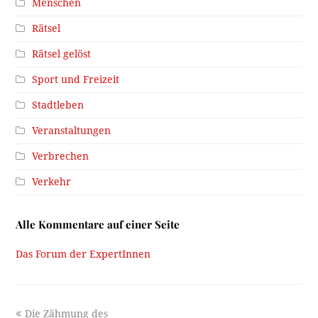
Menschen
Rätsel
Rätsel gelöst
Sport und Freizeit
Stadtleben
Veranstaltungen
Verbrechen
Verkehr
Alle Kommentare auf einer Seite
Das Forum der ExpertInnen
previous
Die Zähmung des