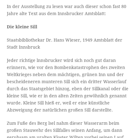
In der Ausstellung zu lesen war auch dieser schon fast 80
Jahre alte Text aus dem Innsbrucker Amtsblatt:
Die kleine Sill
Staatsbibliothekar Dr. Hans Wieser, 1949 Amtsblatt der
Stadt Innsbruck
Jeder richtige lnnsbrucker wird sich noch gut daran
erinnern, wie vor den Bombenkatastrophen des zweiten
Weltkrieges neben dem mächtigen, grünen Inn und der
bescheideneren munteren Sill sich ein dritter Wasserlauf
durch das Staatsgebiet hinzog, eben der Sillkanal oder die
kleine Sill, wie er in den alten Zeiten gewöhnlich genannt
wurde. Kleine Sill hieß er, weil er eine künstliche
Abzweigung der natürlichen großen Sill darstellte.
Zum Fuße des Berg lsel nahm dieser Wasserarm beim
großen Stauwehr des Sillfalles seinen Anfang, um dann
geruhsam am uralten Kloster Wilten vorbei seinen Lauf