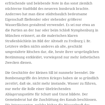
erfrischende und belebende Note in das sonst ziemlich
nüchterne Stadtbild des neueren Innsbruck brachte.
Anderswo hat man diese städtebaulich bedeutsame
Eigenschaft fließender oder stehender größerer
Wasserflächen gestaltend verwendet. Es sei nur etwa an
die Partien an der Isar oder beim Schloß Nymphenburg in
München erinnert, an die malerischen klaren
Straßenbächlein im Bild der Altstadt zu Freiburg i. Br.
Letztere stellen nichts anderes als alte, geschickt
umgestaltete Ritschen dar, die, heute ihrer ursprünglichen
Bestimmung entkleidet, vorwiegend nur mehr ästhetischen
Zwecken dienen.
Die Geschichte der kleinen Sill ist nunmehr beendet. Die
Bombenangriffe des letzten Krieges haben sie so gründlich
zerstört, daß sie, nicht mehr imstande, Wasser zu führen,
nur mehr die Rolle einer übelriechenden
Ablagerungsstätte für Schutt und Unrat bildete. Der
Gemeinderat hat die Zuschüttung des Kanals beschlossen.
Die Interessenten, welche bisher die Wasserkraft des