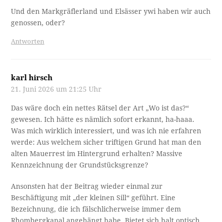
Und den Markgräflerland und Elsässer ywi haben wir auch
genossen, oder?
Antworten
karl hirsch
21. Juni 2026 um 21:25 Uhr
Das wäre doch ein nettes Rätsel der Art „Wo ist das?“
gewesen. Ich hätte es nämlich sofort erkannt, ha-haaa.
Was mich wirklich interessiert, und was ich nie erfahren
werde: Aus welchem sicher triftigen Grund hat man den
alten Mauerrest im Hintergrund erhalten? Massive
Kennzeichnung der Grundstücksgrenze?
Ansonsten hat der Beitrag wieder einmal zur
Beschäftigung mit „der kleinen Sill“ geführt. Eine
Bezeichnung, die ich fälschlicherweise immer dem
Rhombergkanal angehängt habe. Bietet sich halt optisch