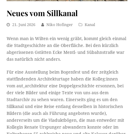
Neues vom Sillkanal
21. Juni 2026
Niko Hofinger
Kanal
Wenn man in Wilten ein wenig gräbt, kommt gleich einmal
die Stadtgeschichte an die Oberfläche. Bei den kürzlich
abgerissenen Gstätten Ecke Mentl- und Sübahnstraße war
das natürlich nicht anders.
Für eine Ausstellung beim Bogenfest und der zeitgleich
stattfindenden Architekturtage haben die Kolleg:innen
vom aut_architektur eine Doppelgeschichte ersonnen, bei
der viele Bilder und einige Texte von uns aus dem
Stadtarchiv zu sehen waren. Einerseits ging es um den
Sillkanal und eine Reise entlang desselben in historischen
Bildern (die auch als Führung angeboten wurde),
andererseits um die Viaduktbögen, die man entweder mit
Kollegin Renate Urspunger abwandern konnte oder im