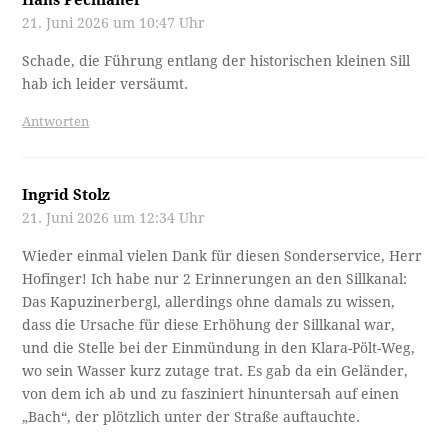
Hans Pechlaner
21. Juni 2026 um 10:47 Uhr
Schade, die Führung entlang der historischen kleinen Sill
hab ich leider versäumt.
Antworten
Ingrid Stolz
21. Juni 2026 um 12:34 Uhr
Wieder einmal vielen Dank für diesen Sonderservice, Herr
Hofinger! Ich habe nur 2 Erinnerungen an den Sillkanal:
Das Kapuzinerbergl, allerdings ohne damals zu wissen,
dass die Ursache für diese Erhöhung der Sillkanal war,
und die Stelle bei der Einmündung in den Klara-Pölt-Weg,
wo sein Wasser kurz zutage trat. Es gab da ein Geländer,
von dem ich ab und zu fasziniert hinuntersah auf einen
„Bach“, der plötzlich unter der Straße auftauchte.