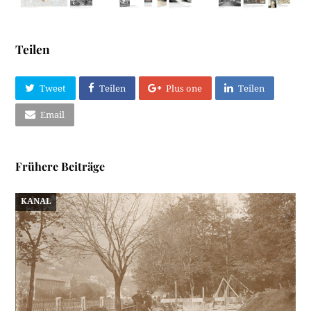
Teilen
Tweet
Teilen
Plus one
Teilen
Email
Frühere Beiträge
KANAL