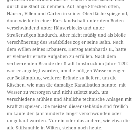
durch die Stadt zu nehmen. Auf lange Strecken offen,
Häuser, Villen und Gärten in seiner Oberfläche spiegelnd,
dann wieder in einer Karstlandschaft unter dem Boden
verschwindend unter Häuserblocks und unter
Straßenzügen hindurch. Aber nicht müßig und als bloße
Verschönerung des Stadtbildes zog er seine Bahn. Nach
dem Willen seines Erbauers, Herzog Meinhards II., hatte
er vielmehr ernste Aufgaben zu erfüllen. Nach dem
verheerenden Brande der Stadt Innsbruck im Jahre 1292
war er angelegt worden, um die nötigen Wassermengen
zur Bekämpfung weiterer Brände zu liefern, um die
Ritschen, wie man die damalige Kanalisation nannte, mit
Wasser zu versorgen und nicht zuletzt auch, um
verschiedene Mühlen und ähnliche technische Anlagen mit
Kraft zu speisen. Die meisten dieser Gebäude sind freilich
im Laufe der Jahrhunderte längst verschwunden oder
umgebaut worden. Nur ein oder das andere, wie etwa die
alte Stiftsmühle in Wilten, stehen noch heute.