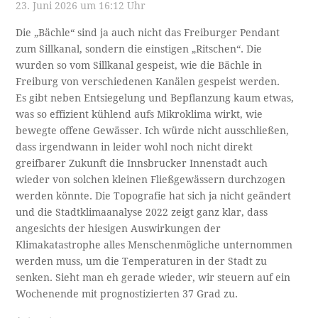
23. Juni 2026 um 16:12 Uhr
Die „Bächle“ sind ja auch nicht das Freiburger Pendant
zum Sillkanal, sondern die einstigen „Ritschen“. Die
wurden so vom Sillkanal gespeist, wie die Bächle in
Freiburg von verschiedenen Kanälen gespeist werden.
Es gibt neben Entsiegelung und Bepflanzung kaum etwas,
was so effizient kühlend aufs Mikroklima wirkt, wie
bewegte offene Gewässer. Ich würde nicht ausschließen,
dass irgendwann in leider wohl noch nicht direkt
greifbarer Zukunft die Innsbrucker Innenstadt auch
wieder von solchen kleinen Fließgewässern durchzogen
werden könnte. Die Topografie hat sich ja nicht geändert
und die Stadtklimaanalyse 2022 zeigt ganz klar, dass
angesichts der hiesigen Auswirkungen der
Klimakatastrophe alles Menschenmögliche unternommen
werden muss, um die Temperaturen in der Stadt zu
senken. Sieht man eh gerade wieder, wir steuern auf ein
Wochenende mit prognostizierten 37 Grad zu.