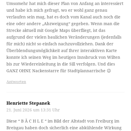
Umsomehr hat mich dieser Plan von Anfang an interessiert
und habe ich mich gefragt, wo er wohl ganz genau
verlaufen sein mag, hat es doch vom Kanal auch noch die
eine oder andere „Abzweigung“ gegeben. Wenn man die
Strecke aktuell mit Google Maps überfliegt, ist das
aufgrund der vielen baulichen Veränderungen (jedenfalls
für mich) nicht so einfach nachzuvollziehen. Dank der
Überblendungsmöglichkeit auf Ihrer interaktiven Karte
konnte ich seinen Weg im heutigen Innsbruck von Wilten
bis zur Wiedereinleitung in die Sill verfolgen. Und dies
GANZ OHNE Nackenstarre für Stadtplannarrische 😉
Antworten
Henriette Stepanek
21. Juni 2026 um 13:31 Uhr
Diese “ B Ä C H L E “ im Bild der Altstadt von Freiburg im
Breisgau haben doch sicherlich eine abkühlende Wirkung