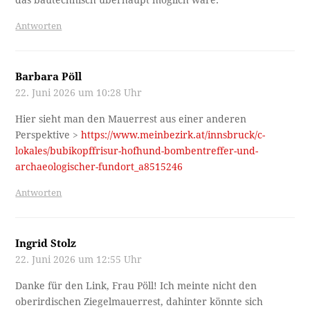
das bautechnisch überhaupt möglich wäre.
Antworten
Barbara Pöll
22. Juni 2026 um 10:28 Uhr
Hier sieht man den Mauerrest aus einer anderen
Perspektive >
https://www.meinbezirk.at/innsbruck/c-
lokales/bubikopffrisur-hofhund-bombentreffer-und-
archaeologischer-fundort_a8515246
Antworten
Ingrid Stolz
22. Juni 2026 um 12:55 Uhr
Danke für den Link, Frau Pöll! Ich meinte nicht den
oberirdischen Ziegelmauerrest, dahinter könnte sich