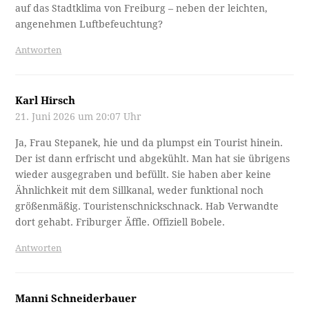
auf das Stadtklima von Freiburg – neben der leichten,
angenehmen Luftbefeuchtung?
Antworten
Karl Hirsch
21. Juni 2026 um 20:07 Uhr
Ja, Frau Stepanek, hie und da plumpst ein Tourist hinein.
Der ist dann erfrischt und abgekühlt. Man hat sie übrigens
wieder ausgegraben und befüllt. Sie haben aber keine
Ähnlichkeit mit dem Sillkanal, weder funktional noch
größenmäßig. Touristenschnickschnack. Hab Verwandte
dort gehabt. Friburger Äffle. Offiziell Bobele.
Antworten
Manni Schneiderbauer