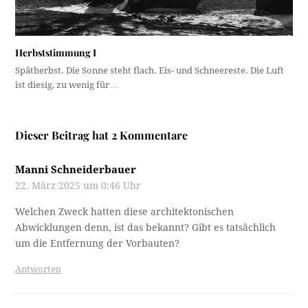
Herbststimmung I
Spätherbst. Die Sonne steht flach. Eis- und Schneereste. Die Luft
ist diesig, zu wenig für…
Dieser Beitrag hat 2 Kommentare
Manni Schneiderbauer
22. März 2025 um 0:46 Uhr
Welchen Zweck hatten diese architektonischen
Abwicklungen denn, ist das bekannt? Gibt es tatsächlich
um die Entfernung der Vorbauten?
Antworten