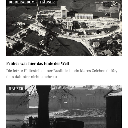
BILDERALBUM
HÄUSER
Früher war hier das Ende der Welt
Die letzte Haltestelle einer Buslinie ist ein klares Zeichen dafür,
dass dahinter nichts mehr zu…
HÄUSER