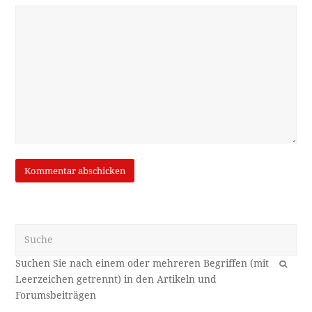
Suche
OK