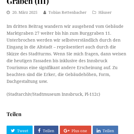
Gräben (III)
20. März 2025
Tobias Rettenbacher
Häuser
Im dritten Beitrag wandern wir ausgehend vom Gebäude
Marktgraben 27 weiter bis hin zum Burggraben 11.
Unterbrochen werden wir selbstverständlich durch den
Eingang in die Altstadt – repräsentiert auch durch die
Skizze des Stadtturms. Wenn Sie mich fragen, dann weisen
die heutigen Fassaden bis inklusive des Innsbruck
Tourismus eine signifikant andere Erscheinung auf. Zu
beachten sind die Erker, die Gebäudehöhen, Form,
Dachgestaltung usw.
(Stadtarchiv/Stadtmuseum Innsbruck, Pl-112c)
Teilen
Tweet
Teilen
Plus one
Teilen