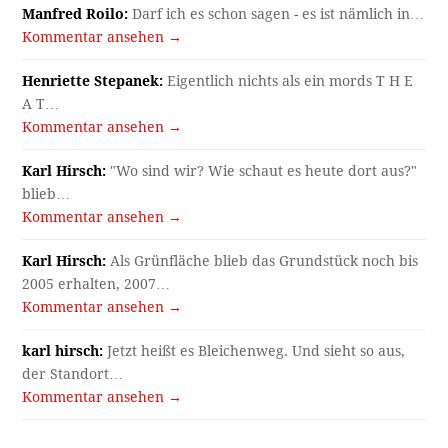
Manfred Roilo:
Darf ich es schon sagen - es ist nämlich in…
Kommentar ansehen →
Henriette Stepanek:
Eigentlich nichts als ein mords T H E
A T…
Kommentar ansehen →
Karl Hirsch:
"Wo sind wir? Wie schaut es heute dort aus?"
blieb…
Kommentar ansehen →
Karl Hirsch:
Als Grünfläche blieb das Grundstück noch bis
2005 erhalten, 2007…
Kommentar ansehen →
karl hirsch:
Jetzt heißt es Bleichenweg. Und sieht so aus,
der Standort…
Kommentar ansehen →