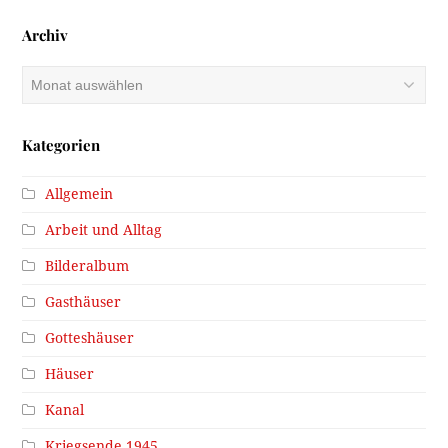
Archiv
Archiv
Kategorien
Allgemein
Arbeit und Alltag
Bilderalbum
Gasthäuser
Gotteshäuser
Häuser
Kanal
Kriegsende 1945