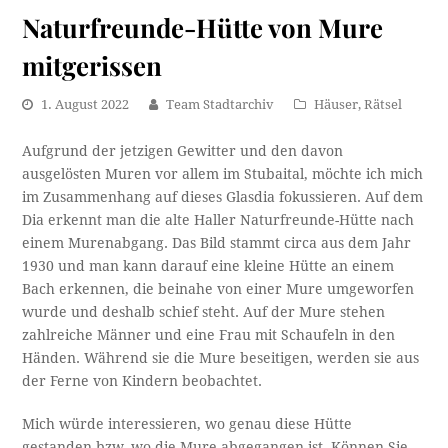
Naturfreunde-Hütte von Mure
mitgerissen
1. August 2022
Team Stadtarchiv
Häuser
,
Rätsel
Aufgrund der jetzigen Gewitter und den davon
ausgelösten Muren vor allem im Stubaital, möchte ich mich
im Zusammenhang auf dieses Glasdia fokussieren. Auf dem
Dia erkennt man die alte Haller Naturfreunde-Hütte nach
einem Murenabgang. Das Bild stammt circa aus dem Jahr
1930 und man kann darauf eine kleine Hütte an einem
Bach erkennen, die beinahe von einer Mure umgeworfen
wurde und deshalb schief steht. Auf der Mure stehen
zahlreiche Männer und eine Frau mit Schaufeln in den
Händen. Während sie die Mure beseitigen, werden sie aus
der Ferne von Kindern beobachtet.
Mich würde interessieren, wo genau diese Hütte
gestanden bzw. wo die Mure abgegangen ist. Können Sie