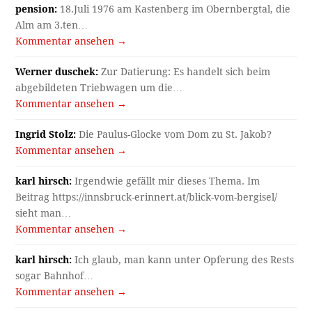
pension:
18.Juli 1976 am Kastenberg im Obernbergtal, die
Alm am 3.ten…
Kommentar ansehen →
Werner duschek:
Zur Datierung: Es handelt sich beim
abgebildeten Triebwagen um die…
Kommentar ansehen →
Ingrid Stolz:
Die Paulus-Glocke vom Dom zu St. Jakob?
Kommentar ansehen →
karl hirsch:
Irgendwie gefällt mir dieses Thema. Im
Beitrag https://innsbruck-erinnert.at/blick-vom-bergisel/
sieht man…
Kommentar ansehen →
karl hirsch:
Ich glaub, man kann unter Opferung des Rests
sogar Bahnhof…
Kommentar ansehen →