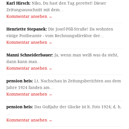
Karl Hirsch:
Niko, Du hast den Tag gerettet! Dieser
Zeitungsausschnitt mit dem…
Kommentar ansehen →
Henriette Stepanek:
Die Josef-Pöll-Straße! Da wohnten
einige Postbeamte - vom Rechnungsdirektor der…
Kommentar ansehen →
Manni Schneiderbauer:
Ja, wenn man weiß was da steht,
dann kann man…
Kommentar ansehen →
pension heis:
Lt. Nachschau in Zeitungsberichten aus dem
Jahre 1924 fanden am…
Kommentar ansehen →
pension heis:
Das Gußjahr der Glocke ist lt. Foto 1924; d. h.
…
Kommentar ansehen →