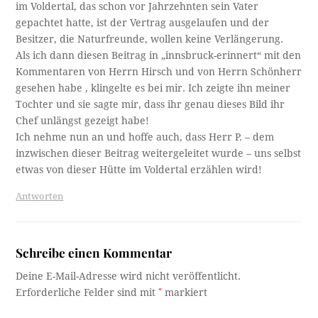
im Voldertal, das schon vor Jahrzehnten sein Vater
gepachtet hatte, ist der Vertrag ausgelaufen und der
Besitzer, die Naturfreunde, wollen keine Verlängerung.
Als ich dann diesen Beitrag in „innsbruck-erinnert“ mit den
Kommentaren von Herrn Hirsch und von Herrn Schönherr
gesehen habe , klingelte es bei mir. Ich zeigte ihn meiner
Tochter und sie sagte mir, dass ihr genau dieses Bild ihr
Chef unlängst gezeigt habe!
Ich nehme nun an und hoffe auch, dass Herr P. – dem
inzwischen dieser Beitrag weitergeleitet wurde – uns selbst
etwas von dieser Hütte im Voldertal erzählen wird!
Antworten
Schreibe einen Kommentar
Deine E-Mail-Adresse wird nicht veröffentlicht.
Erforderliche Felder sind mit
*
markiert