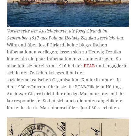
Vorderseite der Ansichtskarte, die Josef Girardi im
September 1917 aus Pola an Hedwig Zezulka geschickt hat.
Während über Josef Giriardi keine biografischen
Informationen vorliegen, lassen sich zu Hedwig Zezulka
immerhin ein paar Informationen zusammentragen. So
arbeitete sie bereits um 1916 bei der
ETAB
und engagierte
sich in der Zwischenkriegszeit bei der
sozialdemokratischen Organisation „Kinderfreunde“. In
den 1930er-Jahren führte sie die ETAB-Filiale in Hötting.
Auch war Girardi nicht der einzige Marineur, der mit ihr
korrespondierte. So hat sich auch die unten abgebildete
Karte des k.u.k. Maschinenschülers Josef Süss erhalten.