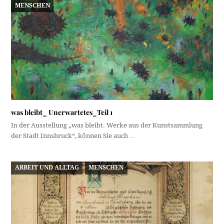
MENSCHEN
was bleibt_ Unerwartetes_Teil 1
In der Ausstellung „was bleibt. Werke aus der Kunstsammlung
der Stadt Innsbruck“, können Sie auch…
ARBEIT UND ALLTAG
MENSCHEN