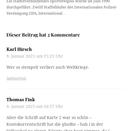
Ein städteverbindendes Sportereignis wurde im Juni 1990
durchgeführt. Zwölf Staffelläufer der Internationalen Polizei-
Vereinigung (IPA, International…
Dieser Beitrag hat 2 Kommentare
Karl Hirsch
9. Januar 2025 um 15:25 Uhr
Wer so stempelt verliert auch Weltkriege.
Antworten
Thomas Fink
9. Januar 2025 um 16:57 Uhr
Aber die Schrift auf Karte 2 war so schön –
Kontokorrentschrift hat die gheißn – hab i in der
Volksschul no glernt. Könnts aber heut nimmer, da i