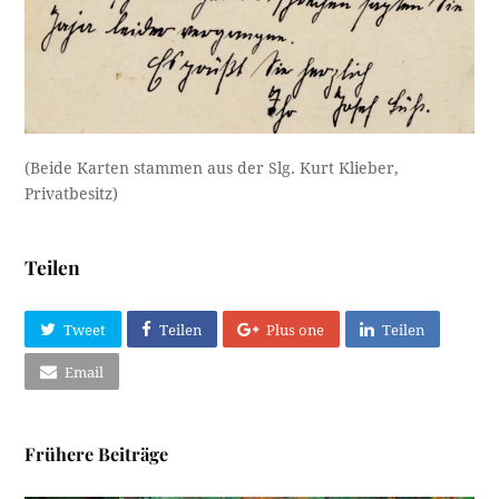
(Beide Karten stammen aus der Slg. Kurt Klieber,
Privatbesitz)
Teilen
Tweet
Teilen
Plus one
Teilen
Email
Frühere Beiträge