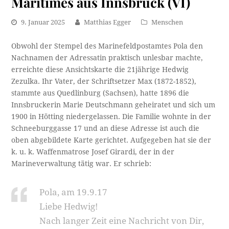
Maritimes aus Innsbruck (VI)
9. Januar 2025
Matthias Egger
Menschen
Obwohl der Stempel des Marinefeldpostamtes Pola den
Nachnamen der Adressatin praktisch unlesbar machte,
erreichte diese Ansichtskarte die 21jährige Hedwig
Zezulka. Ihr Vater, der Schriftsetzer Max (1872-1852),
stammte aus Quedlinburg (Sachsen), hatte 1896 die
Innsbruckerin Marie Deutschmann geheiratet und sich um
1900 in Hötting niedergelassen. Die Familie wohnte in der
Schneeburggasse 17 und an diese Adresse ist auch die
oben abgebildete Karte gerichtet. Aufgegeben hat sie der
k. u. k. Waffenmatrose Josef Girardi, der in der
Marineverwaltung tätig war. Er schrieb:
Pola, am 19.9.17
Liebe Hedwig!
Nach langer Zeit eine Nachricht von Dir,