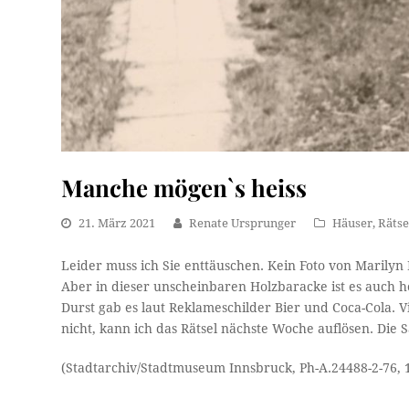
Manche mögen`s heiss
21. März 2021
Renate Ursprunger
Häuser
,
Rätse
Leider muss ich Sie enttäuschen. Kein Foto von Marilyn
Aber in dieser unscheinbaren Holzbaracke ist es auch 
Durst gab es laut Reklameschilder Bier und Coca-Cola.
nicht, kann ich das Rätsel nächste Woche auflösen. Die
(Stadtarchiv/Stadtmuseum Innsbruck, Ph-A.24488-2-76, 