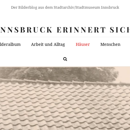
Der Bilderblog aus dem Stadtarchiv/Stadtmuseum Innsbruck
INNSBRUCK ERINNERT SIC
ilderalbum
Arbeit und Alltag
Häuser
Menschen