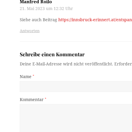
Manfred Roilo
21. Mai 2023 um 12:32 Uhr
Siehe auch Beitrag
https://innsbruck-erinnert.at/entspa
Antworten
Schreibe einen Kommentar
Deine E-Mail-Adresse wird nicht veröffentlicht.
Erforder
Name
*
Kommentar
*