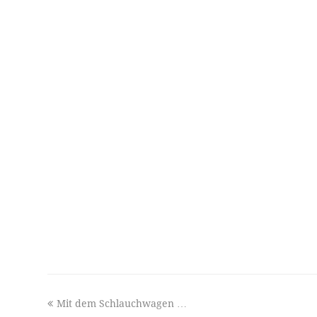
previous
Mit dem Schlauchwagen …