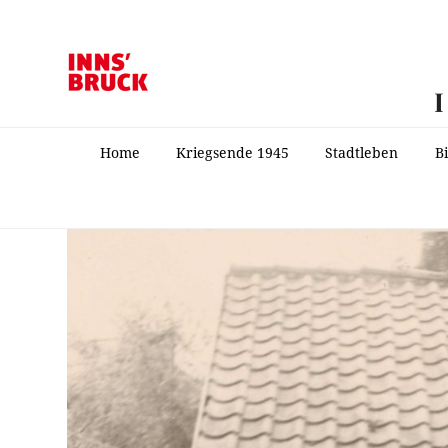
Home
Kriegsende 1945
Stadtleben
B