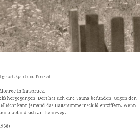
l gelöst
,
Sport und Freizeit
 Monroe in Innsbruck.
heiß hergegangen. Dort hat sich eine Sauna befunden. Gegen den
 Vielleicht kann jemand das Hausnummernschild entziffern. Wenn
 Sauna befand sich am Rennweg.
1938)