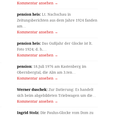
Kommentar ansehen →
pension heis:
Lt. Nachschau in
Zeitungsberichten aus dem Jahre 1924 fanden
am…
Kommentar ansehen →
pension heis:
Das Gußjahr der Glocke ist lt.
Foto 1924; d. h.…
Kommentar ansehen →
pension:
18.Juli 1976 am Kastenberg im
Obernbergtal, die Alm am 3.ten…
Kommentar ansehen →
Werner duschek:
Zur Datierung: Es handelt
sich beim abgebildeten Triebwagen um die…
Kommentar ansehen →
Ingrid Stolz:
Die Paulus-Glocke vom Dom zu