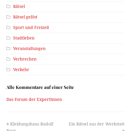
Rätsel
Rätsel gelöst
Sport und Freizeit
Stadtleben
Veranstaltungen
Verbrechen
Verkehr
Alle Kommentare auf einer Seite
Das Forum der ExpertInnen
previous
next
Kleidungshaus Rudolf
Ein Rätsel aus der Werkstatt
post:
post:
Baur