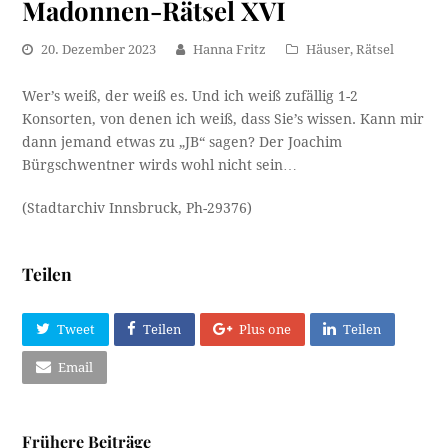
Madonnen-Rätsel XVI
20. Dezember 2023
Hanna Fritz
Häuser
,
Rätsel
Wer’s weiß, der weiß es. Und ich weiß zufällig 1-2
Konsorten, von denen ich weiß, dass Sie’s wissen. Kann mir
dann jemand etwas zu „JB“ sagen? Der Joachim
Bürgschwentner wirds wohl nicht sein…
(Stadtarchiv Innsbruck, Ph-29376)
Teilen
Tweet
Teilen
Plus one
Teilen
Email
Frühere Beiträge