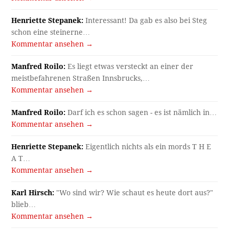
Henriette Stepanek:
Interessant! Da gab es also bei Steg
schon eine steinerne…
Kommentar ansehen →
Manfred Roilo:
Es liegt etwas versteckt an einer der
meistbefahrenen Straßen Innsbrucks,…
Kommentar ansehen →
Manfred Roilo:
Darf ich es schon sagen - es ist nämlich in…
Kommentar ansehen →
Henriette Stepanek:
Eigentlich nichts als ein mords T H E
A T…
Kommentar ansehen →
Karl Hirsch:
"Wo sind wir? Wie schaut es heute dort aus?"
blieb…
Kommentar ansehen →