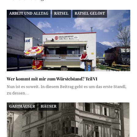
ARBEIT UND ALLTAG
RÄTSEL
RÄTSEL GELÖST
Wer kommt mit mir zum Würstelstand? Teil VI
Nun ist es soweit. In diesem Beitrag geht es um das erste Standl,
zu dessen…
GASTHÄUSER
HÄUSER