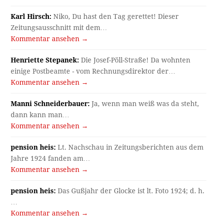
Karl Hirsch:
Niko, Du hast den Tag gerettet! Dieser
Zeitungsausschnitt mit dem…
Kommentar ansehen →
Henriette Stepanek:
Die Josef-Pöll-Straße! Da wohnten
einige Postbeamte - vom Rechnungsdirektor der…
Kommentar ansehen →
Manni Schneiderbauer:
Ja, wenn man weiß was da steht,
dann kann man…
Kommentar ansehen →
pension heis:
Lt. Nachschau in Zeitungsberichten aus dem
Jahre 1924 fanden am…
Kommentar ansehen →
pension heis:
Das Gußjahr der Glocke ist lt. Foto 1924; d. h.
…
Kommentar ansehen →