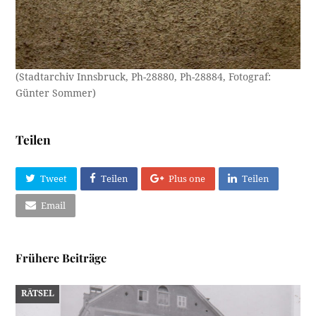
(Stadtarchiv Innsbruck, Ph-28880, Ph-28884, Fotograf:
Günter Sommer)
Teilen
Tweet
Teilen
Plus one
Teilen
Email
Frühere Beiträge
RÄTSEL