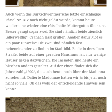
Auch wenn das Bürgschwentner’sche letzte einschlägige
Rätsel Nr. XIV noch nicht gelöst wurde, kommt heute
wieder eine wieder eine rätselhafte Muttergottes über uns.
Besser gesagt sogar zwei. Sie sind nämlich beide ziemlich
„allerweltlig“, Cranach lässt grüßen. Aaaber dafür gibt es
ein paar Hinweise: Die zwei sind nämlich fast
nebeneinander zu finden im Stadtbild. Beide in derselben
Straße, beide auf einer geraden Hausnummer, nur wenige
Häuser liegen dazwischen. Die Fassaden sind heute ein
bisschen anders gestaltet. Auf der einen findet sich die
Jahreszahl „1902“, die auch heute noch über der Madonna
zu sehen ist. Datierte Madonnae hatten wir ja bis jetzt noch
nicht so viele. Ob das wohl der entscheidende Hinweis sein
kann?