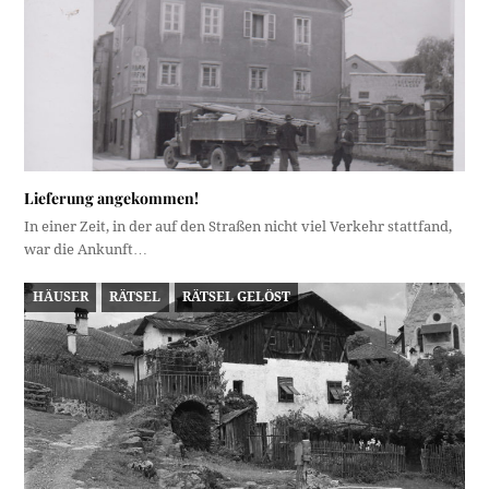
Lieferung angekommen!
In einer Zeit, in der auf den Straßen nicht viel Verkehr stattfand,
war die Ankunft…
HÄUSER
RÄTSEL
RÄTSEL GELÖST