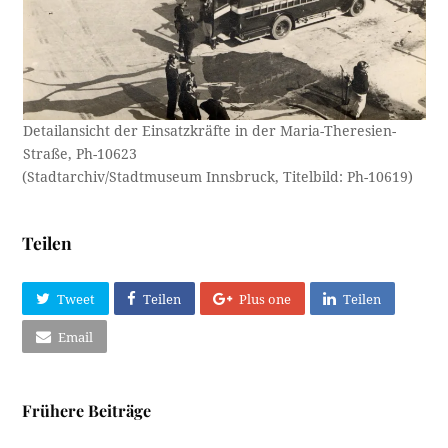
Detailansicht der Einsatzkräfte in der Maria-Theresien-
Straße, Ph-10623
(Stadtarchiv/Stadtmuseum Innsbruck, Titelbild: Ph-10619)
Teilen
Tweet
Teilen
Plus one
Teilen
Email
Frühere Beiträge