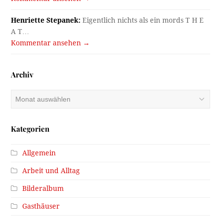
Henriette Stepanek:
Eigentlich nichts als ein mords T H E
A T…
Kommentar ansehen →
Archiv
Archiv
Kategorien
Allgemein
Arbeit und Alltag
Bilderalbum
Gasthäuser