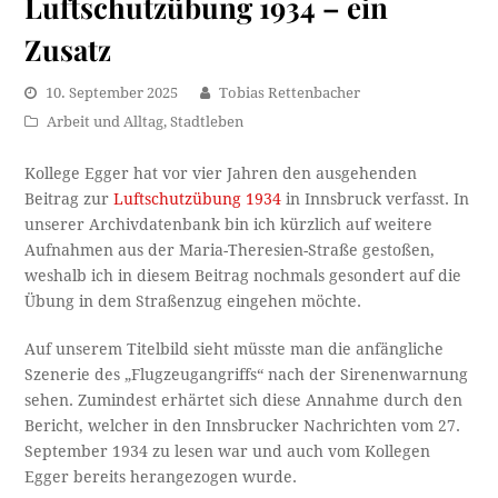
Luftschutzübung 1934 – ein
Zusatz
10. September 2025
Tobias Rettenbacher
Arbeit und Alltag
,
Stadtleben
Kollege Egger hat vor vier Jahren den ausgehenden
Beitrag zur
Luftschutzübung 1934
in Innsbruck verfasst. In
unserer Archivdatenbank bin ich kürzlich auf weitere
Aufnahmen aus der Maria-Theresien-Straße gestoßen,
weshalb ich in diesem Beitrag nochmals gesondert auf die
Übung in dem Straßenzug eingehen möchte.
Auf unserem Titelbild sieht müsste man die anfängliche
Szenerie des „Flugzeugangriffs“ nach der Sirenenwarnung
sehen. Zumindest erhärtet sich diese Annahme durch den
Bericht, welcher in den Innsbrucker Nachrichten vom 27.
September 1934 zu lesen war und auch vom Kollegen
Egger bereits herangezogen wurde.