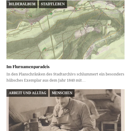
BILDERALBUM
STADTLEBEN
Im Flurnamenparadeis
In den Planschränken des Stadtarchivs schlummert ein besonders
hübsches Exemplar aus dem Jahr 1840 mit…
ARBEIT UND ALLTAG
MENSCHEN