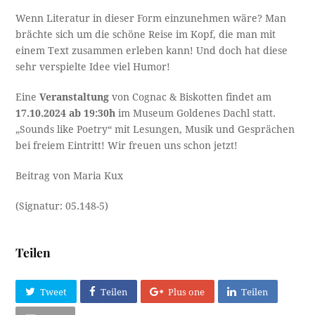
Wenn Literatur in dieser Form einzunehmen wäre? Man
brächte sich um die schöne Reise im Kopf, die man mit
einem Text zusammen erleben kann! Und doch hat diese
sehr verspielte Idee viel Humor!
Eine
Veranstaltung
von Cognac & Biskotten findet am
17.10.2024 ab 19:30h
im Museum Goldenes Dachl statt.
„Sounds like Poetry“ mit Lesungen, Musik und Gesprächen
bei freiem Eintritt! Wir freuen uns schon jetzt!
Beitrag von Maria Kux
(Signatur: 05.148-5)
Teilen
Tweet
Teilen
Plus one
Teilen