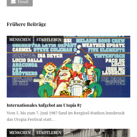
Email
Frühere Beiträge
MENSCHEN
STADTLEBEN
Internationales Aufgebot am Utopia 87
Vom 5. bis zum 7. Juni 1987 fand im Bergisel-Stadion Innsbruck
das Utopia Festival statt.…
MENSCHEN
STADTLEBEN