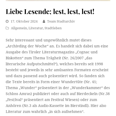
Liebe Lesende; lest, lest, lest!
17. Oktober 2024
Team Stadtarchiv
Allgemein
,
Literatur
,
Stadtleben
Sehr interessant und ungewöhnlich mutet dieses
„Archivding der Woche“ an. Es handelt sich dabei um eine
Ausgabe des Tiroler Literaturmagazins „Cognac und
Biskotten“ zum Thema Trägheit (Nr. 26/2007 „das
literarische Aufputschmittel“), welches bereits seit 1998
besteht und jeweils in sehr amüsanten Formaten erscheint
und dazu passend auch präsentiert wird. So fanden sich
die Texte bereits in Form einer Wundertüte (Nr. 41;
Thema „Wunder“ präsentiert in der „Wunderkammer“ des
Schloss Amras) publiziert oder auch auf Bierdeckeln (Nr.38
„Fest/ival“ präsentiert am Festival Wiesen) oder zum
Anhören (Nr.3 als Audio-Kassette im Bierstindl). Hier also
Literatur zum wahrlich „in sich aufnehmen“.