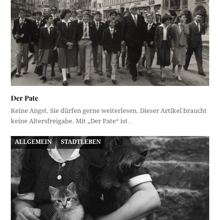
Der Pate
Keine Angst. Sie dürfen gerne weiterlesen. Dieser Artikel braucht
keine Altersfreigabe. Mit „Der Pate“ ist…
ALLGEMEIN
STADTLEBEN