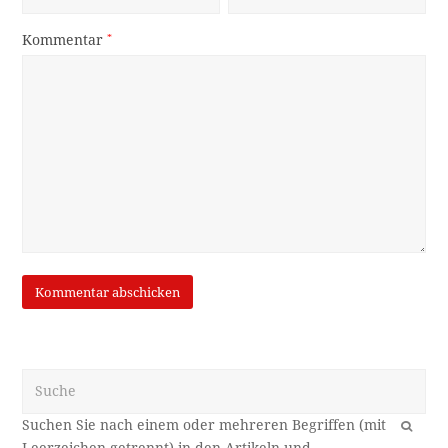
Kommentar
*
Suche
OK