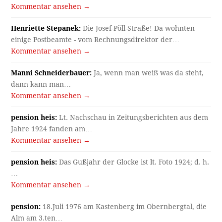
Kommentar ansehen →
Henriette Stepanek:
Die Josef-Pöll-Straße! Da wohnten
einige Postbeamte - vom Rechnungsdirektor der…
Kommentar ansehen →
Manni Schneiderbauer:
Ja, wenn man weiß was da steht,
dann kann man…
Kommentar ansehen →
pension heis:
Lt. Nachschau in Zeitungsberichten aus dem
Jahre 1924 fanden am…
Kommentar ansehen →
pension heis:
Das Gußjahr der Glocke ist lt. Foto 1924; d. h.
…
Kommentar ansehen →
pension:
18.Juli 1976 am Kastenberg im Obernbergtal, die
Alm am 3.ten…