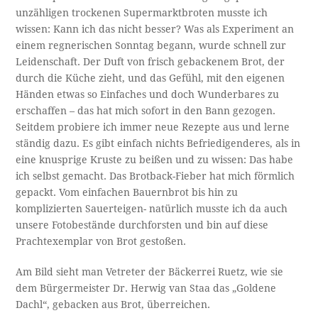
unzähligen trockenen Supermarktbroten musste ich
wissen: Kann ich das nicht besser? Was als Experiment an
einem regnerischen Sonntag begann, wurde schnell zur
Leidenschaft. Der Duft von frisch gebackenem Brot, der
durch die Küche zieht, und das Gefühl, mit den eigenen
Händen etwas so Einfaches und doch Wunderbares zu
erschaffen – das hat mich sofort in den Bann gezogen.
Seitdem probiere ich immer neue Rezepte aus und lerne
ständig dazu. Es gibt einfach nichts Befriedigenderes, als in
eine knusprige Kruste zu beißen und zu wissen: Das habe
ich selbst gemacht. Das Brotback-Fieber hat mich förmlich
gepackt. Vom einfachen Bauernbrot bis hin zu
komplizierten Sauerteigen- natürlich musste ich da auch
unsere Fotobestände durchforsten und bin auf diese
Prachtexemplar von Brot gestoßen.
Am Bild sieht man Vetreter der Bäckerrei Ruetz, wie sie
dem Bürgermeister Dr. Herwig van Staa das „Goldene
Dachl“, gebacken aus Brot, überreichen.