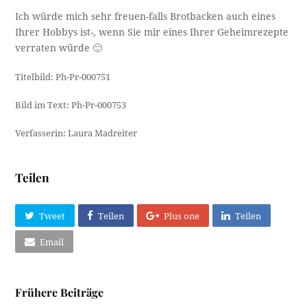
Ich würde mich sehr freuen-falls Brotbacken auch eines
Ihrer Hobbys ist-, wenn Sie mir eines Ihrer Geheimrezepte
verraten würde 🙂
Titelbild: Ph-Pr-000751
Bild im Text: Ph-Pr-000753
Verfasserin: Laura Madreiter
Teilen
Tweet
Teilen
Plus one
Teilen
Email
Frühere Beiträge