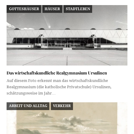
GOTTESHÄUSER
HÄUSER
STADTLEBEN
Das wirtschaftskundliche Realgymnasium Ursulinen
Auf diesem Foto erkennt man das wirtschaftskundliche
Realgymnasium (die katholische Privatschule) Ursulinen,
schätzungsweise im Jahr…
ARBEIT UND ALLTAG
VERKEHR