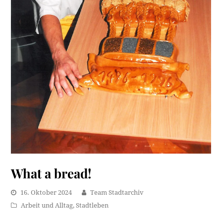
What a bread!
16. Oktober 2024
Team Stadtarchiv
Arbeit und Alltag
,
Stadtleben