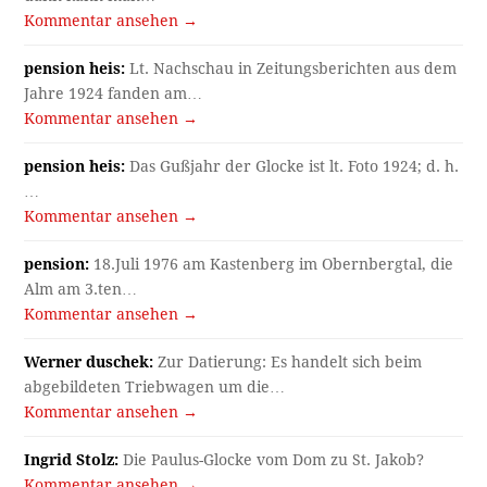
Kommentar ansehen →
pension heis:
Lt. Nachschau in Zeitungsberichten aus dem
Jahre 1924 fanden am…
Kommentar ansehen →
pension heis:
Das Gußjahr der Glocke ist lt. Foto 1924; d. h.
…
Kommentar ansehen →
pension:
18.Juli 1976 am Kastenberg im Obernbergtal, die
Alm am 3.ten…
Kommentar ansehen →
Werner duschek:
Zur Datierung: Es handelt sich beim
abgebildeten Triebwagen um die…
Kommentar ansehen →
Ingrid Stolz:
Die Paulus-Glocke vom Dom zu St. Jakob?
Kommentar ansehen →